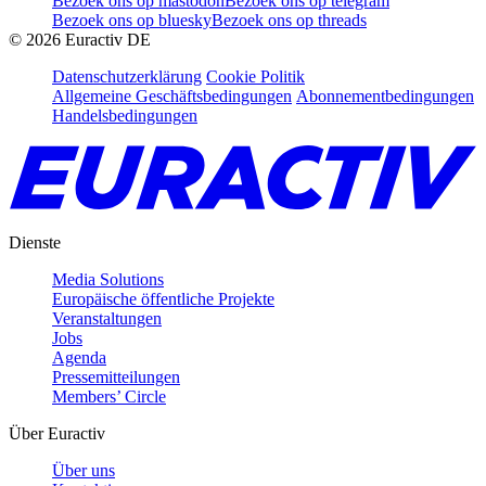
Bezoek ons op mastodon
Bezoek ons op telegram
Bezoek ons op bluesky
Bezoek ons op threads
©
2026
Euractiv DE
Datenschutzerklärung
Cookie Politik
Allgemeine Geschäftsbedingungen
Abonnementbedingungen
Handelsbedingungen
Dienste
Media Solutions
Europäische öffentliche Projekte
Veranstaltungen
Jobs
Agenda
Pressemitteilungen
Members’ Circle
Über Euractiv
Über uns