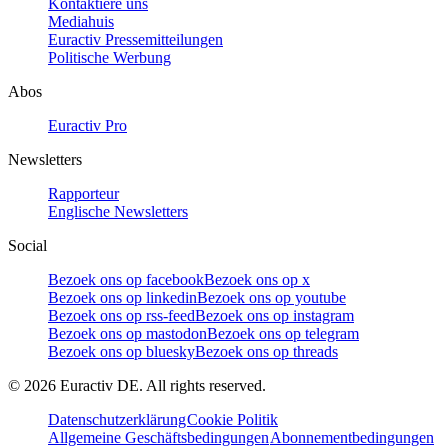
Kontaktiere uns
Mediahuis
Euractiv Pressemitteilungen
Politische Werbung
Abos
Euractiv Pro
Newsletters
Rapporteur
Englische Newsletters
Social
Bezoek ons op facebook
Bezoek ons op x
Bezoek ons op linkedin
Bezoek ons op youtube
Bezoek ons op rss-feed
Bezoek ons op instagram
Bezoek ons op mastodon
Bezoek ons op telegram
Bezoek ons op bluesky
Bezoek ons op threads
©
2026
Euractiv DE. All rights reserved.
Datenschutzerklärung
Cookie Politik
Allgemeine Geschäftsbedingungen
Abonnementbedingungen