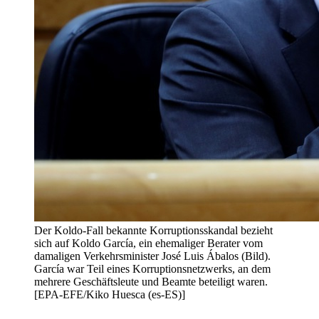
Der Koldo-Fall bekannte Korruptionsskandal bezieht
sich auf Koldo García, ein ehemaliger Berater vom
damaligen Verkehrsminister José Luis Ábalos (Bild).
García war Teil eines Korruptionsnetzwerks, an dem
mehrere Geschäftsleute und Beamte beteiligt waren.
[EPA-EFE/Kiko Huesca (es-ES)]