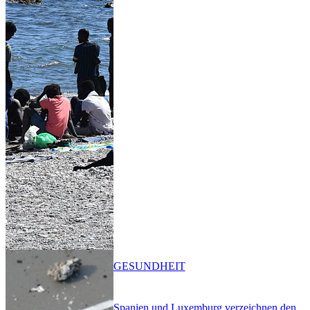
GESUNDHEIT
Spanien und Luxemburg verzeichnen den