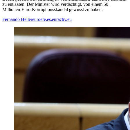
zu entlassen. Der Minister wird verdächtigt, von einem 50-
Millionen-Euro-Korruptionsskandal gewusst zu haben.
Fernando Heller
euroefe.es.euractiv.eu