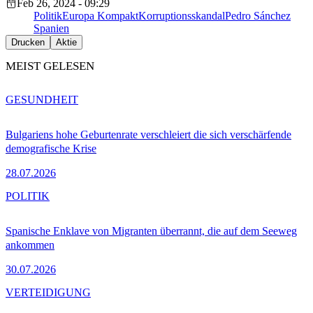
Feb 26, 2024 - 09:29
Politik
Europa Kompakt
Korruptionsskandal
Pedro Sánchez
Spanien
Drucken
Aktie
MEIST GELESEN
GESUNDHEIT
Bulgariens hohe Geburtenrate verschleiert die sich verschärfende
demografische Krise
28.07.2026
POLITIK
Spanische Enklave von Migranten überrannt, die auf dem Seeweg
ankommen
30.07.2026
VERTEIDIGUNG