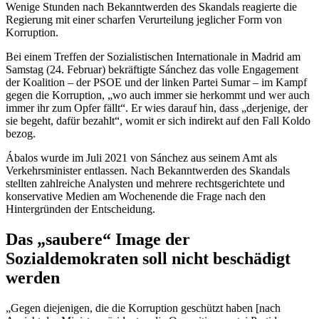
Wenige Stunden nach Bekanntwerden des Skandals reagierte die
Regierung mit einer scharfen Verurteilung jeglicher Form von
Korruption.
Bei einem Treffen der Sozialistischen Internationale in Madrid am
Samstag (24. Februar) bekräftigte Sánchez das volle Engagement
der Koalition – der PSOE und der linken Partei Sumar – im Kampf
gegen die Korruption, „wo auch immer sie herkommt und wer auch
immer ihr zum Opfer fällt“. Er wies darauf hin, dass „derjenige, der
sie begeht, dafür bezahlt“, womit er sich indirekt auf den Fall Koldo
bezog.
Ábalos wurde im Juli 2021 von Sánchez aus seinem Amt als
Verkehrsminister entlassen. Nach Bekanntwerden des Skandals
stellten zahlreiche Analysten und mehrere rechtsgerichtete und
konservative Medien am Wochenende die Frage nach den
Hintergründen der Entscheidung.
Das „saubere“ Image der
Sozialdemokraten soll nicht beschädigt
werden
„Gegen diejenigen, die die Korruption geschützt haben [nach