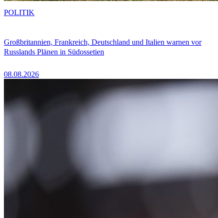
POLITIK
Großbritannien, Frankreich, Deutschland und Italien warnen vor
Russlands Plänen in Südossetien
08.08.2026