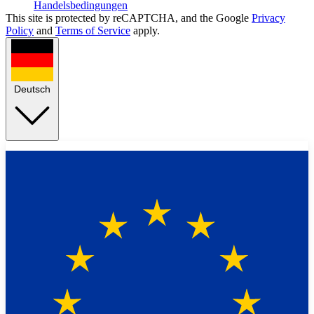
Handelsbedingungen
This site is protected by reCAPTCHA, and the Google
Privacy
Policy
and
Terms of Service
apply.
Deutsch