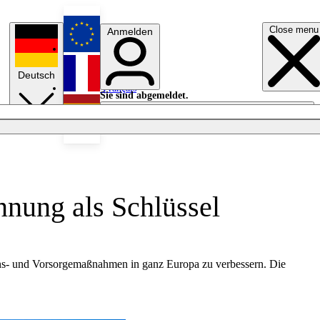
Close menu
Anmelden
English
Deutsch
Français
Sie sind abgemeldet.
Anmelden
Licht aus
Español
nung als Schlüssel
ions- und Vorsorgemaßnahmen in ganz Europa zu verbessern. Die