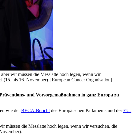
gt, aber wir müssen die Messlatte hoch legen, wenn wir
el (15. bis 16. November). [European Cancer Organisation]
die Präventions- und Vorsorgemaßnahmen in ganz Europa zu
ven wie der
BECA-Bericht
des Europäischen Parlaments und der
EU-
er wir müssen die Messlatte hoch legen, wenn wir versuchen, die
. November).