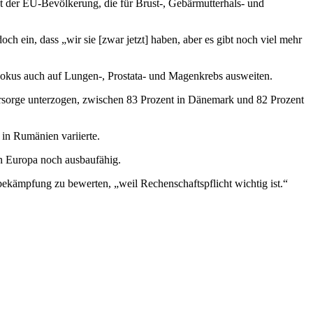
t der EU-Bevölkerung, die für Brust-, Gebärmutterhals- und
h ein, dass „wir sie [zwar jetzt] haben, aber es gibt noch viel mehr
Fokus auch auf Lungen-, Prostata- und Magenkrebs ausweiten.
rsorge unterzogen, zwischen 83 Prozent in Dänemark und 82 Prozent
in Rumänien variierte.
in Europa noch ausbaufähig.
ekämpfung zu bewerten, „weil Rechenschaftspflicht wichtig ist.“