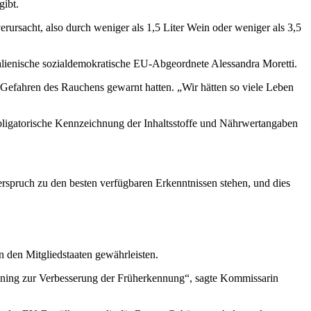
gibt.
sacht, also durch weniger als 1,5 Liter Wein oder weniger als 3,5
italienische sozialdemokratische EU-Abgeordnete Alessandra Moretti.
 Gefahren des Rauchens gewarnt hatten. „Wir hätten so viele Leben
ligatorische Kennzeichnung der Inhaltsstoffe und Nährwertangaben
erspruch zu den besten verfügbaren Erkenntnissen stehen, und dies
den Mitgliedstaaten gewährleisten.
eening zur Verbesserung der Früherkennung“, sagte Kommissarin