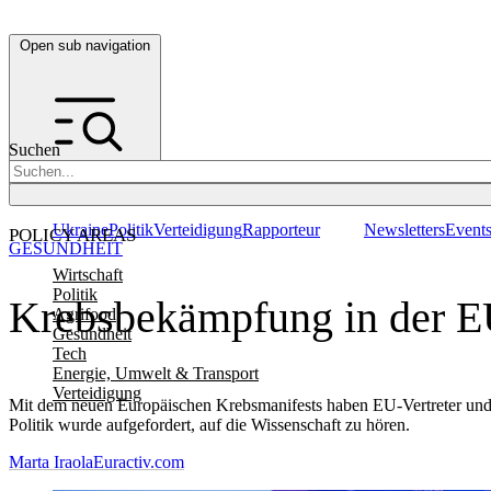
Open sub navigation
Suchen
Ukraine
Politik
Verteidigung
Rapporteur
Newsletters
Event
POLICY AREAS
GESUNDHEIT
Wirtschaft
Politik
Krebsbekämpfung in der EU
Agrifood
Gesundheit
Tech
Energie, Umwelt & Transport
Verteidigung
Mit dem neuen Europäischen Krebsmanifests haben EU-Vertreter und I
Politik wurde aufgefordert, auf die Wissenschaft zu hören.
Marta Iraola
Euractiv.com