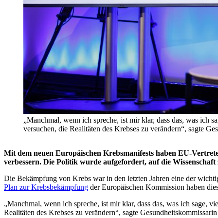
„Manchmal, wenn ich spreche, ist mir klar, dass das, was ich sa
versuchen, die Realitäten des Krebses zu verändern“, sagte G
Mit dem neuen Europäischen Krebsmanifests haben EU-Vertreter 
verbessern. Die Politik wurde aufgefordert, auf die Wissenschaft
Die Bekämpfung von Krebs war in den letzten Jahren eine der wichtigs
Plan zur Krebsbekämpfung
der Europäischen Kommission haben dies
„Manchmal, wenn ich spreche, ist mir klar, dass das, was ich sage, vie
Realitäten des Krebses zu verändern“, sagte Gesundheitskommissarin