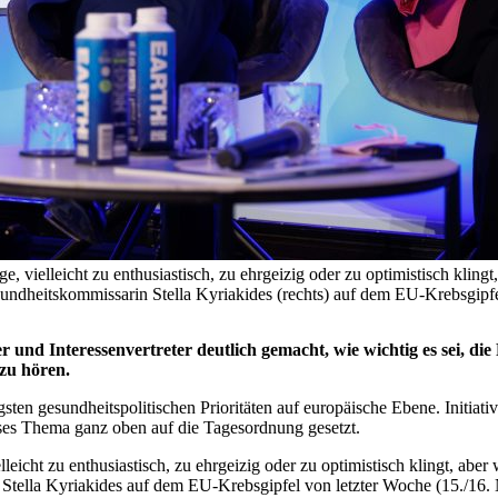
ge, vielleicht zu enthusiastisch, zu ehrgeizig oder zu optimistisch klin
esundheitskommissarin Stella Kyriakides (rechts) auf dem EU-Krebsgipf
und Interessenvertreter deutlich gemacht, wie wichtig es sei, 
 zu hören.
ten gesundheitspolitischen Prioritäten auf europäische Ebene. Initiati
es Thema ganz oben auf die Tagesordnung gesetzt.
lleicht zu enthusiastisch, zu ehrgeizig oder zu optimistisch klingt, ab
 Stella Kyriakides auf dem EU-Krebsgipfel von letzter Woche (15./16