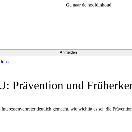
Ga naar de hoofdinhoud
Anmelden
s
Jobs
: Prävention und Früherken
nteressenvertreter deutlich gemacht, wie wichtig es sei, die Prävent