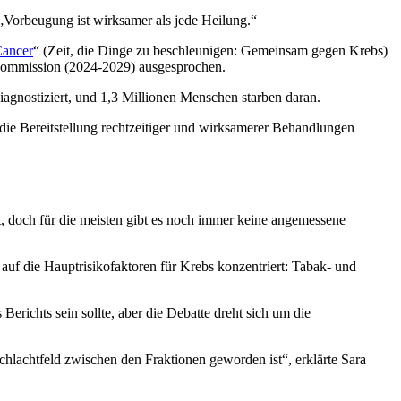
„Vorbeugung ist wirksamer als jede Heilung.“
Cancer
“ (Zeit, die Dinge zu beschleunigen: Gemeinsam gegen Krebs)
Kommission (2024-2029) ausgesprochen.
gnostiziert, und 1,3 Millionen Menschen starben daran.
 die Bereitstellung rechtzeitiger und wirksamerer Behandlungen
, doch für die meisten gibt es noch immer keine angemessene
 auf die Hauptrisikofaktoren für Krebs konzentriert: Tabak- und
erichts sein sollte, aber die Debatte dreht sich um die
hlachtfeld zwischen den Fraktionen geworden ist“, erklärte Sara