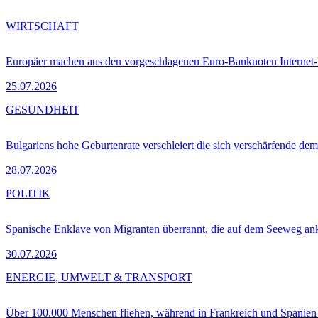
WIRTSCHAFT
Europäer machen aus den vorgeschlagenen Euro-Banknoten Interne
25.07.2026
GESUNDHEIT
Bulgariens hohe Geburtenrate verschleiert die sich verschärfende dem
28.07.2026
POLITIK
Spanische Enklave von Migranten überrannt, die auf dem Seeweg 
30.07.2026
ENERGIE, UMWELT & TRANSPORT
Über 100.000 Menschen fliehen, während in Frankreich und Spanie