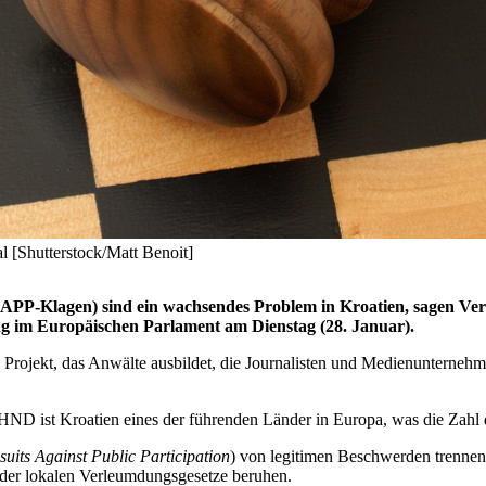
 [Shutterstock/Matt Benoit]
SLAPP-Klagen) sind ein wachsendes Problem in Kroatien, sagen Ver
 im Europäischen Parlament am Dienstag (28. Januar).
Projekt, das Anwälte ausbildet, die Journalisten und Medienunternehmen
D ist Kroatien eines der führenden Länder in Europa, was die Zahl
suits Against Public Participation
) von legitimen Beschwerden trennen,
g der lokalen Verleumdungsgesetze beruhen.