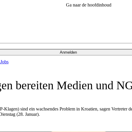
Ga naar de hoofdinhoud
Anmelden
s
Jobs
agen bereiten Medien und N
P-Klagen) sind ein wachsendes Problem in Kroatien, sagen Vertreter 
enstag (28. Januar).