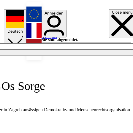
Close menu
Anmelden
English
Deutsch
Français
Sie sind abgemeldet.
Anmelden
Licht aus
Español
GOs Sorge
der in Zagreb ansässigen Demokratie- und Menschenrechtsorganisation