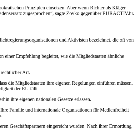
emokratischen Prinzipien einsetzen. Aber wenn Richter als Kläger
Schadensersatz zugesprochen“, sagte Zovko gegenüber EURACTIV.hr.
htregierungsorganisationen und Aktivisten bezeichnet, die oft von
 einer Empfehlung begleitet, wie die Mitgliedstaaten ähnliche
echtlicher Art.
dass die Mitgliedstaaten ihre eigenen Regelungen einführen müssen.
igkeit der EU fällt.
hin ihre eigenen nationalen Gesetze erlassen.
hre Familie und internationale Organisationen für Medienfreiheit
n.
deren Geschäftspartnern eingereicht wurden. Nach ihrer Ermordung