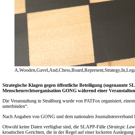
A,Wooden,Gavel,And,Chess,Board,Represent,Strategy,In,Legal
Strategische Klagen gegen öffentliche Beteiligung (sogenannte 
Menschenrechtsorganisation GONG während einer Veranstaltung
Die Veranstaltung in Straßburg wurde von PATFox organisiert, einem 
unterbinden“.
Nach Angaben von GONG und dem nationalen Journalistenverband HN
Obwohl keine Daten verfügbar sind, die SLAPP-Fälle (
Strategic Law
kroatischen Gerichten, die in der Regel auf einer lockeren Auslegun