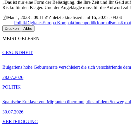
„Das ist nur eine Form der Belästigung, die Ihre Zeit und Ihr Geld au
Risiko für den Kläger. Und der Angeklagte muss für die Antwort zahlen
Mar 1, 2023 - 09:11
Zuletzt aktualisiert: Jul 16, 2025 - 09:04
Politik
Digitales
Europa Kompakt
Innenpolitik
Journalismus
Kroat
Drucken
Aktie
MEIST GELESEN
GESUNDHEIT
Bulgariens hohe Geburtenrate verschleiert die sich verschärfende dem
28.07.2026
POLITIK
Spanische Enklave von Migranten überrannt, die auf dem Seeweg 
30.07.2026
VERTEIDIGUNG