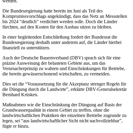
werden.
Die Bundesregierung hatte bereits im Juni als Teil des
Kompromissvorschlags angekündigt, dass das Netz an Messstellen
bis 2024 “deutlich” verdichtet werden solle. Doch die Länder
fürchten, auf den Kosten für den Ausbau sitzen zu bleiben.
In einer begleitenden Entschließung fordert der Bundesrat die
Bundesregierung deshalb unter anderem auf, die Länder hierbei
finanziell zu unterstützen.
Auch der Deutsche Bauernverband (DBV) sprach sich für eine
präzise Ausweisung der belasteten Gebiete aus, um das
Verursacherprinzip zu wahren und Einschränkungen für Betriebe,
die bereits gewässerschonend wirtschaften, zu vermeiden.
Dies sei die “Voraussetzung für die Akzeptanz strenger Regeln für
die Düngung durch die Landwirte”, erklärte DBV-Generalsekretär
Bernhard Krüsken.
Maßnahmen wie die Einschränkung der Düngung auf Basis der
Grundwasserqualität in einem Gebiet zu treffen, ohne die
landwirtschaftlichen Praktiken der einzelnen Betriebe zugrunde zu
legen, sei “aus landwirtschaftlicher Sicht nicht nachvollziehbar”,
fügte er hinzu.