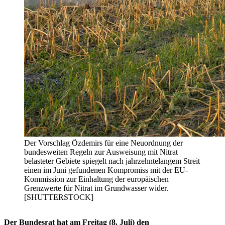
Der Vorschlag Özdemirs für eine Neuordnung der
bundesweiten Regeln zur Ausweisung mit Nitrat
belasteter Gebiete spiegelt nach jahrzehntelangem Streit
einen im Juni gefundenen Kompromiss mit der EU-
Kommission zur Einhaltung der europäischen
Grenzwerte für Nitrat im Grundwasser wider.
[SHUTTERSTOCK]
Der Bundesrat hat am Freitag (8. Juli) den