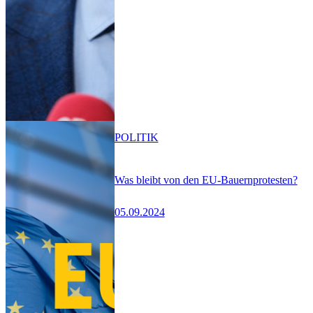
POLITIK
Was bleibt von den EU-Bauernprotesten?
05.09.2024