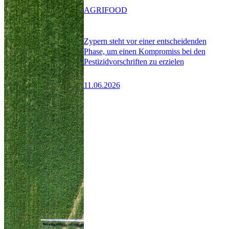
AGRIFOOD
Zypern steht vor einer entscheidenden
Phase, um einen Kompromiss bei den
Pestizidvorschriften zu erzielen
11.06.2026