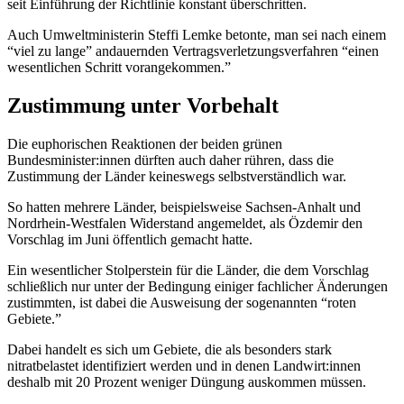
seit Einführung der Richtlinie konstant überschritten.
Auch Umweltministerin Steffi Lemke betonte, man sei nach einem
“viel zu lange” andauernden Vertragsverletzungsverfahren “einen
wesentlichen Schritt vorangekommen.”
Zustimmung unter Vorbehalt
Die euphorischen Reaktionen der beiden grünen
Bundesminister:innen dürften auch daher rühren, dass die
Zustimmung der Länder keineswegs selbstverständlich war.
So hatten mehrere Länder, beispielsweise Sachsen-Anhalt und
Nordrhein-Westfalen Widerstand angemeldet, als Özdemir den
Vorschlag im Juni öffentlich gemacht hatte.
Ein wesentlicher Stolperstein für die Länder, die dem Vorschlag
schließlich nur unter der Bedingung einiger fachlicher Änderungen
zustimmten, ist dabei die Ausweisung der sogenannten “roten
Gebiete.”
Dabei handelt es sich um Gebiete, die als besonders stark
nitratbelastet identifiziert werden und in denen Landwirt:innen
deshalb mit 20 Prozent weniger Düngung auskommen müssen.