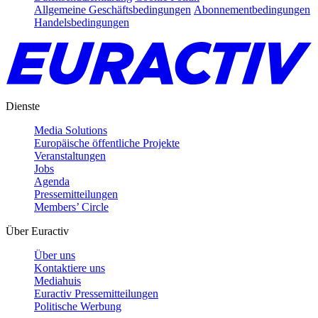
Allgemeine Geschäftsbedingungen
Abonnementbedingungen
Handelsbedingungen
Dienste
Media Solutions
Europäische öffentliche Projekte
Veranstaltungen
Jobs
Agenda
Pressemitteilungen
Members’ Circle
Über Euractiv
Über uns
Kontaktiere uns
Mediahuis
Euractiv Pressemitteilungen
Politische Werbung