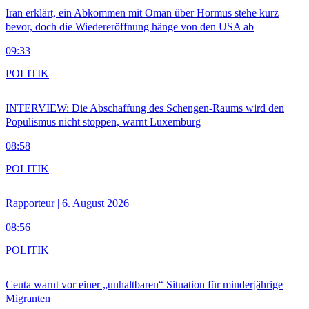
Iran erklärt, ein Abkommen mit Oman über Hormus stehe kurz
bevor, doch die Wiedereröffnung hänge von den USA ab
09:33
POLITIK
INTERVIEW: Die Abschaffung des Schengen-Raums wird den
Populismus nicht stoppen, warnt Luxemburg
08:58
POLITIK
Rapporteur | 6. August 2026
08:56
POLITIK
Ceuta warnt vor einer „unhaltbaren“ Situation für minderjährige
Migranten