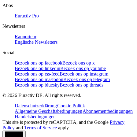
Abos
Euractiv Pro
Newsletters
Rapporteur
Englische Newsletters
Social
Bezoek ons op facebook
Bezoek ons op x
Bezoek ons op linkedin
Bezoek ons op youtube
Bezoek ons op rss-feed
Bezoek ons op instagram
Bezoek ons op mastodon
Bezoek ons op telegram
Bezoek ons op bluesky
Bezoek ons op threads
©
2026
Euractiv DE. All rights reserved.
Datenschutzerklärung
Cookie Politik
Allgemeine Geschäftsbedingungen
Abonnementbedingungen
Handelsbedingungen
This site is protected by reCAPTCHA, and the Google
Privacy
Policy
and
Terms of Service
apply.