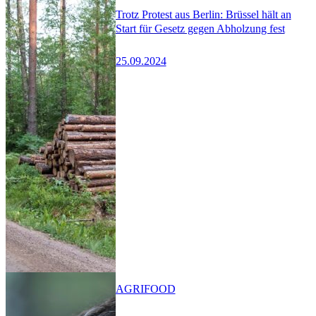
Trotz Protest aus Berlin: Brüssel hält an
Start für Gesetz gegen Abholzung fest
25.09.2024
AGRIFOOD