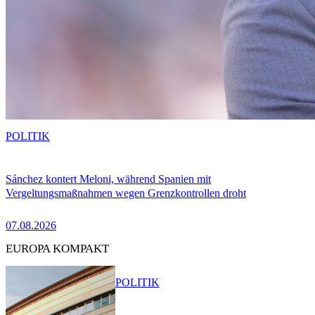
POLITIK
Sánchez kontert Meloni, während Spanien mit
Vergeltungsmaßnahmen wegen Grenzkontrollen droht
07.08.2026
EUROPA KOMPAKT
POLITIK