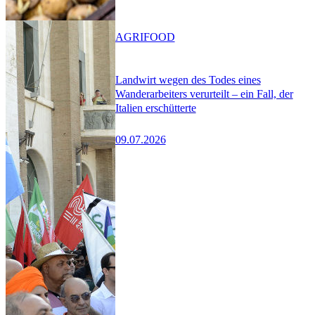
AGRIFOOD
Landwirt wegen des Todes eines
Wanderarbeiters verurteilt – ein Fall, der
Italien erschütterte
09.07.2026