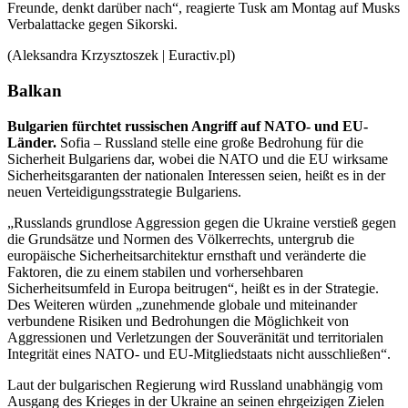
Freunde, denkt darüber nach“, reagierte Tusk am Montag auf Musks
Verbalattacke gegen Sikorski.
(Aleksandra Krzysztoszek | Euractiv.pl)
Balkan
Bulgarien fürchtet russischen Angriff auf NATO- und EU-
Länder.
Sofia – Russland stelle eine große Bedrohung für die
Sicherheit Bulgariens dar, wobei die NATO und die EU wirksame
Sicherheitsgaranten der nationalen Interessen seien, heißt es in der
neuen Verteidigungsstrategie Bulgariens.
„Russlands grundlose Aggression gegen die Ukraine verstieß gegen
die Grundsätze und Normen des Völkerrechts, untergrub die
europäische Sicherheitsarchitektur ernsthaft und veränderte die
Faktoren, die zu einem stabilen und vorhersehbaren
Sicherheitsumfeld in Europa beitrugen“, heißt es in der Strategie.
Des Weiteren würden „zunehmende globale und miteinander
verbundene Risiken und Bedrohungen die Möglichkeit von
Aggressionen und Verletzungen der Souveränität und territorialen
Integrität eines NATO- und EU-Mitgliedstaats nicht ausschließen“.
Laut der bulgarischen Regierung wird Russland unabhängig vom
Ausgang des Krieges in der Ukraine an seinen ehrgeizigen Zielen