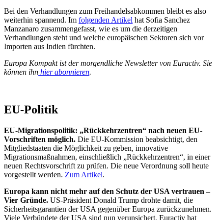
Bei den Verhandlungen zum Freihandelsabkommen bleibt es also
weiterhin spannend. Im
folgenden Artikel
hat Sofia Sanchez
Manzanaro zusammengefasst, wie es um die derzeitigen
Verhandlungen steht und welche europäischen Sektoren sich vor
Importen aus Indien fürchten.
Europa Kompakt ist der morgendliche Newsletter von Euractiv. Sie
können ihn
hier abonnieren
.
EU-Politik
EU-Migrationspolitik: „Rückkehrzentren“ nach neuen EU-
Vorschriften möglich.
Die EU-Kommission beabsichtigt, den
Mitgliedstaaten die Möglichkeit zu geben, innovative
Migrationsmaßnahmen, einschließlich „Rückkehrzentren“, in einer
neuen Rechtsvorschrift zu prüfen. Die neue Verordnung soll heute
vorgestellt werden.
Zum Artikel
.
Europa kann nicht mehr auf den Schutz der USA vertrauen –
Vier Gründe.
US-Präsident Donald Trump drohte damit, die
Sicherheitsgarantien der USA gegenüber Europa zurückzunehmen.
Viele Verbündete der USA sind nun verunsichert. Euractiv hat