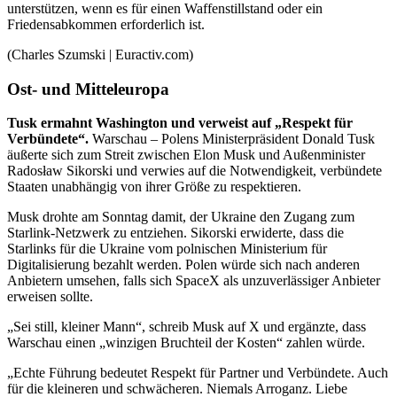
unterstützen, wenn es für einen Waffenstillstand oder ein
Friedensabkommen erforderlich ist.
(Charles Szumski | Euractiv.com)
Ost- und Mitteleuropa
Tusk ermahnt Washington und verweist auf „Respekt für
Verbündete“.
Warschau – Polens Ministerpräsident Donald Tusk
äußerte sich zum Streit zwischen Elon Musk und Außenminister
Radosław Sikorski und verwies auf die Notwendigkeit, verbündete
Staaten unabhängig von ihrer Größe zu respektieren.
Musk drohte am Sonntag damit, der Ukraine den Zugang zum
Starlink-Netzwerk zu entziehen. Sikorski erwiderte, dass die
Starlinks für die Ukraine vom polnischen Ministerium für
Digitalisierung bezahlt werden. Polen würde sich nach anderen
Anbietern umsehen, falls sich SpaceX als unzuverlässiger Anbieter
erweisen sollte.
„Sei still, kleiner Mann“, schreib Musk auf X und ergänzte, dass
Warschau einen „winzigen Bruchteil der Kosten“ zahlen würde.
„Echte Führung bedeutet Respekt für Partner und Verbündete. Auch
für die kleineren und schwächeren. Niemals Arroganz. Liebe