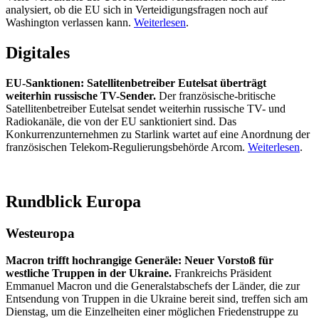
analysiert, ob die EU sich in Verteidigungsfragen noch auf
Washington verlassen kann.
Weiterlesen
.
Digitales
EU-Sanktionen: Satellitenbetreiber Eutelsat überträgt
weiterhin russische TV-Sender.
Der französische-britische
Satellitenbetreiber Eutelsat sendet weiterhin russische TV- und
Radiokanäle, die von der EU sanktioniert sind. Das
Konkurrenzunternehmen zu Starlink wartet auf eine Anordnung der
französischen Telekom-Regulierungsbehörde Arcom.
Weiterlesen
.
Rundblick Europa
Westeuropa
Macron trifft hochrangige Generäle: Neuer Vorstoß für
westliche Truppen in der Ukraine.
Frankreichs Präsident
Emmanuel Macron und die Generalstabschefs der Länder, die zur
Entsendung von Truppen in die Ukraine bereit sind, treffen sich am
Dienstag, um die Einzelheiten einer möglichen Friedenstruppe zu