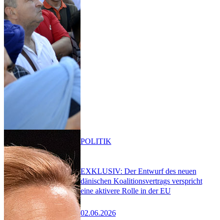
POLITIK
EXKLUSIV: Der Entwurf des neuen
dänischen Koalitionsvertrags verspricht
eine aktivere Rolle in der EU
02.06.2026