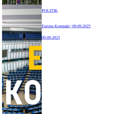
POLITIK
Europa Kompakt | 09.09.2025
09.09.2025