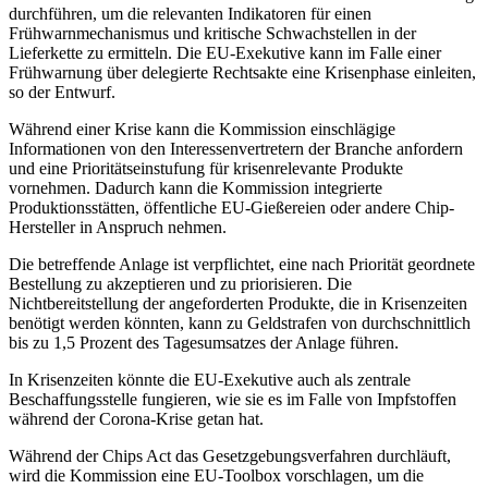
durchführen, um die relevanten Indikatoren für einen
Frühwarnmechanismus und kritische Schwachstellen in der
Lieferkette zu ermitteln. Die EU-Exekutive kann im Falle einer
Frühwarnung über delegierte Rechtsakte eine Krisenphase einleiten,
so der Entwurf.
Während einer Krise kann die Kommission einschlägige
Informationen von den Interessenvertretern der Branche anfordern
und eine Prioritätseinstufung für krisenrelevante Produkte
vornehmen. Dadurch kann die Kommission integrierte
Produktionsstätten, öffentliche EU-Gießereien oder andere Chip-
Hersteller in Anspruch nehmen.
Die betreffende Anlage ist verpflichtet, eine nach Priorität geordnete
Bestellung zu akzeptieren und zu priorisieren. Die
Nichtbereitstellung der angeforderten Produkte, die in Krisenzeiten
benötigt werden könnten, kann zu Geldstrafen von durchschnittlich
bis zu 1,5 Prozent des Tagesumsatzes der Anlage führen.
In Krisenzeiten könnte die EU-Exekutive auch als zentrale
Beschaffungsstelle fungieren, wie sie es im Falle von Impfstoffen
während der Corona-Krise getan hat.
Während der Chips Act das Gesetzgebungsverfahren durchläuft,
wird die Kommission eine EU-Toolbox vorschlagen, um die