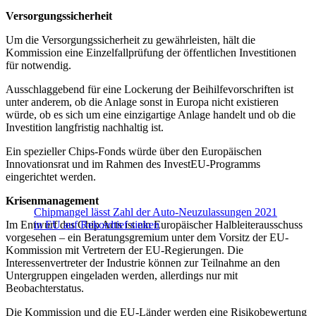
Versorgungssicherheit
Um die Versorgungssicherheit zu gewährleisten, hält die
Kommission eine Einzelfallprüfung der öffentlichen Investitionen
für notwendig.
Ausschlaggebend für eine Lockerung der Beihilfevorschriften ist
unter anderem, ob die Anlage sonst in Europa nicht existieren
würde, ob es sich um eine einzigartige Anlage handelt und ob die
Investition langfristig nachhaltig ist.
Ein spezieller Chips-Fonds würde über den Europäischen
Innovationsrat und im Rahmen des InvestEU-Programms
eingerichtet werden.
Krisenmanagement
Chipmangel lässt Zahl der Auto-Neuzulassungen 2021
Im Entwurf des Chip Acts ist ein Europäischer Halbleiterausschuss
in EU auf Rekordtief sinken
vorgesehen – ein Beratungsgremium unter dem Vorsitz der EU-
Kommission mit Vertretern der EU-Regierungen. Die
Interessenvertreter der Industrie können zur Teilnahme an den
Untergruppen eingeladen werden, allerdings nur mit
Beobachterstatus.
Die Kommission und die EU-Länder werden eine Risikobewertung