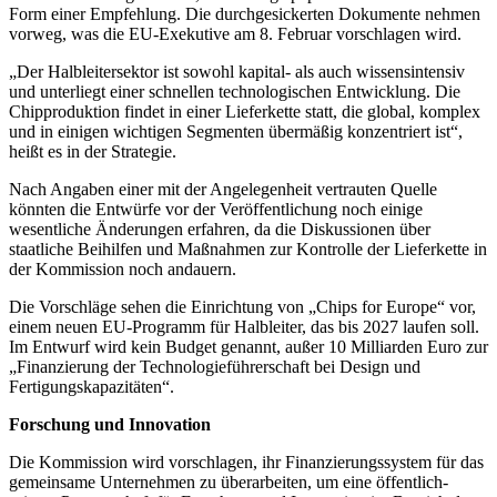
Form einer Empfehlung. Die durchgesickerten Dokumente nehmen
vorweg, was die EU-Exekutive am 8. Februar vorschlagen wird.
„Der Halbleitersektor ist sowohl kapital- als auch wissensintensiv
und unterliegt einer schnellen technologischen Entwicklung. Die
Chipproduktion findet in einer Lieferkette statt, die global, komplex
und in einigen wichtigen Segmenten übermäßig konzentriert ist“,
heißt es in der Strategie.
Nach Angaben einer mit der Angelegenheit vertrauten Quelle
könnten die Entwürfe vor der Veröffentlichung noch einige
wesentliche Änderungen erfahren, da die Diskussionen über
staatliche Beihilfen und Maßnahmen zur Kontrolle der Lieferkette in
der Kommission noch andauern.
Die Vorschläge sehen die Einrichtung von „Chips for Europe“ vor,
einem neuen EU-Programm für Halbleiter, das bis 2027 laufen soll.
Im Entwurf wird kein Budget genannt, außer 10 Milliarden Euro zur
„Finanzierung der Technologieführerschaft bei Design und
Fertigungskapazitäten“.
Forschung und Innovation
Die Kommission wird vorschlagen, ihr Finanzierungssystem für das
gemeinsame Unternehmen zu überarbeiten, um eine öffentlich-