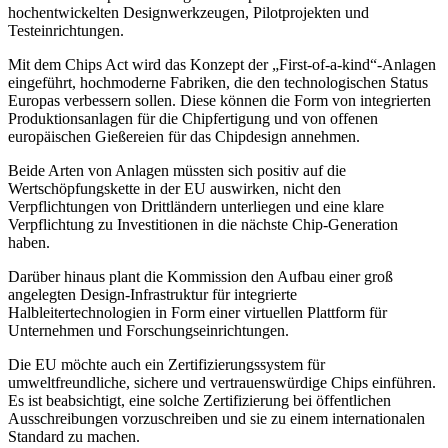
hochentwickelten Designwerkzeugen, Pilotprojekten und
Testeinrichtungen.
Mit dem Chips Act wird das Konzept der „First-of-a-kind“-Anlagen
eingeführt, hochmoderne Fabriken, die den technologischen Status
Europas verbessern sollen. Diese können die Form von integrierten
Produktionsanlagen für die Chipfertigung und von offenen
europäischen Gießereien für das Chipdesign annehmen.
Beide Arten von Anlagen müssten sich positiv auf die
Wertschöpfungskette in der EU auswirken, nicht den
Verpflichtungen von Drittländern unterliegen und eine klare
Verpflichtung zu Investitionen in die nächste Chip-Generation
haben.
Darüber hinaus plant die Kommission den Aufbau einer groß
angelegten Design-Infrastruktur für integrierte
Halbleitertechnologien in Form einer virtuellen Plattform für
Unternehmen und Forschungseinrichtungen.
Die EU möchte auch ein Zertifizierungssystem für
umweltfreundliche, sichere und vertrauenswürdige Chips einführen.
Es ist beabsichtigt, eine solche Zertifizierung bei öffentlichen
Ausschreibungen vorzuschreiben und sie zu einem internationalen
Standard zu machen.