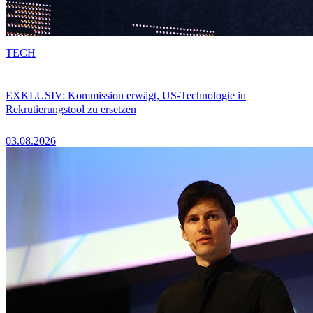
TECH
EXKLUSIV: Kommission erwägt, US-Technologie in
Rekrutierungstool zu ersetzen
03.08.2026