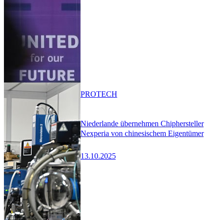
PRO
TECH
Niederlande übernehmen Chiphersteller
Nexperia von chinesischem Eigentümer
13.10.2025