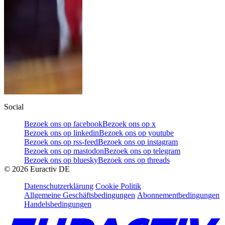
Social
Bezoek ons op facebook
Bezoek ons op x
Bezoek ons op linkedin
Bezoek ons op youtube
Bezoek ons op rss-feed
Bezoek ons op instagram
Bezoek ons op mastodon
Bezoek ons op telegram
Bezoek ons op bluesky
Bezoek ons op threads
©
2026
Euractiv DE
Datenschutzerklärung
Cookie Politik
Allgemeine Geschäftsbedingungen
Abonnementbedingungen
Handelsbedingungen