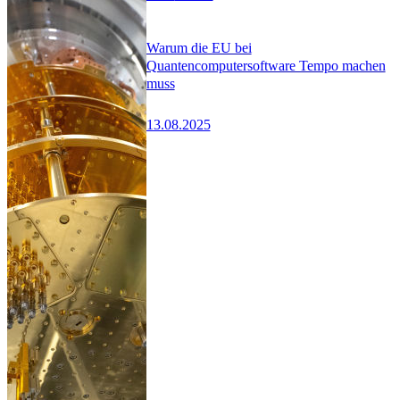
Warum die EU bei
Quantencomputersoftware Tempo machen
muss
13.08.2025