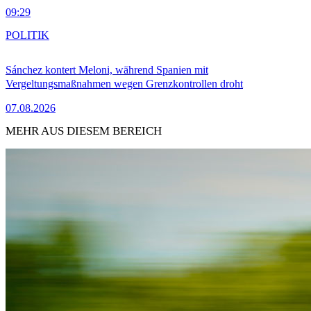
09:29
POLITIK
Sánchez kontert Meloni, während Spanien mit
Vergeltungsmaßnahmen wegen Grenzkontrollen droht
07.08.2026
MEHR AUS DIESEM BEREICH