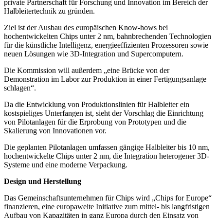
private Partnerschaft für Forschung und Innovation im Bereich der
Halbleitertechnik zu gründen.
Ziel ist der Ausbau des europäischen Know-hows bei
hochentwickelten Chips unter 2 nm, bahnbrechenden Technologien
für die künstliche Intelligenz, energieeffizienten Prozessoren sowie
neuen Lösungen wie 3D-Integration und Supercomputern.
Die Kommission will außerdem „eine Brücke von der
Demonstration im Labor zur Produktion in einer Fertigungsanlage
schlagen“.
Da die Entwicklung von Produktionslinien für Halbleiter ein
kostspieliges Unterfangen ist, sieht der Vorschlag die Einrichtung
von Pilotanlagen für die Erprobung von Prototypen und die
Skalierung von Innovationen vor.
Die geplanten Pilotanlagen umfassen gängige Halbleiter bis 10 nm,
hochentwickelte Chips unter 2 nm, die Integration heterogener 3D-
Systeme und eine moderne Verpackung.
Design und Herstellung
Das Gemeinschaftsunternehmen für Chips wird „Chips for Europe“
finanzieren, eine europaweite Initiative zum mittel- bis langfristigen
Aufbau von Kapazitäten in ganz Europa durch den Einsatz von