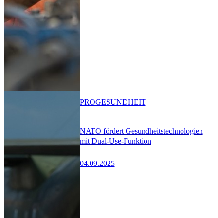
PRO
GESUNDHEIT
NATO fördert Gesundheitstechnologien
mit Dual-Use-Funktion
04.09.2025