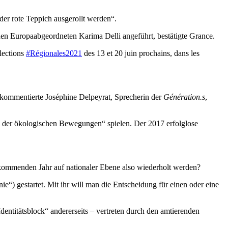
 der rote Teppich ausgerollt werden“.
nen Europaabgeordneten Karima Delli angeführt, bestätigte Grance.
élections
#Régionales2021
des 13 et 20 juin prochains, dans les
,“ kommentierte Joséphine Delpeyrat, Sprecherin der
Génération.s
,
nd der ökologischen Bewegungen“ spielen. Der 2017 erfolglose
 kommenden Jahr auf nationaler Ebene also wiederholt werden?
ie“) gestartet. Mit ihr will man die Entscheidung für einen oder eine
ntitätsblock“ andererseits – vertreten durch den amtierenden