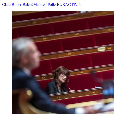
Clara Bauer-Babef
/
Mathieu Pollet
EURACTIV.fr