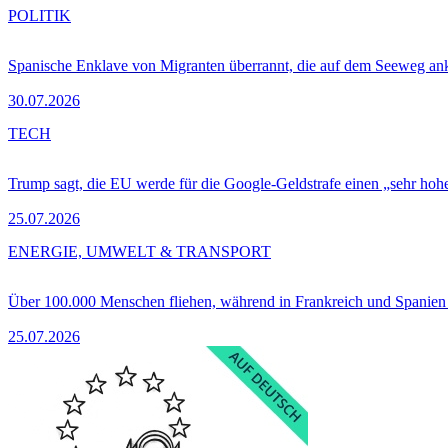
POLITIK
Spanische Enklave von Migranten überrannt, die auf dem Seeweg 
30.07.2026
TECH
Trump sagt, die EU werde für die Google-Geldstrafe einen „sehr hohe
25.07.2026
ENERGIE, UMWELT & TRANSPORT
Über 100.000 Menschen fliehen, während in Frankreich und Spanie
25.07.2026