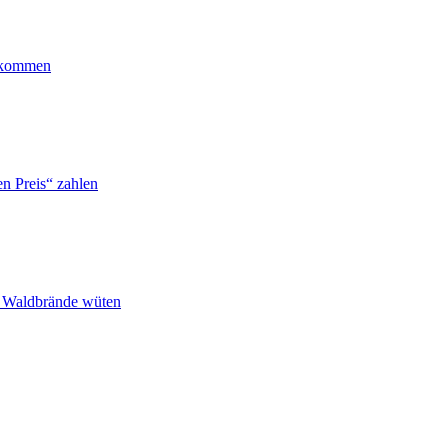
ankommen
n Preis“ zahlen
n Waldbrände wüten