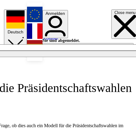
Close menu
Anmelden
English
Deutsch
Français
Sie sind abgemeldet.
Anmelden
Licht aus
Español
 die Präsidentschaftswahlen
Frage, ob dies auch ein Modell für die Präsidentschaftswahlen im