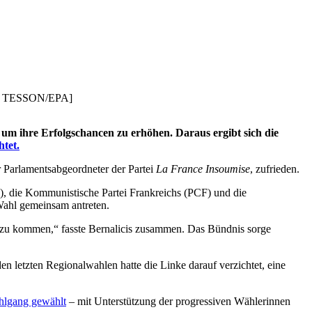
TIT TESSON/EPA]
um ihre Erfolgschancen zu erhöhen. Daraus ergibt sich die
tet.
r Parlamentsabgeordneter der Partei
La France Insoumise
, zufrieden.
), die Kommunistische Partei Frankreichs (PCF) und die
Wahl gemeinsam antreten.
e zu kommen,“ fasste Bernalicis zusammen. Das Bündnis sorge
en letzten Regionalwahlen hatte die Linke darauf verzichtet, eine
hlgang gewählt
– mit Unterstützung der progressiven Wählerinnen