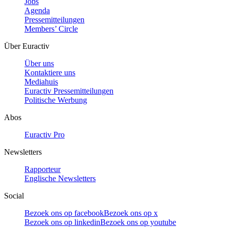
Jobs
Agenda
Pressemitteilungen
Members’ Circle
Über Euractiv
Über uns
Kontaktiere uns
Mediahuis
Euractiv Pressemitteilungen
Politische Werbung
Abos
Euractiv Pro
Newsletters
Rapporteur
Englische Newsletters
Social
Bezoek ons op facebook
Bezoek ons op x
Bezoek ons op linkedin
Bezoek ons op youtube