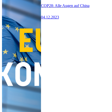
COP28: Alle Augen auf China
04.12.2023