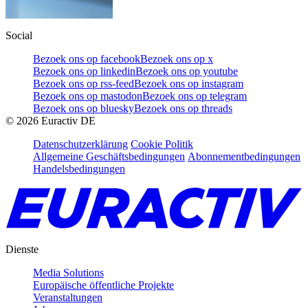
Social
Bezoek ons op facebook
Bezoek ons op x
Bezoek ons op linkedin
Bezoek ons op youtube
Bezoek ons op rss-feed
Bezoek ons op instagram
Bezoek ons op mastodon
Bezoek ons op telegram
Bezoek ons op bluesky
Bezoek ons op threads
©
2026
Euractiv DE
Datenschutzerklärung
Cookie Politik
Allgemeine Geschäftsbedingungen
Abonnementbedingungen
Handelsbedingungen
Dienste
Media Solutions
Europäische öffentliche Projekte
Veranstaltungen