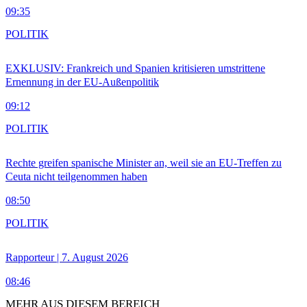
09:35
POLITIK
EXKLUSIV: Frankreich und Spanien kritisieren umstrittene
Ernennung in der EU-Außenpolitik
09:12
POLITIK
Rechte greifen spanische Minister an, weil sie an EU-Treffen zu
Ceuta nicht teilgenommen haben
08:50
POLITIK
Rapporteur | 7. August 2026
08:46
MEHR AUS DIESEM BEREICH