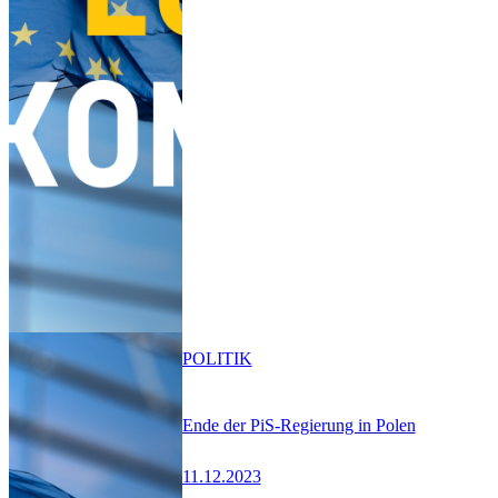
POLITIK
Ende der PiS-Regierung in Polen
11.12.2023