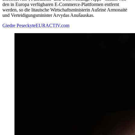
den in Europa verfügbaren E-Commerce-Plattformen entfernt
werden, so die litauische Wirtschaftsministerin Aušrinė Armonaitė
und Verteidigungsminister Arvydas Anušauskas.
Giedre Peseckyte
EURACTIV.com