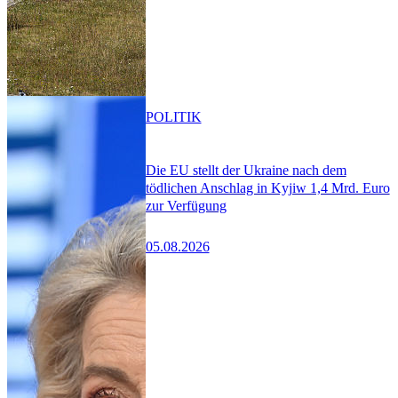
POLITIK
Die EU stellt der Ukraine nach dem
tödlichen Anschlag in Kyjiw 1,4 Mrd. Euro
zur Verfügung
05.08.2026