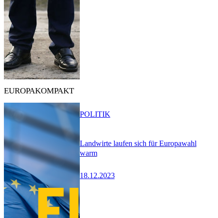
EUROPAKOMPAKT
POLITIK
Landwirte laufen sich für Europawahl
warm
18.12.2023