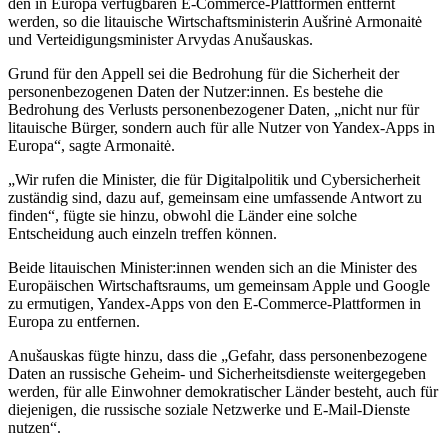
den in Europa verfügbaren E-Commerce-Plattformen entfernt
werden, so die litauische Wirtschaftsministerin Aušrinė Armonaitė
und Verteidigungsminister Arvydas Anušauskas.
Grund für den Appell sei die Bedrohung für die Sicherheit der
personenbezogenen Daten der Nutzer:innen. Es bestehe die
Bedrohung des Verlusts personenbezogener Daten, „nicht nur für
litauische Bürger, sondern auch für alle Nutzer von Yandex-Apps in
Europa“, sagte Armonaitė.
„Wir rufen die Minister, die für Digitalpolitik und Cybersicherheit
zuständig sind, dazu auf, gemeinsam eine umfassende Antwort zu
finden“, fügte sie hinzu, obwohl die Länder eine solche
Entscheidung auch einzeln treffen können.
Beide litauischen Minister:innen wenden sich an die Minister des
Europäischen Wirtschaftsraums, um gemeinsam Apple und Google
zu ermutigen, Yandex-Apps von den E-Commerce-Plattformen in
Europa zu entfernen.
Anušauskas fügte hinzu, dass die „Gefahr, dass personenbezogene
Daten an russische Geheim- und Sicherheitsdienste weitergegeben
werden, für alle Einwohner demokratischer Länder besteht, auch für
diejenigen, die russische soziale Netzwerke und E-Mail-Dienste
nutzen“.