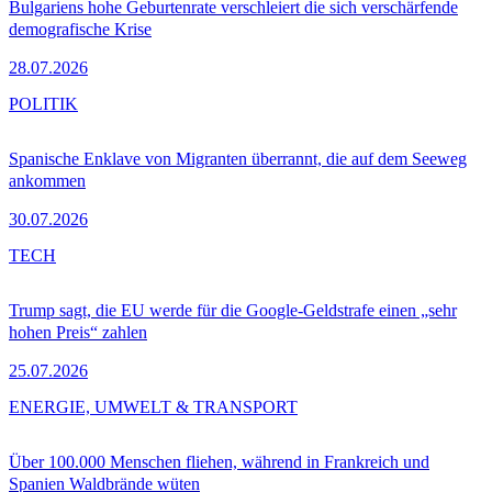
Bulgariens hohe Geburtenrate verschleiert die sich verschärfende
demografische Krise
28.07.2026
POLITIK
Spanische Enklave von Migranten überrannt, die auf dem Seeweg
ankommen
30.07.2026
TECH
Trump sagt, die EU werde für die Google-Geldstrafe einen „sehr
hohen Preis“ zahlen
25.07.2026
ENERGIE, UMWELT & TRANSPORT
Über 100.000 Menschen fliehen, während in Frankreich und
Spanien Waldbrände wüten