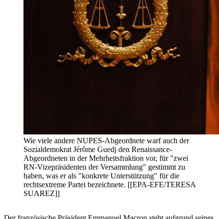
Wie viele andere NUPES-Abgeordnete warf auch der
Sozialdemokrat Jérôme Guedj den Renaissance-
Abgeordneten in der Mehrheitsfraktion vor, für "zwei
RN-Vizepräsidenten der Versammlung" gestimmt zu
haben, was er als "konkrete Unterstützung" für die
rechtsextreme Partei bezeichnete. [[EPA-EFE/TERESA
SUAREZ]]
Der französische Präsident Emmanuel Macron steht aufgrund seines