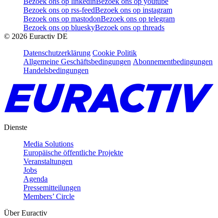
Bezoek ons op linkedin
Bezoek ons op youtube
Bezoek ons op rss-feed
Bezoek ons op instagram
Bezoek ons op mastodon
Bezoek ons op telegram
Bezoek ons op bluesky
Bezoek ons op threads
©
2026
Euractiv DE
Datenschutzerklärung
Cookie Politik
Allgemeine Geschäftsbedingungen
Abonnementbedingungen
Handelsbedingungen
Dienste
Media Solutions
Europäische öffentliche Projekte
Veranstaltungen
Jobs
Agenda
Pressemitteilungen
Members’ Circle
Über Euractiv