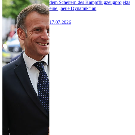
dem Scheitern des Kampfflugzeugprojekts
eine „neue Dynamik“ an
17.07.2026