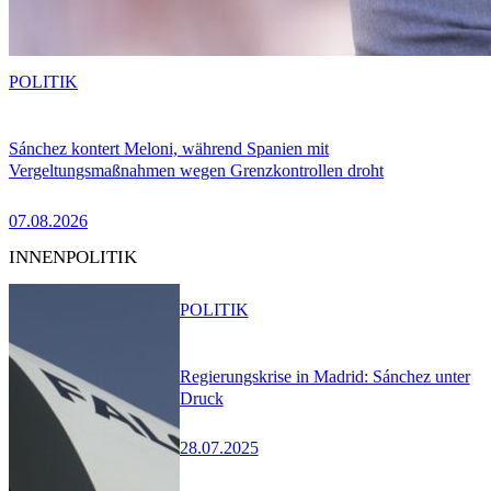
POLITIK
Sánchez kontert Meloni, während Spanien mit
Vergeltungsmaßnahmen wegen Grenzkontrollen droht
07.08.2026
INNENPOLITIK
POLITIK
Regierungskrise in Madrid: Sánchez unter
Druck
28.07.2025