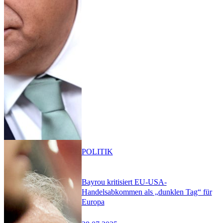
POLITIK
Bayrou kritisiert EU-USA-
Handelsabkommen als „dunklen Tag“ für
Europa