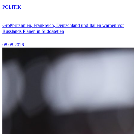
POLITIK
Großbritannien, Frankreich, Deutschland und Italien warnen vor
Russlands Plänen in Südossetien
08.08.2026