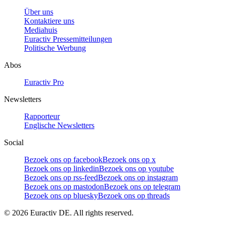
Über uns
Kontaktiere uns
Mediahuis
Euractiv Pressemitteilungen
Politische Werbung
Abos
Euractiv Pro
Newsletters
Rapporteur
Englische Newsletters
Social
Bezoek ons op facebook
Bezoek ons op x
Bezoek ons op linkedin
Bezoek ons op youtube
Bezoek ons op rss-feed
Bezoek ons op instagram
Bezoek ons op mastodon
Bezoek ons op telegram
Bezoek ons op bluesky
Bezoek ons op threads
©
2026
Euractiv DE. All rights reserved.