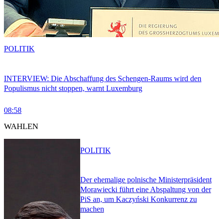
POLITIK
INTERVIEW: Die Abschaffung des Schengen-Raums wird den
Populismus nicht stoppen, warnt Luxemburg
08:58
WAHLEN
POLITIK
Der ehemalige polnische Ministerpräsident
Morawiecki führt eine Abspaltung von der
PiS an, um Kaczyński Konkurrenz zu
machen