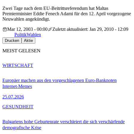
Zwei Tage nach dem EU-Beitrittsreferendum hat Maltas
Premierminister Eddie Fenech Adami für den 12. April vorgezogene
Neuwahlen angekündigt.
Mar 12, 2003 - 00:00
Zuletzt aktualisiert: Jan 29, 2010 - 12:09
Politik
Wahlen
Drucken
Aktie
MEIST GELESEN
WIRTSCHAFT
Europäer machen aus den vorgeschlagenen Euro-Banknoten
Internet-Memes
25.07.2026
GESUNDHEIT
Bulgariens hohe Geburtenrate verschleiert die sich verschärfende
demografische Krise