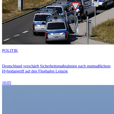
POLITIK
Deutschland verschärft Sicherheitsmaßnahmen nach mutmaßlichem
Hybridangriff auf den Flughafen Leipzig
16:05