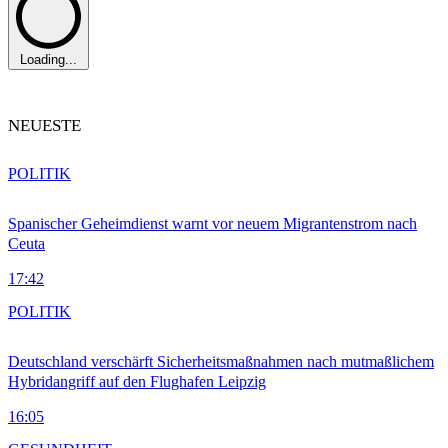
Loading...
NEUESTE
POLITIK
Spanischer Geheimdienst warnt vor neuem Migrantenstrom nach
Ceuta
17:42
POLITIK
Deutschland verschärft Sicherheitsmaßnahmen nach mutmaßlichem
Hybridangriff auf den Flughafen Leipzig
16:05