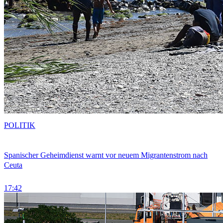
POLITIK
Spanischer Geheimdienst warnt vor neuem Migrantenstrom nach
Ceuta
17:42