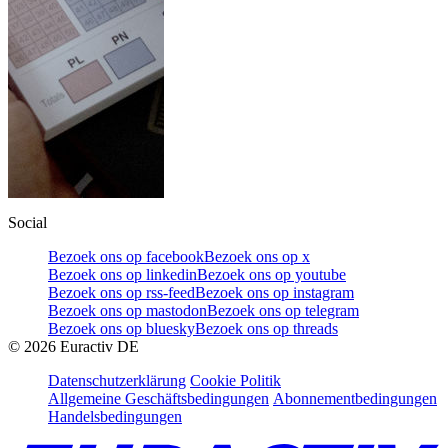
Social
Bezoek ons op facebook
Bezoek ons op x
Bezoek ons op linkedin
Bezoek ons op youtube
Bezoek ons op rss-feed
Bezoek ons op instagram
Bezoek ons op mastodon
Bezoek ons op telegram
Bezoek ons op bluesky
Bezoek ons op threads
©
2026
Euractiv DE
Datenschutzerklärung
Cookie Politik
Allgemeine Geschäftsbedingungen
Abonnementbedingungen
Handelsbedingungen