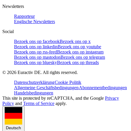
Newsletters
Rapporteur
Englische Newsletters
Social
Bezoek ons op facebook
Bezoek ons op x
Bezoek ons op linkedin
Bezoek ons op youtube
Bezoek ons op rss-feed
Bezoek ons op instagram
Bezoek ons op mastodon
Bezoek ons op telegram
Bezoek ons op bluesky
Bezoek ons op threads
©
2026
Euractiv DE. All rights reserved.
Datenschutzerklärung
Cookie Politik
Allgemeine Geschäftsbedingungen
Abonnementbedingungen
Handelsbedingungen
This site is protected by reCAPTCHA, and the Google
Privacy
Policy
and
Terms of Service
apply.
Deutsch