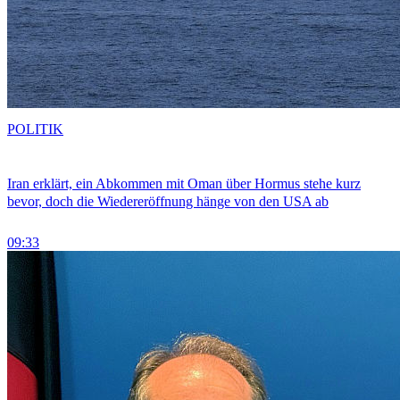
POLITIK
Iran erklärt, ein Abkommen mit Oman über Hormus stehe kurz
bevor, doch die Wiedereröffnung hänge von den USA ab
09:33