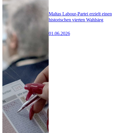
Maltas Labour-Partei erzielt einen
historischen vierten Wahlsieg
01.06.2026