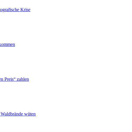
ografische Krise
ankommen
n Preis“ zahlen
n Waldbrände wüten