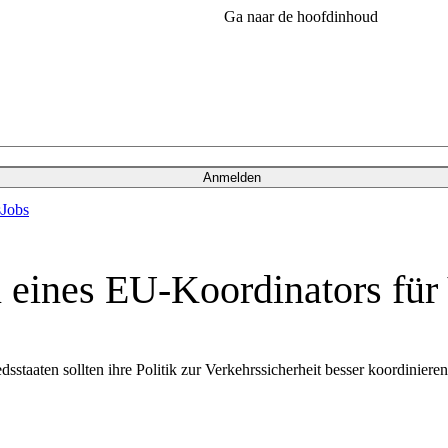
Ga naar de hoofdinhoud
Anmelden
s
Jobs
 eines EU-Koordinators für 
staaten sollten ihre Politik zur Verkehrssicherheit besser koordiniere