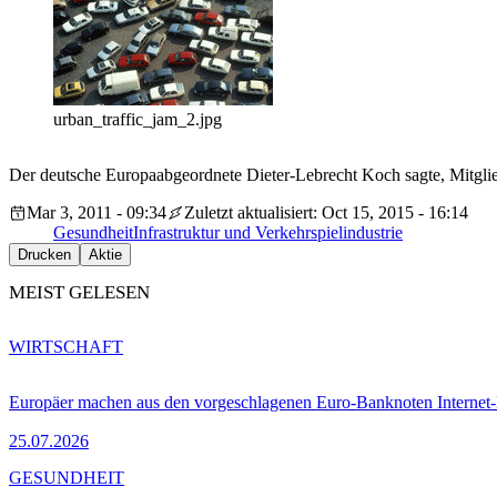
urban_traffic_jam_2.jpg
Der deutsche Europaabgeordnete Dieter-Lebrecht Koch sagte, Mitglieds
Mar 3, 2011 - 09:34
Zuletzt aktualisiert: Oct 15, 2015 - 16:14
Gesundheit
Infrastruktur und Verkehr
spielindustrie
Drucken
Aktie
MEIST GELESEN
WIRTSCHAFT
Europäer machen aus den vorgeschlagenen Euro-Banknoten Interne
25.07.2026
GESUNDHEIT