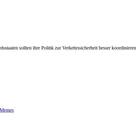
staaten sollten ihre Politik zur Verkehrssicherheit besser koordiniere
t-Memes