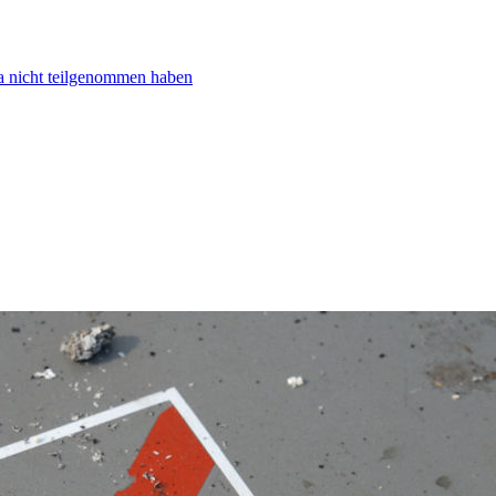
ta nicht teilgenommen haben