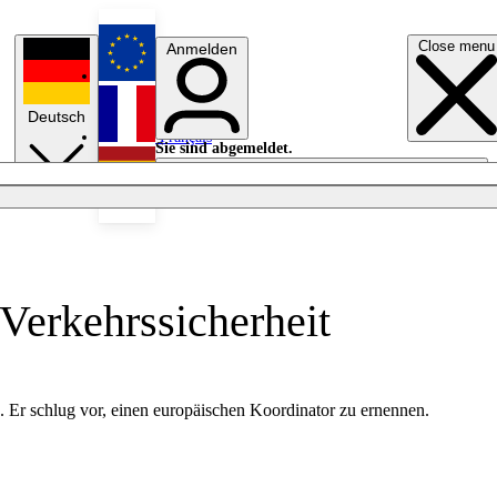
Close menu
Anmelden
English
Deutsch
Français
Sie sind abgemeldet.
Anmelden
Licht aus
Español
Verkehrssicherheit
n. Er schlug vor, einen europäischen Koordinator zu ernennen.