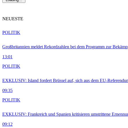
NEUESTE
POLITIK
Großbritannien meldet Rekordzahlen bei dem Programm zur Bekämpf
13:01
POLITIK
EXKLUSIV: Island fordert Brüssel auf, sich aus dem EU-Referendu
09:35
POLITIK
EXKLUSIV: Frankreich und Spanien kritisieren umstrittene Ernennu
09:12