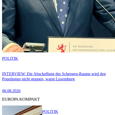
POLITIK
INTERVIEW: Die Abschaffung des Schengen-Raums wird den
Populismus nicht stoppen, warnt Luxemburg
06.08.2026
EUROPA KOMPAKT
POLITIK