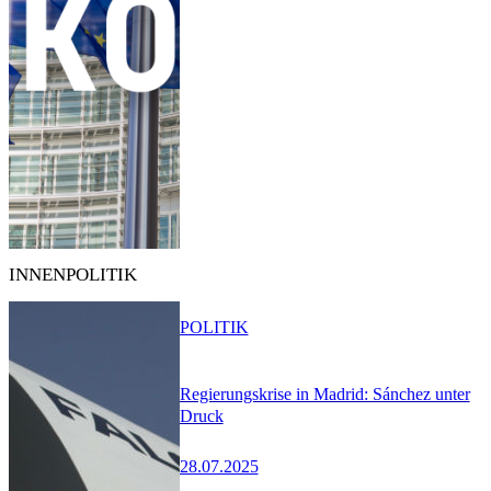
INNENPOLITIK
POLITIK
Regierungskrise in Madrid: Sánchez unter
Druck
28.07.2025