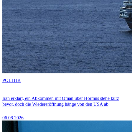
POLITIK
Iran erklärt, ein Abkommen mit Oman über Hormus stehe kurz
bevor, doch die Wiedereröffnung hänge von den USA ab
06.08.2026