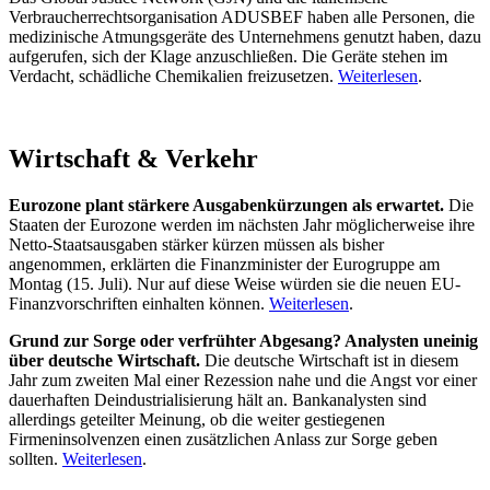
Verbraucherrechtsorganisation ADUSBEF haben alle Personen, die
medizinische Atmungsgeräte des Unternehmens genutzt haben, dazu
aufgerufen, sich der Klage anzuschließen. Die Geräte stehen im
Verdacht, schädliche Chemikalien freizusetzen.
Weiterlesen
.
Wirtschaft & Verkehr
Eurozone plant stärkere Ausgabenkürzungen als erwartet.
Die
Staaten der Eurozone werden im nächsten Jahr möglicherweise ihre
Netto-Staatsausgaben stärker kürzen müssen als bisher
angenommen, erklärten die Finanzminister der Eurogruppe am
Montag (15. Juli). Nur auf diese Weise würden sie die neuen EU-
Finanzvorschriften einhalten können.
Weiterlesen
.
Grund zur Sorge oder verfrühter Abgesang? Analysten uneinig
über deutsche Wirtschaft.
Die deutsche Wirtschaft ist in diesem
Jahr zum zweiten Mal einer Rezession nahe und die Angst vor einer
dauerhaften Deindustrialisierung hält an. Bankanalysten sind
allerdings geteilter Meinung, ob die weiter gestiegenen
Firmeninsolvenzen einen zusätzlichen Anlass zur Sorge geben
sollten.
Weiterlesen
.