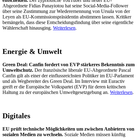
entscheiden.
Der zypriotische YouTuber und neuer EU-
Abgeordnete Fidias Panayiotou hat seine Social-Media-Follower
über seine Zustimmung zur Wiederernennung von Ursula von der
Leyen als EU-Kommissionspräsidentin abstimmen lassen. Kritiker
bemängeln, dass diese Entscheidungsfindung über seine eigentliche
Wählerschaft hinausging.
Weiterlesen
.
Energie & Umwelt
Green Deal: Canfin fordert von EVP stärkeres Bekenntnis zum
Umweltschutz.
Der französische liberale EU-Abgeordnete Pascal
Canfin gilt als einer der einflussreichsten Politiker im EU-Parlament
und als Wegbereiter des Green Deal. Im Interview mit Euractiv
greift er die Europäische Volkspartei (EVP) für deren kritischen
Haltung zu der europäischen Umweltgesetzgebung an.
Weiterlesen
.
Digitales
EU prüft technische Möglichkeiten um zwischen Anbietern von
sozialen Medien zu wechseln.
Soziale Medien müssen künftig