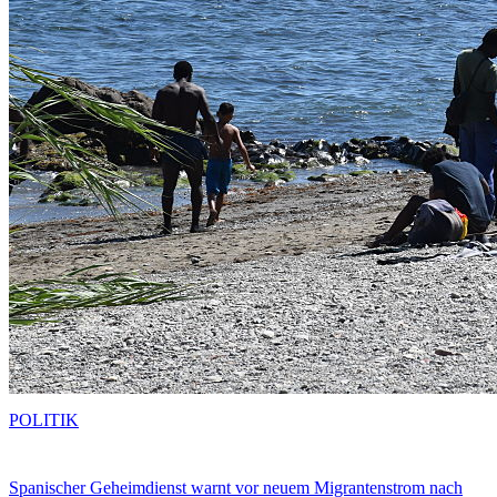
POLITIK
Spanischer Geheimdienst warnt vor neuem Migrantenstrom nach