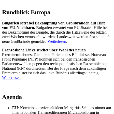
Rundblick Europa
Bulgarien setzt bei Bekämpfung von Großbränden auf Hilfe
von EU-Nachbarn.
Bulgarien erwartet von EU-Staaten Hilfe bei
der Bekämpfung der Brände, die durch die Hitzewelle der letzten
zwei Wochen verursacht wurden. Landesweit werden fast stündlich
neue Großbrände gemeldet.
Weiterlesen
.
Französische Linke streitet über Wahl des neuen
Premierministers.
Die linken Parteien des Bündnisses Nouveau
Front Populaire (NFP) konnten sich bei den französischen
Parlamentswahlen gegen den rechtspopulistischen Rassemblement
National (RN) durchsetzen. Bei der Frage nach dem zukünftigen
Premierminister ist sich das linke Bündnis allerdings uneinig.
Weiterlesen
.
Agenda
EU
: Kommissionsvizepräsident Margaritis Schinas nimmt am
Internationalen Transmediterranen Migrationsforum in