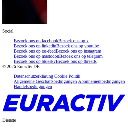
Social
Bezoek ons op facebook
Bezoek ons op x
Bezoek ons op linkedin
Bezoek ons op youtube
Bezoek ons op rss-feed
Bezoek ons op instagram
Bezoek ons op mastodon
Bezoek ons op telegram
Bezoek ons op bluesky
Bezoek ons op threads
©
2026
Euractiv DE
Datenschutzerklärung
Cookie Politik
Allgemeine Geschäftsbedingungen
Abonnementbedingungen
Handelsbedingungen
Dienste