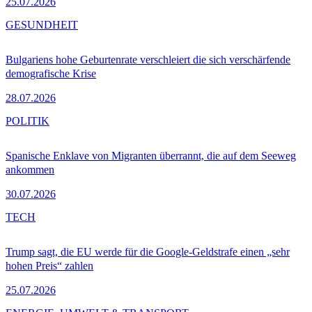
25.07.2026
GESUNDHEIT
Bulgariens hohe Geburtenrate verschleiert die sich verschärfende
demografische Krise
28.07.2026
POLITIK
Spanische Enklave von Migranten überrannt, die auf dem Seeweg
ankommen
30.07.2026
TECH
Trump sagt, die EU werde für die Google-Geldstrafe einen „sehr
hohen Preis“ zahlen
25.07.2026