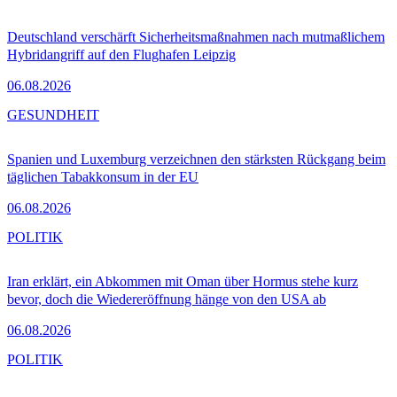
Deutschland verschärft Sicherheitsmaßnahmen nach mutmaßlichem
Hybridangriff auf den Flughafen Leipzig
06.08.2026
GESUNDHEIT
Spanien und Luxemburg verzeichnen den stärksten Rückgang beim
täglichen Tabakkonsum in der EU
06.08.2026
POLITIK
Iran erklärt, ein Abkommen mit Oman über Hormus stehe kurz
bevor, doch die Wiedereröffnung hänge von den USA ab
06.08.2026
POLITIK