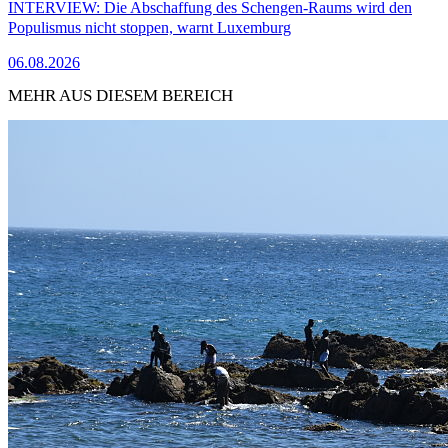
INTERVIEW: Die Abschaffung des Schengen-Raums wird den
Populismus nicht stoppen, warnt Luxemburg
06.08.2026
MEHR AUS DIESEM BEREICH