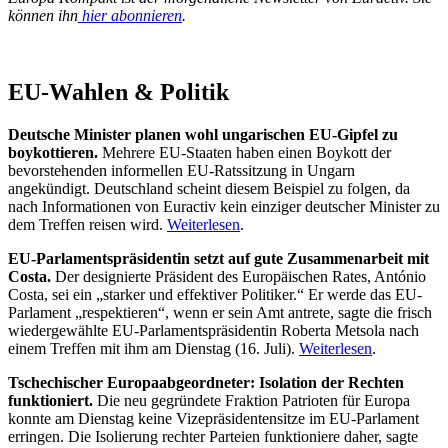
können ihn
hier abonnieren
.
EU-Wahlen & Politik
Deutsche Minister planen wohl ungarischen EU-Gipfel zu
boykottieren.
Mehrere EU-Staaten haben einen Boykott der
bevorstehenden informellen EU-Ratssitzung in Ungarn
angekündigt. Deutschland scheint diesem Beispiel zu folgen, da
nach Informationen von Euractiv kein einziger deutscher Minister zu
dem Treffen reisen wird.
Weiterlesen
.
EU-Parlamentspräsidentin setzt auf gute Zusammenarbeit mit
Costa.
Der designierte Präsident des Europäischen Rates, António
Costa, sei ein „starker und effektiver Politiker.“ Er werde das EU-
Parlament „respektieren“, wenn er sein Amt antrete, sagte die frisch
wiedergewählte EU-Parlamentspräsidentin Roberta Metsola nach
einem Treffen mit ihm am Dienstag (16. Juli).
Weiterlesen
.
Tschechischer Europaabgeordneter: Isolation der Rechten
funktioniert.
Die neu gegründete Fraktion Patrioten für Europa
konnte am Dienstag keine Vizepräsidentensitze im EU-Parlament
erringen. Die Isolierung rechter Parteien funktioniere daher, sagte