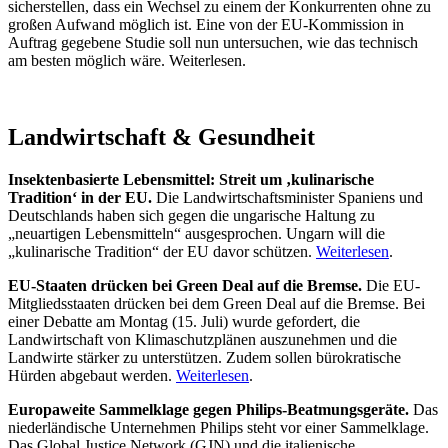
sicherstellen, dass ein Wechsel zu einem der Konkurrenten ohne zu
großen Aufwand möglich ist. Eine von der EU-Kommission in
Auftrag gegebene Studie soll nun untersuchen, wie das technisch
am besten möglich wäre. Weiterlesen.
Landwirtschaft & Gesundheit
Insektenbasierte Lebensmittel: Streit um ‚kulinarische
Tradition‘ in der EU.
Die Landwirtschaftsminister Spaniens und
Deutschlands haben sich gegen die ungarische Haltung zu
„neuartigen Lebensmitteln“ ausgesprochen. Ungarn will die
„kulinarische Tradition“ der EU davor schützen.
Weiterlesen
.
EU-Staaten drücken bei Green Deal auf die Bremse.
Die EU-
Mitgliedsstaaten drücken bei dem Green Deal auf die Bremse. Bei
einer Debatte am Montag (15. Juli) wurde gefordert, die
Landwirtschaft von Klimaschutzplänen auszunehmen und die
Landwirte stärker zu unterstützen. Zudem sollen bürokratische
Hürden abgebaut werden.
Weiterlesen
.
Europaweite Sammelklage gegen Philips-Beatmungsgeräte.
Das
niederländische Unternehmen Philips steht vor einer Sammelklage.
Das Global Justice Network (GJN) und die italienische