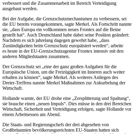
verbessert und die Zusammenarbeit im Bereich Verteidigung
ausgebaut werden.
Bei der Aufgabe, die Grenzschutzmechanismen zu verbessern, sei
die EU bereits vorangekommen, sagte Merkel. Als Fortschritt nannte
sie, „dass Europa ein vollkommen neues Frontex auf die Beine
gestellt hat“. Auch Deutschland habe dabei seine Position geändert:
Nachdem es sich jahrelang dagegen gewehrt habe, „dass
Zuständigkeiten beim Grenzschutz europäisiert werden“, arbeite
es heute in der EU-Grenzschutzagentur Frontex intensiv mit den
anderen Mitgliedstaaten zusammen.
Der Grenzschutz sei „eine der ganz großen Aufgaben für die
Europäische Union, um die Freizügigkeit im Inneren auch weiter
erhalten zu können“, sagte Merkel. Als weiteres Anliegen des
Dreier-Treffens nannte Merkel Maßnahmen zur Ankurbelung der
Wirtschaft.
Hollande warnte, der EU drohe eine „Zersplitterung und Spaltung“,
sie brauche einen „neuen Impuls“. Dies müsse in den drei Bereichen
Wirtschaft, Sicherheit und Verteidigung erfolgen, sagte Hollande vor
einem Arbeitsessen am Abend.
Die Staats- und Regierungschefs der drei abgesehen von
Großbritannien bevölkerungsreichsten EU-Staaten hatten sich