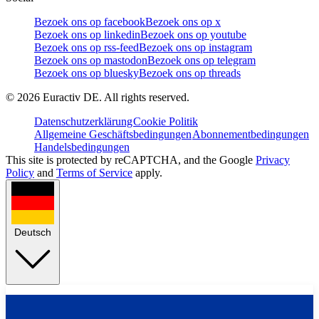
Bezoek ons op facebook
Bezoek ons op x
Bezoek ons op linkedin
Bezoek ons op youtube
Bezoek ons op rss-feed
Bezoek ons op instagram
Bezoek ons op mastodon
Bezoek ons op telegram
Bezoek ons op bluesky
Bezoek ons op threads
©
2026
Euractiv DE. All rights reserved.
Datenschutzerklärung
Cookie Politik
Allgemeine Geschäftsbedingungen
Abonnementbedingungen
Handelsbedingungen
This site is protected by reCAPTCHA, and the Google
Privacy
Policy
and
Terms of Service
apply.
Deutsch