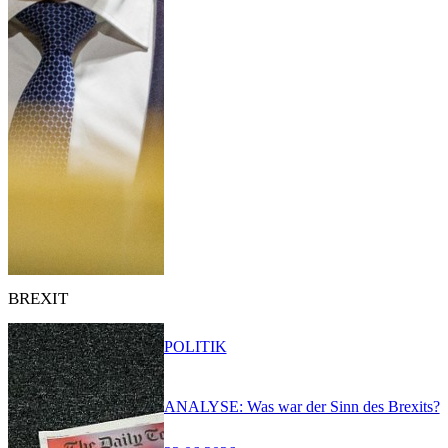
BREXIT
POLITIK
ANALYSE: Was war der Sinn des Brexits?