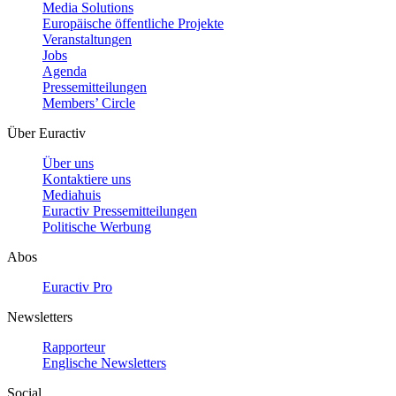
Media Solutions
Europäische öffentliche Projekte
Veranstaltungen
Jobs
Agenda
Pressemitteilungen
Members’ Circle
Über Euractiv
Über uns
Kontaktiere uns
Mediahuis
Euractiv Pressemitteilungen
Politische Werbung
Abos
Euractiv Pro
Newsletters
Rapporteur
Englische Newsletters
Social