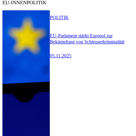
EU-INNENPOLITIK
POLITIK
EU-Parlament stärkt Europol zur
Bekämpfung von Schleuserkriminalität
05.11.2025