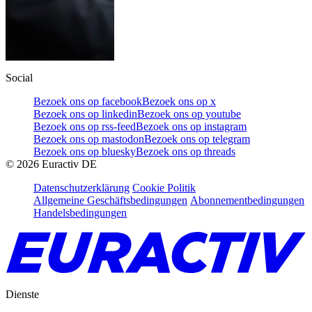
Social
Bezoek ons op facebook
Bezoek ons op x
Bezoek ons op linkedin
Bezoek ons op youtube
Bezoek ons op rss-feed
Bezoek ons op instagram
Bezoek ons op mastodon
Bezoek ons op telegram
Bezoek ons op bluesky
Bezoek ons op threads
©
2026
Euractiv DE
Datenschutzerklärung
Cookie Politik
Allgemeine Geschäftsbedingungen
Abonnementbedingungen
Handelsbedingungen
Dienste