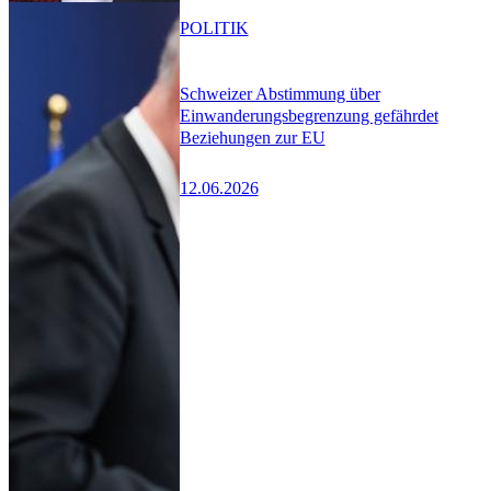
POLITIK
Schweizer Abstimmung über
Einwanderungsbegrenzung gefährdet
Beziehungen zur EU
12.06.2026