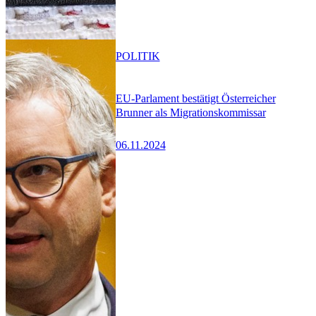
POLITIK
EU-Parlament bestätigt Österreicher
Brunner als Migrationskommissar
06.11.2024