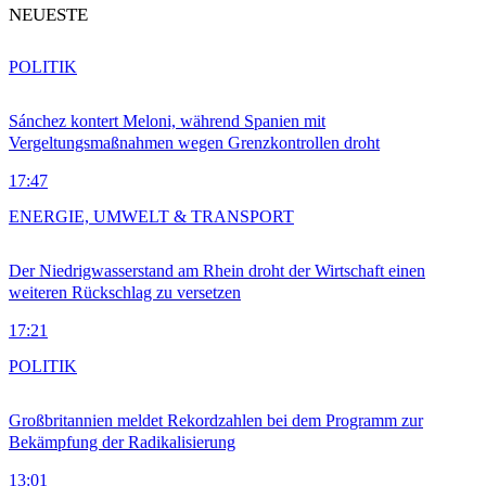
NEUESTE
POLITIK
Sánchez kontert Meloni, während Spanien mit
Vergeltungsmaßnahmen wegen Grenzkontrollen droht
17:47
ENERGIE, UMWELT & TRANSPORT
Der Niedrigwasserstand am Rhein droht der Wirtschaft einen
weiteren Rückschlag zu versetzen
17:21
POLITIK
Großbritannien meldet Rekordzahlen bei dem Programm zur
Bekämpfung der Radikalisierung
13:01