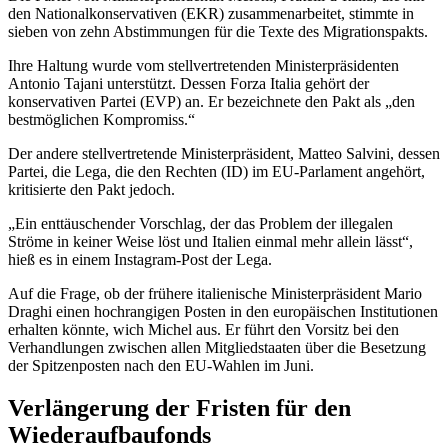
den Nationalkonservativen (EKR) zusammenarbeitet, stimmte in
sieben von zehn Abstimmungen für die Texte des Migrationspakts.
Ihre Haltung wurde vom stellvertretenden Ministerpräsidenten
Antonio Tajani unterstützt. Dessen Forza Italia gehört der
konservativen Partei (EVP) an. Er bezeichnete den Pakt als „den
bestmöglichen Kompromiss.“
Der andere stellvertretende Ministerpräsident, Matteo Salvini, dessen
Partei, die Lega, die den Rechten (ID) im EU-Parlament angehört,
kritisierte den Pakt jedoch.
„Ein enttäuschender Vorschlag, der das Problem der illegalen
Ströme in keiner Weise löst und Italien einmal mehr allein lässt“,
hieß es in einem Instagram-Post der Lega.
Auf die Frage, ob der frühere italienische Ministerpräsident Mario
Draghi einen hochrangigen Posten in den europäischen Institutionen
erhalten könnte, wich Michel aus. Er führt den Vorsitz bei den
Verhandlungen zwischen allen Mitgliedstaaten über die Besetzung
der Spitzenposten nach den EU-Wahlen im Juni.
Verlängerung der Fristen für den
Wiederaufbaufonds