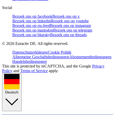
Social
Bezoek ons op facebook
Bezoek ons op x
Bezoek ons op linkedin
Bezoek ons op youtube
Bezoek ons op rss-feed
Bezoek ons op instagram
Bezoek ons op mastodon
Bezoek ons op telegram
Bezoek ons op bluesky
Bezoek ons op threads
©
2026
Euractiv DE. All rights reserved.
Datenschutzerklärung
Cookie Politik
Allgemeine Geschäftsbedingungen
Abonnementbedingungen
Handelsbedingungen
This site is protected by reCAPTCHA, and the Google
Privacy
Policy
and
Terms of Service
apply.
Deutsch