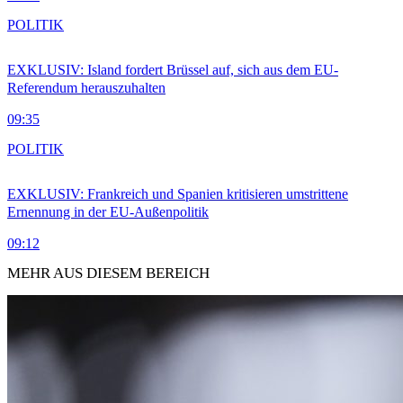
POLITIK
EXKLUSIV: Island fordert Brüssel auf, sich aus dem EU-
Referendum herauszuhalten
09:35
POLITIK
EXKLUSIV: Frankreich und Spanien kritisieren umstrittene
Ernennung in der EU-Außenpolitik
09:12
MEHR AUS DIESEM BEREICH