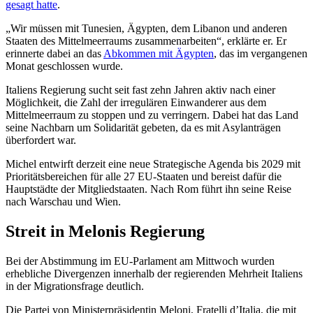
gesagt hatte
.
„Wir müssen mit Tunesien, Ägypten, dem Libanon und anderen
Staaten des Mittelmeerraums zusammenarbeiten“, erklärte er. Er
erinnerte dabei an das
Abkommen mit Ägypten
, das im vergangenen
Monat geschlossen wurde.
Italiens Regierung sucht seit fast zehn Jahren aktiv nach einer
Möglichkeit, die Zahl der irregulären Einwanderer aus dem
Mittelmeerraum zu stoppen und zu verringern. Dabei hat das Land
seine Nachbarn um Solidarität gebeten, da es mit Asylanträgen
überfordert war.
Michel entwirft derzeit eine neue Strategische Agenda bis 2029 mit
Prioritätsbereichen für alle 27 EU-Staaten und bereist dafür die
Hauptstädte der Mitgliedstaaten. Nach Rom führt ihn seine Reise
nach Warschau und Wien.
Streit in Melonis Regierung
Bei der Abstimmung im EU-Parlament am Mittwoch wurden
erhebliche Divergenzen innerhalb der regierenden Mehrheit Italiens
in der Migrationsfrage deutlich.
Die Partei von Ministerpräsidentin Meloni, Fratelli d’Italia, die mit