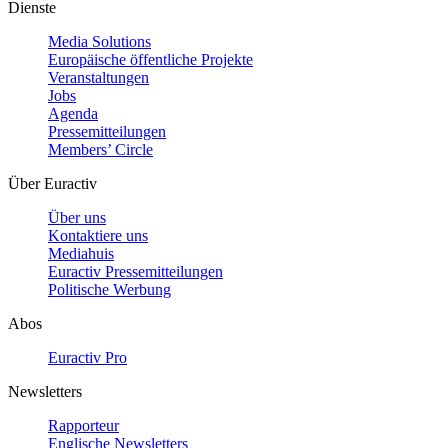
Dienste
Media Solutions
Europäische öffentliche Projekte
Veranstaltungen
Jobs
Agenda
Pressemitteilungen
Members’ Circle
Über Euractiv
Über uns
Kontaktiere uns
Mediahuis
Euractiv Pressemitteilungen
Politische Werbung
Abos
Euractiv Pro
Newsletters
Rapporteur
Englische Newsletters