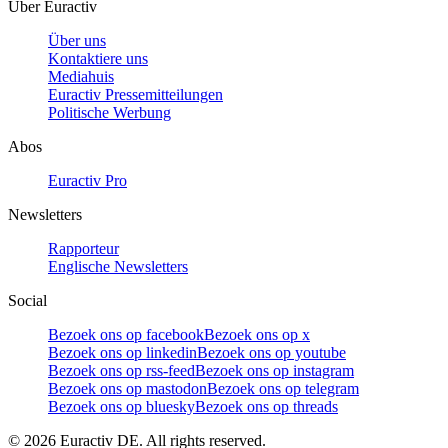
Über Euractiv
Über uns
Kontaktiere uns
Mediahuis
Euractiv Pressemitteilungen
Politische Werbung
Abos
Euractiv Pro
Newsletters
Rapporteur
Englische Newsletters
Social
Bezoek ons op facebook
Bezoek ons op x
Bezoek ons op linkedin
Bezoek ons op youtube
Bezoek ons op rss-feed
Bezoek ons op instagram
Bezoek ons op mastodon
Bezoek ons op telegram
Bezoek ons op bluesky
Bezoek ons op threads
©
2026
Euractiv DE. All rights reserved.