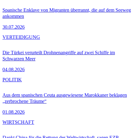
Spanische Enklave von Migranten überrannt, die auf dem Seeweg
ankommen
30.07.2026
VERTEIDIGUNG
Die Türkei verurteilt Drohnenangriffe auf zwei Schiffe im
Schwarzen Meer
04.08.2026
POLITIK
Aus dem spanischen Ceuta ausgewiesene Marokkaner beklagen
„zerbrochene Träume“
01.08.2026
WIRTSCHAFT
Dankt China für die Rettung der Weltwirtschaft, sagen EZB-