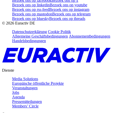
Bezoek ons op facebook
Bezoek ons op x
Bezoek ons op linkedin
Bezoek ons op youtube
Bezoek ons op rss-feed
Bezoek ons op instagram
Bezoek ons op mastodon
Bezoek ons op telegram
Bezoek ons op bluesky
Bezoek ons op threads
©
2026
Euractiv DE
Datenschutzerklärung
Cookie Politik
Allgemeine Geschäftsbedingungen
Abonnementbedingungen
Handelsbedingungen
Dienste
Media Solutions
Europäische öffentliche Projekte
Veranstaltungen
Jobs
Agenda
Pressemitteilungen
Members’ Circle