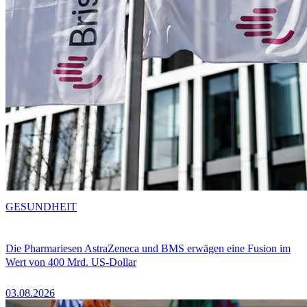
GESUNDHEIT
Die Pharmariesen AstraZeneca und BMS erwägen eine Fusion im
Wert von 400 Mrd. US-Dollar
03.08.2026