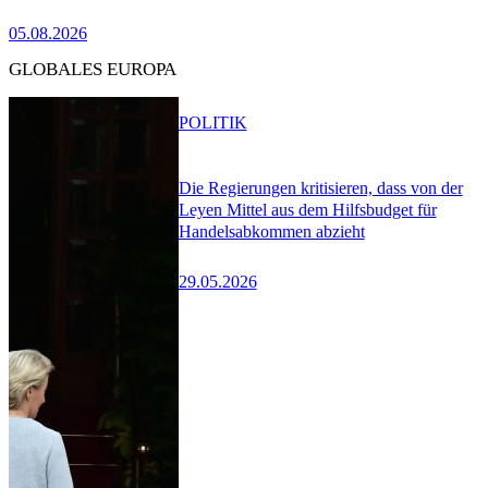
05.08.2026
GLOBALES EUROPA
POLITIK
Die Regierungen kritisieren, dass von der
Leyen Mittel aus dem Hilfsbudget für
Handelsabkommen abzieht
29.05.2026