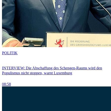
POLITIK
INTERVIEW: Die Abschaffung des Schengen-Raums wird den
Populismus nicht stoppen, warnt Luxemburg
08:58