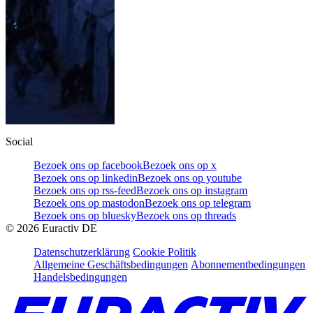
Social
Bezoek ons op facebook
Bezoek ons op x
Bezoek ons op linkedin
Bezoek ons op youtube
Bezoek ons op rss-feed
Bezoek ons op instagram
Bezoek ons op mastodon
Bezoek ons op telegram
Bezoek ons op bluesky
Bezoek ons op threads
©
2026
Euractiv DE
Datenschutzerklärung
Cookie Politik
Allgemeine Geschäftsbedingungen
Abonnementbedingungen
Handelsbedingungen