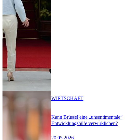
WIRTSCHAFT
Kann Brüssel eine „unsentimentale“
Entwicklungshilfe verwirklichen?
20.05.2026