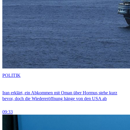
POLITIK
Iran erklärt, ein Abkommen mit Oman über Hormus stehe kurz
bevor, doch die Wiedereröffnung hänge von den USA ab
09:33