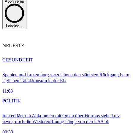
Abonnieren
Loading...
NEUESTE
GESUNDHEIT
Spanien und Luxemburg verzeichnen den stärksten Rückgang beim
täglichen Tabakkonsum in der EU
11:08
POLITIK
Iran erklärt, ein Abkommen mit Oman über Hormus stehe kurz
bevor, doch die Wiedereröffnung hänge von den USA ab
09:33