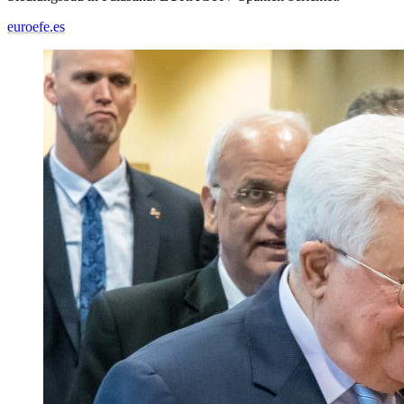
euroefe.es