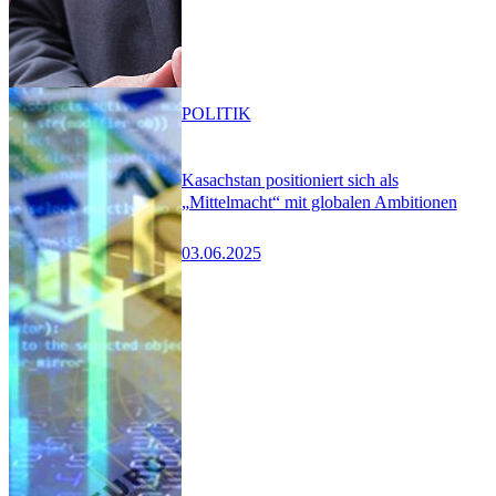
POLITIK
Kasachstan positioniert sich als
„Mittelmacht“ mit globalen Ambitionen
03.06.2025