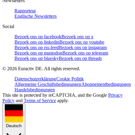
Newsletters
Rapporteur
Englische Newsletters
Social
Bezoek ons op facebook
Bezoek ons op x
Bezoek ons op linkedin
Bezoek ons op youtube
Bezoek ons op rss-feed
Bezoek ons op instagram
Bezoek ons op mastodon
Bezoek ons op telegram
Bezoek ons op bluesky
Bezoek ons op threads
©
2026
Euractiv DE. All rights reserved.
Datenschutzerklärung
Cookie Politik
Allgemeine Geschäftsbedingungen
Abonnementbedingungen
Handelsbedingungen
This site is protected by reCAPTCHA, and the Google
Privacy
Policy
and
Terms of Service
apply.
Deutsch