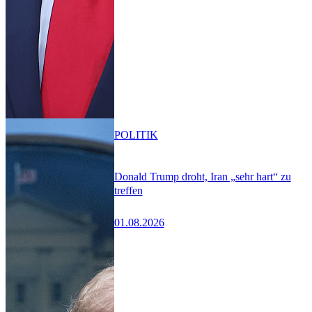
POLITIK
Donald Trump droht, Iran „sehr hart“ zu
treffen
01.08.2026