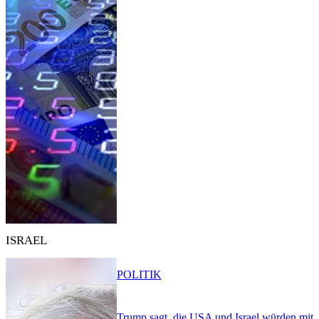
ISRAEL
POLITIK
Trump sagt, die USA und Israel würden mit