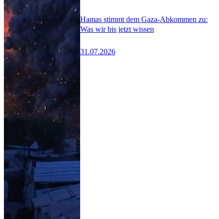
Hamas stimmt dem Gaza-Abkommen zu:
Was wir bis jetzt wissen
31.07.2026