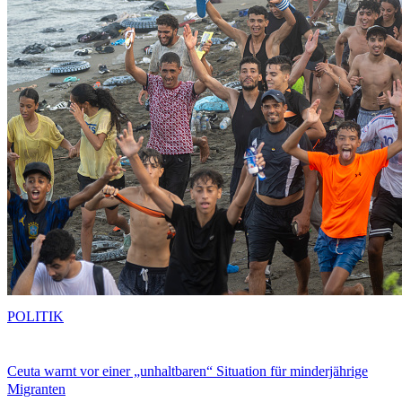
POLITIK
Ceuta warnt vor einer „unhaltbaren“ Situation für minderjährige
Migranten