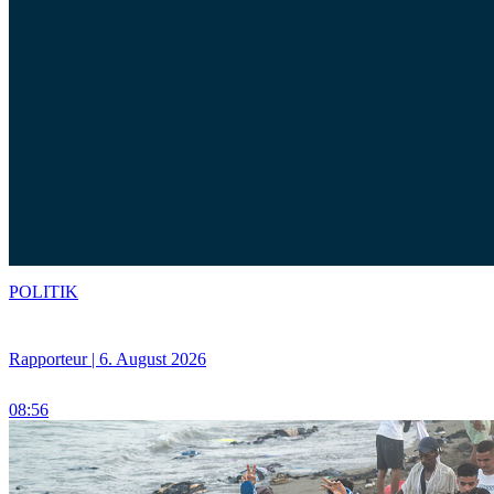
POLITIK
Rapporteur | 6. August 2026
08:56