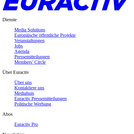
Dienste
Media Solutions
Europäische öffentliche Projekte
Veranstaltungen
Jobs
Agenda
Pressemitteilungen
Members’ Circle
Über Euractiv
Über uns
Kontaktiere uns
Mediahuis
Euractiv Pressemitteilungen
Politische Werbung
Abos
Euractiv Pro