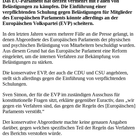
Das EU-Parlament hat derzeit vermehrt mit Fällen von
Belästigungen zu kämpfen. Die Einführung einer
verpflichtenden Schulung gegen Belästigungen für Mitglieder
des Europäischen Parlaments könnte allerdings an der
Europäischen Volkspartei (EVP) scheitern.
In den letzten Jahren waren mehrere Fälle an die Presse gelangt, in
denen Abgeordnete des Europäischen Parlaments der physischen
und psychischen Belästigung von Mitarbeitern beschuldigt wurden.
Aus diesem Grund hat das Europäische Parlament eine Reform
eingeleitet, um die internen Verfahren zur Bekämpfung von
Belästigungen zu stärken.
Die konservative EVP, der auch die CDU und CSU angehören,
stellt sich allerdings gegen die Einführung von verpflichtenden
Schulungen.
Sven Simon, der für die EVP im zuständigen Ausschuss für
konstitutionelle Fragen sitzt, erklärte gegenüber Euractiv, dass „wir
gegen ein Verfahren sind, das gegen die Regeln des [Europäischen]
Parlaments verstößt.“
Der konservative Abgeordnete machte keine genauen Angaben
darüber, gegen welchen spezifischen Teil der Regeln das Verfahren
des Berichts verstoßen würde.