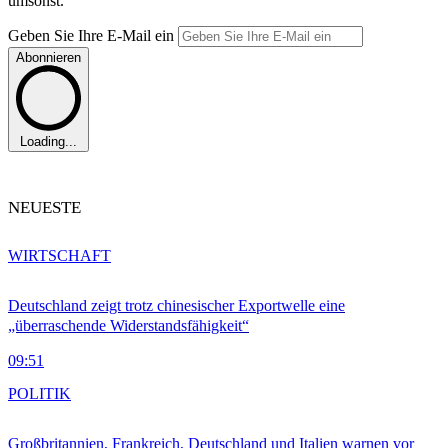
umsonst.
Geben Sie Ihre E-Mail ein
Abonnieren
Loading...
NEUESTE
WIRTSCHAFT
Deutschland zeigt trotz chinesischer Exportwelle eine
„überraschende Widerstandsfähigkeit“
09:51
POLITIK
Großbritannien, Frankreich, Deutschland und Italien warnen vor