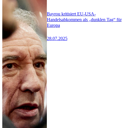
Bayrou kritisiert EU-USA-
Handelsabkommen als „dunklen Tag“ für
Europa
28.07.2025