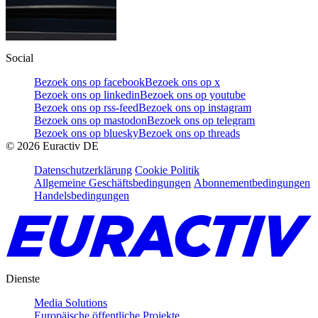
Social
Bezoek ons op facebook
Bezoek ons op x
Bezoek ons op linkedin
Bezoek ons op youtube
Bezoek ons op rss-feed
Bezoek ons op instagram
Bezoek ons op mastodon
Bezoek ons op telegram
Bezoek ons op bluesky
Bezoek ons op threads
©
2026
Euractiv DE
Datenschutzerklärung
Cookie Politik
Allgemeine Geschäftsbedingungen
Abonnementbedingungen
Handelsbedingungen
Dienste
Media Solutions
Europäische öffentliche Projekte