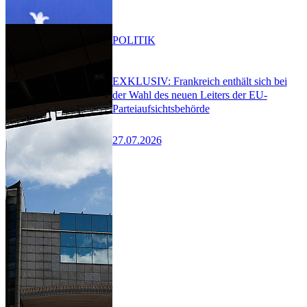
POLITIK
EXKLUSIV: Frankreich enthält sich bei
der Wahl des neuen Leiters der EU-
Parteiaufsichtsbehörde
27.07.2026