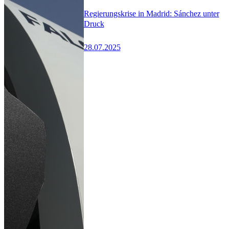
Regierungskrise in Madrid: Sánchez unter
Druck
28.07.2025