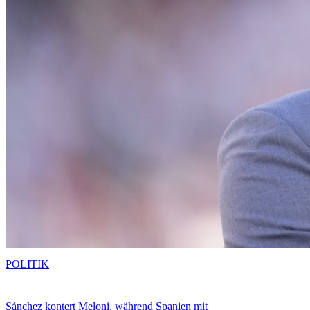
POLITIK
Sánchez kontert Meloni, während Spanien mit