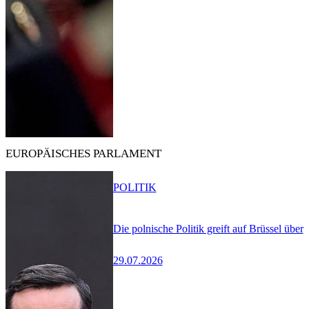
EUROPÄISCHES PARLAMENT
POLITIK
Die polnische Politik greift auf Brüssel über
29.07.2026