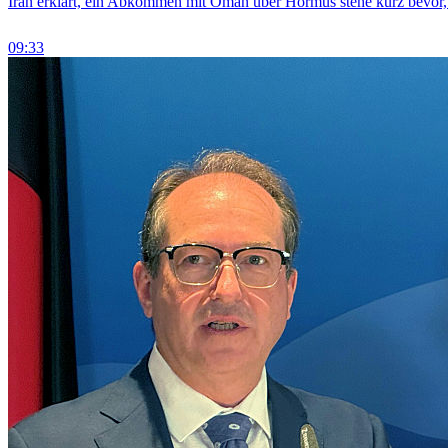
Iran erklärt, ein Abkommen mit Oman über Hormus stehe kurz bevor
09:33