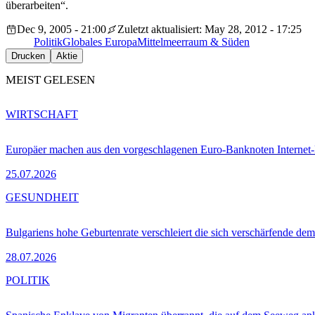
überarbeiten“.
Dec 9, 2005 - 21:00
Zuletzt aktualisiert: May 28, 2012 - 17:25
Politik
Globales Europa
Mittelmeerraum & Süden
Drucken
Aktie
MEIST GELESEN
WIRTSCHAFT
Europäer machen aus den vorgeschlagenen Euro-Banknoten Interne
25.07.2026
GESUNDHEIT
Bulgariens hohe Geburtenrate verschleiert die sich verschärfende dem
28.07.2026
POLITIK