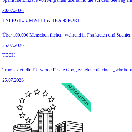
Spanische Enklave von Migranten überrannt, die auf dem Seeweg 
30.07.2026
ENERGIE, UMWELT & TRANSPORT
Über 100.000 Menschen fliehen, während in Frankreich und Spanie
25.07.2026
TECH
Trump sagt, die EU werde für die Google-Geldstrafe einen „sehr hohe
25.07.2026