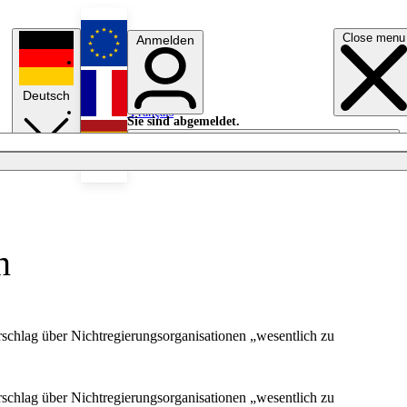
Close menu
Anmelden
English
Deutsch
Français
Sie sind abgemeldet.
Anmelden
Licht aus
Español
n
schlag über Nichtregierungsorganisationen „wesentlich zu
schlag über Nichtregierungsorganisationen „wesentlich zu