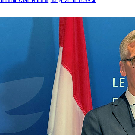
, doch die Wiedereröffnung hänge von den USA ab