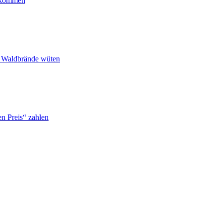
ankommen
n Waldbrände wüten
n Preis“ zahlen