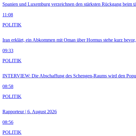
Spanien und Luxemburg verzeichnen den stärksten Rückgang beim t
11:08
POLITIK
Iran erklärt, ein Abkommen mit Oman über Hormus stehe kurz bevor
09:33
POLITIK
INTERVIEW: Die Abschaffung des Schengen-Raums wird den Populi
08:58
POLITIK
Rapporteur | 6. August 2026
08:56
POLITIK