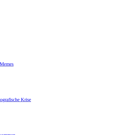
t-Memes
ografische Krise