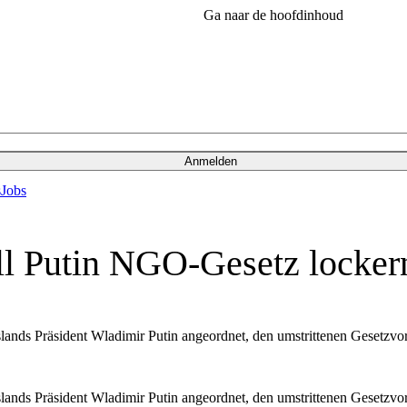
Ga naar de hoofdinhoud
Anmelden
s
Jobs
ll Putin NGO-Gesetz locker
lands Präsident Wladimir Putin angeordnet, den umstrittenen Gesetzvor
lands Präsident Wladimir Putin angeordnet, den umstrittenen Gesetzvor