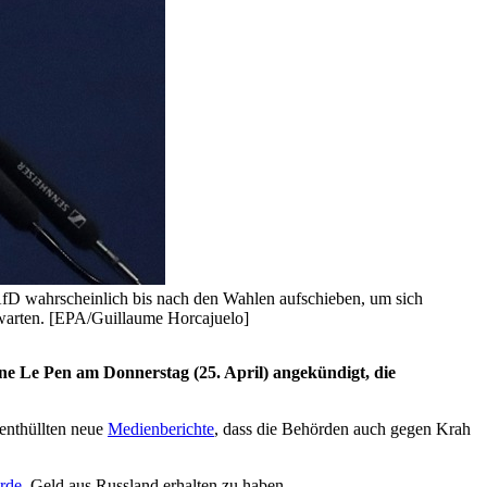
AfD wahrscheinlich bis nach den Wahlen aufschieben, um sich
bwarten. [EPA/Guillaume Horcajuelo]
ne Le Pen am Donnerstag (25. April) angekündigt, die
 enthüllten neue
Medienberichte
, dass die Behörden auch gegen Krah
rde
, Geld aus Russland erhalten zu haben.