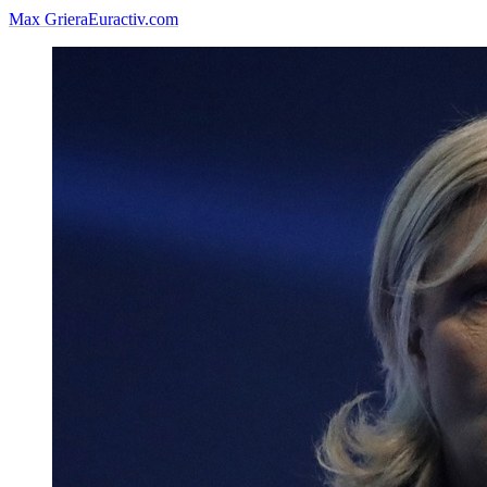
Max Griera
Euractiv.com