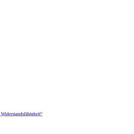
 Widerstandsfähigkeit“