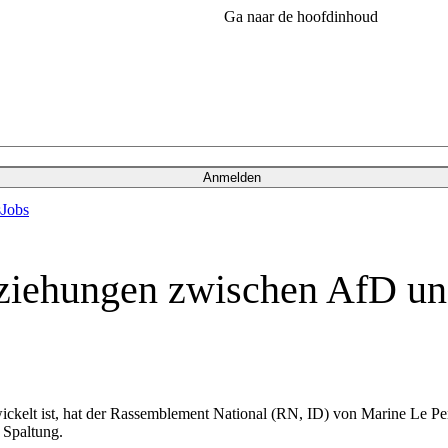
Ga naar de hoofdinhoud
Anmelden
s
Jobs
iehungen zwischen AfD und
ickelt ist, hat der Rassemblement National (RN, ID) von Marine Le P
 Spaltung.