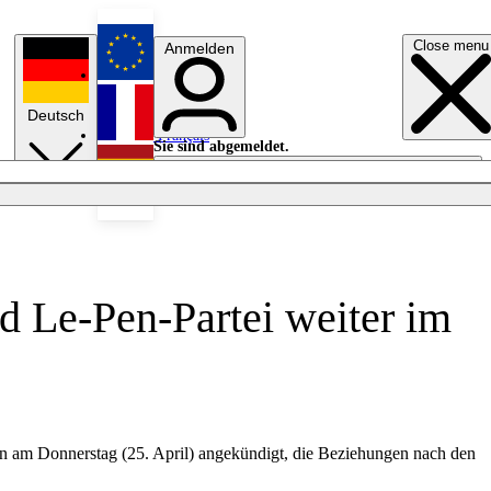
Close menu
Anmelden
English
Deutsch
Français
Sie sind abgemeldet.
Anmelden
Licht aus
Español
 Le-Pen-Partei weiter im
en am Donnerstag (25. April) angekündigt, die Beziehungen nach den