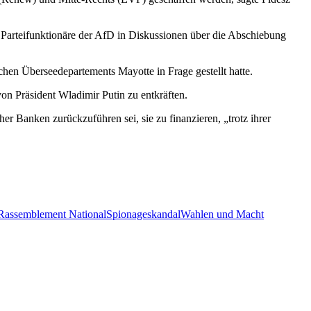
 Parteifunktionäre der AfD in Diskussionen über die Abschiebung
schen Überseedepartements Mayotte in Frage gestellt hatte.
on Präsident Wladimir Putin zu entkräften.
er Banken zurückzuführen sei, sie zu finanzieren, „trotz ihrer
Rassemblement National
Spionageskandal
Wahlen und Macht