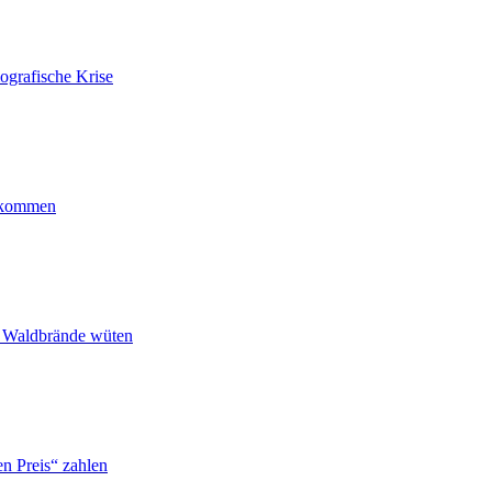
ografische Krise
ankommen
n Waldbrände wüten
n Preis“ zahlen