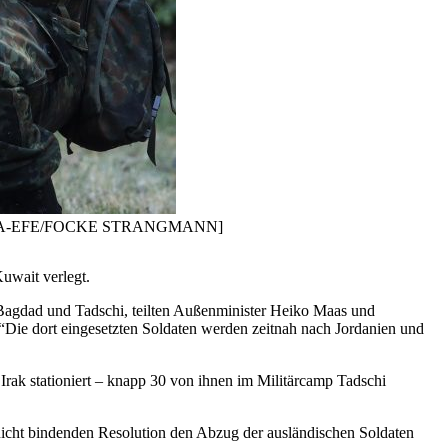
biete. [EPA-EFE/FOCKE STRANGMANN]
uwait verlegt.
Bagdad und Tadschi, teilten Außenminister Heiko Maas und
Die dort eingesetzten Soldaten werden zeitnah nach Jordanien und
Irak stationiert – knapp 30 von ihnen im Militärcamp Tadschi
nicht bindenden Resolution den Abzug der ausländischen Soldaten