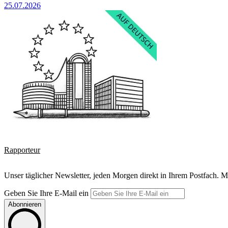
25.07.2026
Rapporteur
Unser täglicher Newsletter, jeden Morgen direkt in Ihrem Postfach. M
Geben Sie Ihre E-Mail ein
Abonnieren