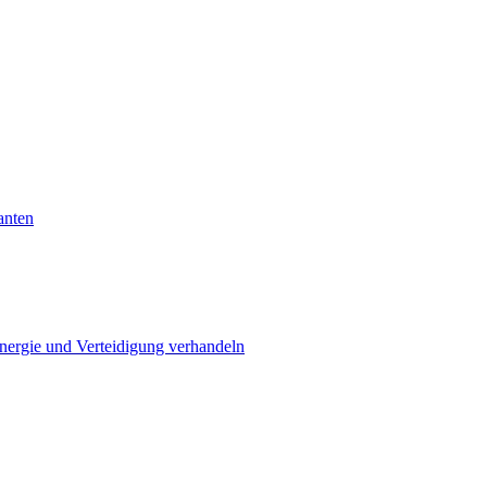
anten
Energie und Verteidigung verhandeln