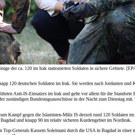
t einige der ca. 120 im Irak stationierten Soldaten in sichere Ge
napp 120 deutschen Soldaten im Irak. Sie werden nach Jordanien und K
en Anti-IS-Einsatzes im Irak und gelte vor allem für die Standorte 
r zuständigen Bundestagsausschüsse in der Nacht zum Dienstag mit. “
zum Kampf gegen die Islamisten-Miliz IS derzeit rund 120 Soldaten im 
n Bagdad und knapp 90 im relativ sicheren Kurdengebiet im Nordirak.
chen Top-Generals Kassem Soleimani durch die USA in Bagdad in einer 