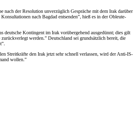
be nach der Resolution unverzüglich Gespräche mit dem Irak darüber
r Konsultationen nach Bagdad entsenden”, hieß es in der Obleute-
as deutsche Kontingent im Irak vorübergehend ausgedünnt; dies gilt
urückverlegt werden.” Deutschland sei grundsätzlich bereit, die
t”.
treitkräfte den Irak jetzt sehr schnell verlassen, wird der Anti-IS-
emand wollen.”