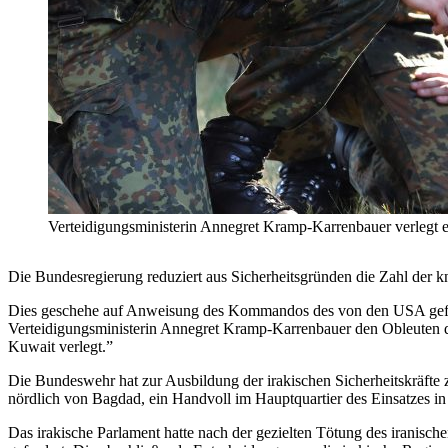
Verteidigungsministerin Annegret Kramp-Karrenbauer verleg
Die Bundesregierung reduziert aus Sicherheitsgründen die Zahl der k
Dies geschehe auf Anweisung des Kommandos des von den USA geführt
Verteidigungsministerin Annegret Kramp-Karrenbauer den Obleuten de
Kuwait verlegt.”
Die Bundeswehr hat zur Ausbildung der irakischen Sicherheitskräfte 
nördlich von Bagdad, ein Handvoll im Hauptquartier des Einsatzes i
Das irakische Parlament hatte nach der gezielten Tötung des iranis