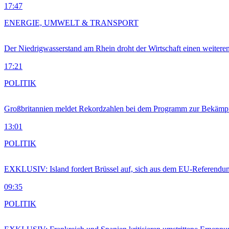
17:47
ENERGIE, UMWELT & TRANSPORT
Der Niedrigwasserstand am Rhein droht der Wirtschaft einen weitere
17:21
POLITIK
Großbritannien meldet Rekordzahlen bei dem Programm zur Bekämpf
13:01
POLITIK
EXKLUSIV: Island fordert Brüssel auf, sich aus dem EU-Referendu
09:35
POLITIK