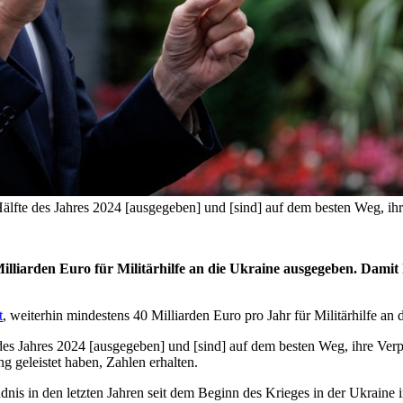
lfte des Jahres 2024 [ausgegeben] und [sind] auf dem besten Weg, ihre 
liarden Euro für Militärhilfe an die Ukraine ausgegeben. Damit hät
t
, weiterhin mindestens 40 Milliarden Euro pro Jahr für Militärhilfe an d
es Jahres 2024 [ausgegeben] und [sind] auf dem besten Weg, ihre Verpfl
g geleistet haben, Zahlen erhalten.
is in den letzten Jahren seit dem Beginn des Krieges in der Ukraine im