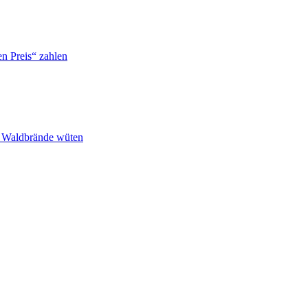
n Preis“ zahlen
n Waldbrände wüten