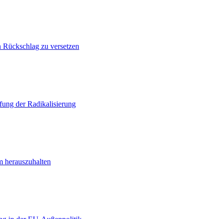
n Rückschlag zu versetzen
ung der Radikalisierung
m herauszuhalten