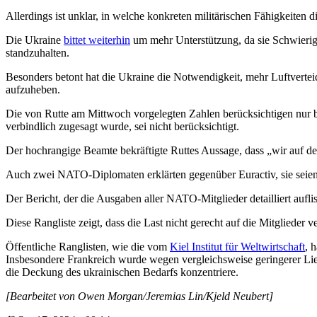
Allerdings ist unklar, in welche konkreten militärischen Fähigkeiten 
Die Ukraine
bittet weiterhin
um mehr Unterstützung, da sie Schwierigke
standzuhalten.
Besonders betont hat die Ukraine die Notwendigkeit, mehr Luftverte
aufzuheben.
Die von Rutte am Mittwoch vorgelegten Zahlen berücksichtigen nur be
verbindlich zugesagt wurde, sei nicht berücksichtigt.
Der hochrangige Beamte bekräftigte Ruttes Aussage, dass „wir auf de
Auch zwei NATO-Diplomaten erklärten gegenüber Euractiv, sie seien zu
Der Bericht, der die Ausgaben aller NATO-Mitglieder detailliert auflist
Diese Rangliste zeigt, dass die Last nicht gerecht auf die Mitglieder ve
Öffentliche Ranglisten, wie die vom
Kiel Institut für Weltwirtschaft
, 
Insbesondere Frankreich wurde wegen vergleichsweise geringerer Liefe
die Deckung des ukrainischen Bedarfs konzentriere.
[Bearbeitet von Owen Morgan/Jeremias Lin/Kjeld Neubert]