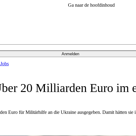
Ga naar de hoofdinhoud
Anmelden
s
Jobs
ber 20 Milliarden Euro im e
en Euro für Militärhilfe an die Ukraine ausgegeben. Damit hätten sie ih