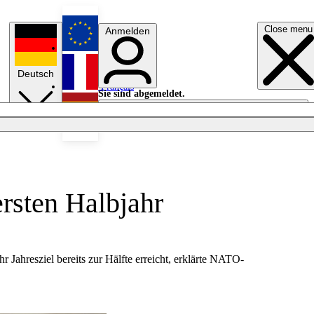
Close menu
Anmelden
English
Deutsch
Français
Sie sind abgemeldet.
Anmelden
Licht aus
Español
rsten Halbjahr
r Jahresziel bereits zur Hälfte erreicht, erklärte NATO-