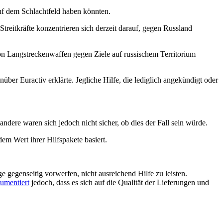
 auf dem Schlachtfeld haben könnten.
treitkräfte konzentrieren sich derzeit darauf, gegen Russland
on Langstreckenwaffen gegen Ziele auf russischem Territorium
r Euractiv erklärte. Jegliche Hilfe, die lediglich angekündigt oder
ndere waren sich jedoch nicht sicher, ob dies der Fall sein würde.
 dem Wert ihrer Hilfspakete basiert.
e gegenseitig vorwerfen, nicht ausreichend Hilfe zu leisten.
umentiert
jedoch, dass es sich auf die Qualität der Lieferungen und