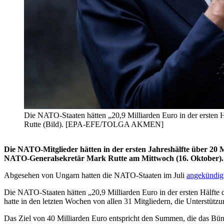
Die NATO-Staaten hätten „20,9 Milliarden Euro in der ersten Hä
Rutte (Bild). [EPA-EFE/TOLGA AKMEN]
Die NATO-Mitglieder hätten in der ersten Jahreshälfte über 20 Mil
NATO-Generalsekretär Mark Rutte am Mittwoch (16. Oktober).
Abgesehen von Ungarn hatten die NATO-Staaten im Juli
angekündig
Die NATO-Staaten hätten „20,9 Milliarden Euro in der ersten Hälfte d
hatte in den letzten Wochen von allen 31 Mitgliedern, die Unterstützun
Das Ziel von 40 Milliarden Euro entspricht den Summen, die das Bündn