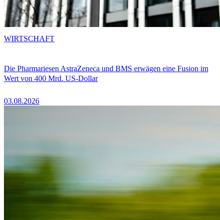
WIRTSCHAFT
Die Pharmariesen AstraZeneca und BMS erwägen eine Fusion im
Wert von 400 Mrd. US-Dollar
03.08.2026