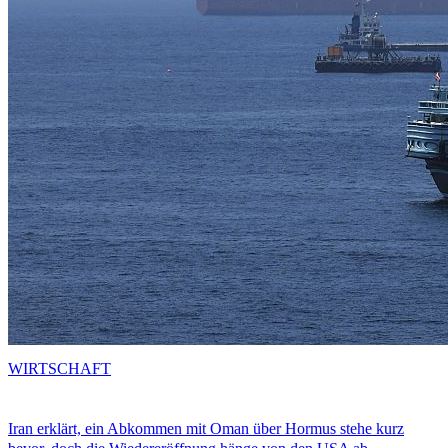
WIRTSCHAFT
Iran erklärt, ein Abkommen mit Oman über Hormus stehe kurz