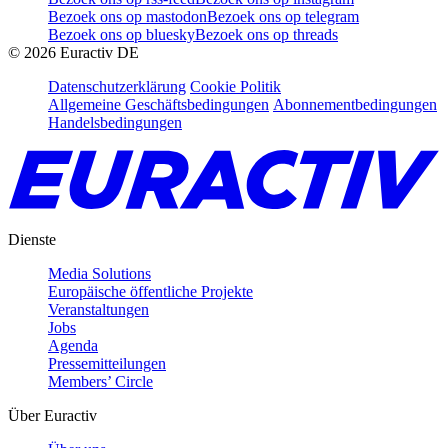
Bezoek ons op mastodon
Bezoek ons op telegram
Bezoek ons op bluesky
Bezoek ons op threads
©
2026
Euractiv DE
Datenschutzerklärung
Cookie Politik
Allgemeine Geschäftsbedingungen
Abonnementbedingungen
Handelsbedingungen
Dienste
Media Solutions
Europäische öffentliche Projekte
Veranstaltungen
Jobs
Agenda
Pressemitteilungen
Members’ Circle
Über Euractiv