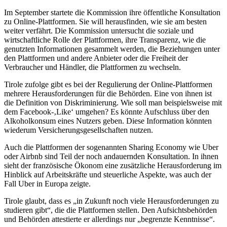
Im September startete die Kommission ihre öffentliche Konsultation
zu Online-Plattformen. Sie will herausfinden, wie sie am besten
weiter verfährt. Die Kommission untersucht die soziale und
wirtschaftliche Rolle der Plattformen, ihre Transparenz, wie die
genutzten Informationen gesammelt werden, die Beziehungen unter
den Plattformen und andere Anbieter oder die Freiheit der
Verbraucher und Händler, die Plattformen zu wechseln.
Tirole zufolge gibt es bei der Regulierung der Online-Plattformen
mehrere Herausforderungen für die Behörden. Eine von ihnen ist
die Definition von Diskriminierung. Wie soll man beispielsweise mit
dem Facebook-‚Like‘ umgehen? Es könnte Aufschluss über den
Alkoholkonsum eines Nutzers geben. Diese Information könnten
wiederum Versicherungsgesellschaften nutzen.
Auch die Plattformen der sogenannten Sharing Economy wie Uber
oder Airbnb sind Teil der noch andauernden Konsultation. In ihnen
sieht der französische Ökonom eine zusätzliche Herausforderung im
Hinblick auf Arbeitskräfte und steuerliche Aspekte, was auch der
Fall Uber in Europa zeigte.
Tirole glaubt, dass es „in Zukunft noch viele Herausforderungen zu
studieren gibt“, die die Plattformen stellen. Den Aufsichtsbehörden
und Behörden attestierte er allerdings nur „begrenzte Kenntnisse“.