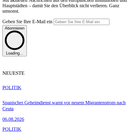
Mit aktuellen Nachrichten aus den europäischen Institutionen und
Hauptstädten – damit Sie den Überblick nicht verlieren. Ganz
umsonst.
Geben Sie Ihre E-Mail ein
Abonnieren
Loading...
NEUESTE
POLITIK
Spanischer Geheimdienst warnt vor neuem Migrantenstrom nach
Ceuta
06.08.2026
POLITIK