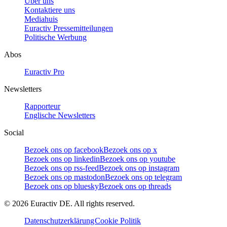
Über uns
Kontaktiere uns
Mediahuis
Euractiv Pressemitteilungen
Politische Werbung
Abos
Euractiv Pro
Newsletters
Rapporteur
Englische Newsletters
Social
Bezoek ons op facebook
Bezoek ons op x
Bezoek ons op linkedin
Bezoek ons op youtube
Bezoek ons op rss-feed
Bezoek ons op instagram
Bezoek ons op mastodon
Bezoek ons op telegram
Bezoek ons op bluesky
Bezoek ons op threads
©
2026
Euractiv DE. All rights reserved.
Datenschutzerklärung
Cookie Politik