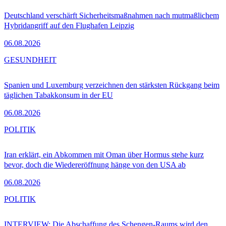
Deutschland verschärft Sicherheitsmaßnahmen nach mutmaßlichem
Hybridangriff auf den Flughafen Leipzig
06.08.2026
GESUNDHEIT
Spanien und Luxemburg verzeichnen den stärksten Rückgang beim
täglichen Tabakkonsum in der EU
06.08.2026
POLITIK
Iran erklärt, ein Abkommen mit Oman über Hormus stehe kurz
bevor, doch die Wiedereröffnung hänge von den USA ab
06.08.2026
POLITIK
INTERVIEW: Die Abschaffung des Schengen-Raums wird den