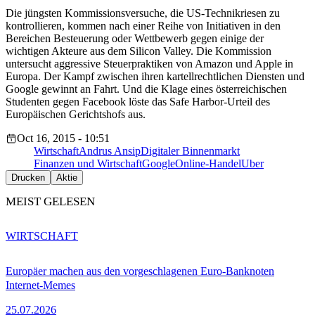
Die jüngsten Kommissionsversuche, die US-Technikriesen zu
kontrollieren, kommen nach einer Reihe von Initiativen in den
Bereichen Besteuerung oder Wettbewerb gegen einige der
wichtigen Akteure aus dem Silicon Valley. Die Kommission
untersucht aggressive Steuerpraktiken von Amazon und Apple in
Europa. Der Kampf zwischen ihren kartellrechtlichen Diensten und
Google gewinnt an Fahrt. Und die Klage eines österreichischen
Studenten gegen Facebook löste das Safe Harbor-Urteil des
Europäischen Gerichtshofs aus.
Oct 16, 2015 - 10:51
Wirtschaft
Andrus Ansip
Digitaler Binnenmarkt
Finanzen und Wirtschaft
Google
Online-Handel
Uber
Drucken
Aktie
MEIST GELESEN
WIRTSCHAFT
Europäer machen aus den vorgeschlagenen Euro-Banknoten
Internet-Memes
25.07.2026