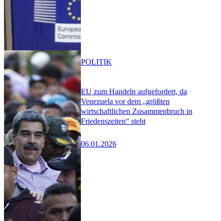
POLITIK
EU zum Handeln aufgefordert, da
Venezuela vor dem „größten
wirtschaftlichen Zusammenbruch in
Friedenszeiten“ steht
06.01.2026