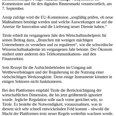
Kommission und für den digitalen Binnenmarkt verantwortlich, am
7. September.
Ansip zufolge wird die EU-Kommission „sorgfältig prüfen, ob neue
Maßnahmen benötigt werden und welche Auswirkungen sie auf die
Anreize für Innovation und die Lieferung neuer Dienste haben.“
Tirole erhielt im vergangenen Jahr den Wirtschaftsnobelpreis für
seinen Beitrag dazu, „Branchen mit wenigen mächtigen
Unternehmen zu verstehen und zu regulieren“, wie die schwedische
Wissenschaftsakademie im vergangenen Jahr betonte. Der Ökonom
studiert unter anderem den Telekommunikations- und den
Finanzsektor.
Sein Rezept für die Aufsichtsbehörden im Umgang mit
Wettbewerbsklagen und der Regulierung ist die Nutzung einer
vielschichtigen Werkzeugkiste. Denn einige Instrumente könnten in
einigen Sektoren nicht funktionieren.
Bei den Plattformen empfahl Tirole die Berücksichtigung der
wirtschaftlichen Dimension, die bis jetzt größtenteils ignoriert
wurde. Jegliche Regulation solle nach vorne gerichtet sein, so
Tirole. Es bestehe die Notwendigkeit, vorauszuahnen, was in
diesem sich sehr schnell entwickelnden Feld kommt – obwohl die
Macht der Plattformen trotz neuer Regeln weiterhin wachsen werde.