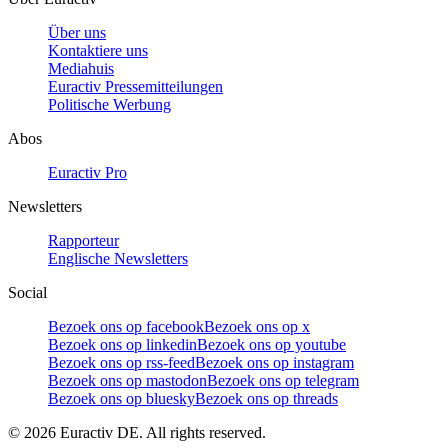
Über uns
Kontaktiere uns
Mediahuis
Euractiv Pressemitteilungen
Politische Werbung
Abos
Euractiv Pro
Newsletters
Rapporteur
Englische Newsletters
Social
Bezoek ons op facebook
Bezoek ons op x
Bezoek ons op linkedin
Bezoek ons op youtube
Bezoek ons op rss-feed
Bezoek ons op instagram
Bezoek ons op mastodon
Bezoek ons op telegram
Bezoek ons op bluesky
Bezoek ons op threads
©
2026
Euractiv DE. All rights reserved.