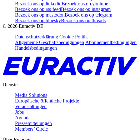
Bezoek ons op linkedin
Bezoek ons op youtube
Bezoek ons op rss-feed
Bezoek ons op instagram
Bezoek ons op mastodon
Bezoek ons op telegram
Bezoek ons op bluesky
Bezoek ons op threads
©
2026
Euractiv DE
Datenschutzerklärung
Cookie Politik
Allgemeine Geschäftsbedingungen
Abonnementbedingungen
Handelsbedingungen
Dienste
Media Solutions
Europäische öffentliche Projekte
Veranstaltungen
Jobs
Agenda
Pressemitteilungen
Members’ Circle
Über Euractiv