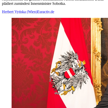
plädiert zumindest Innenminister Sobotka.
Herbert Vytiska (Wien)
Euractiv.de