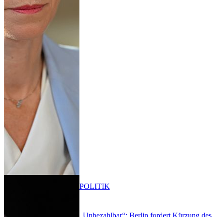
POLITIK
„Unbezahlbar“: Berlin fordert Kürzung des