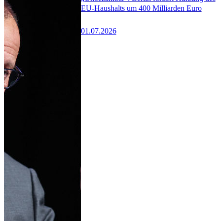
EU-Haushalts um 400 Milliarden Euro
01.07.2026