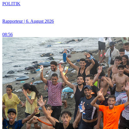
POLITIK
Rapporteur | 6. August 2026
08:56