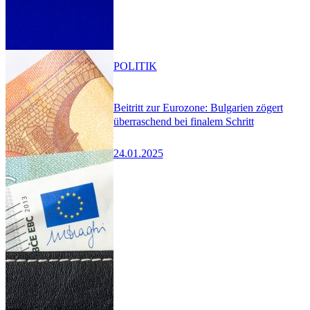
POLITIK
Beitritt zur Eurozone: Bulgarien zögert
überraschend bei finalem Schritt
24.01.2025