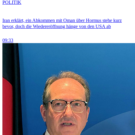
POLITIK
Iran erklärt, ein Abkommen mit Oman über Hormus stehe kurz
bevor, doch die Wiedereröffnung hänge von den USA ab
09:33