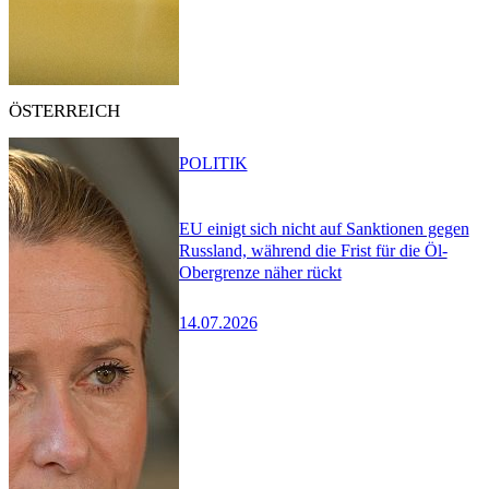
ÖSTERREICH
POLITIK
EU einigt sich nicht auf Sanktionen gegen
Russland, während die Frist für die Öl-
Obergrenze näher rückt
14.07.2026