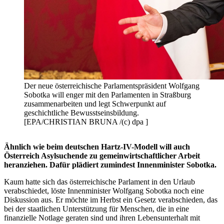
Der neue österreichische Parlamentspräsident Wolfgang
Sobotka will enger mit den Parlamenten in Straßburg
zusammenarbeiten und legt Schwerpunkt auf
geschichtliche Bewusstseinsbildung.
[EPA/CHRISTIAN BRUNA /(c) dpa ]
Ähnlich wie beim deutschen Hartz-IV-Modell will auch
Österreich Asylsuchende zu gemeinwirtschaftlicher Arbeit
heranziehen. Dafür plädiert zumindest Innenminister Sobotka.
Kaum hatte sich das österreichische Parlament in den Urlaub
verabschiedet, löste Innenminister Wolfgang Sobotka noch eine
Diskussion aus. Er möchte im Herbst ein Gesetz verabschieden, das
bei der staatlichen Unterstützung für Menschen, die in eine
finanzielle Notlage geraten sind und ihren Lebensunterhalt mit