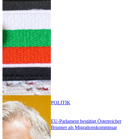
POLITIK
EU-Parlament bestätigt Österreicher
Brunner als Migrationskommissar