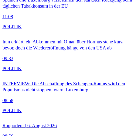
täglichen Tabakkonsum in der EU
11:08
POLITIK
Iran erklärt, ein Abkommen mit Oman über Hormus stehe kurz
bevor, doch die Wiedereröffnung hänge von den USA ab
09:33
POLITIK
INTERVIEW: Die Abschaffung des Schengen-Raums wird den
Populismus nicht stoppen, warnt Luxemburg
08:58
POLITIK
Rapporteur | 6. August 2026