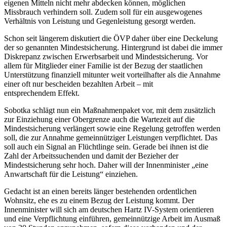
eigenen Mitteln nicht mehr abdecken können, möglichen
Missbrauch verhindern soll. Zudem soll für ein ausgewogenes
Verhältnis von Leistung und Gegenleistung gesorgt werden.
Schon seit längerem diskutiert die ÖVP daher über eine Deckelung
der so genannten Mindestsicherung. Hintergrund ist dabei die immer
Diskrepanz zwischen Erwerbsarbeit und Mindestsicherung. Vor
allem für Mitglieder einer Familie ist der Bezug der staatlichen
Unterstützung finanziell mitunter weit vorteilhafter als die Annahme
einer oft nur bescheiden bezahlten Arbeit – mit
entsprechendem Effekt.
Sobotka schlägt nun ein Maßnahmenpaket vor, mit dem zusätzlich
zur Einziehung einer Obergrenze auch die Wartezeit auf die
Mindestsicherung verlängert sowie eine Regelung getroffen werden
soll, die zur Annahme gemeinnütziger Leistungen verpflichtet. Das
soll auch ein Signal an Flüchtlinge sein. Gerade bei ihnen ist die
Zahl der Arbeitssuchenden und damit der Bezieher der
Mindestsicherung sehr hoch. Daher will der Innenminister „eine
Anwartschaft für die Leistung“ einziehen.
Gedacht ist an einen bereits länger bestehenden ordentlichen
Wohnsitz, ehe es zu einem Bezug der Leistung kommt. Der
Innenminister will sich am deutschen Hartz IV-System orientieren
und eine Verpflichtung einführen, gemeinnützige Arbeit im Ausmaß