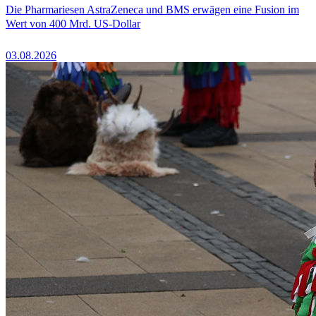
Die Pharmariesen AstraZeneca und BMS erwägen eine Fusion im
Wert von 400 Mrd. US-Dollar
03.08.2026