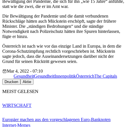
Bewältigung der Pandemie, die sich für ihn „wie 15 Jahre“ anfühlte,
statt wie die zwei, die er im Amt war.
Die Bewältigung der Pandemie und die damit verbundenen
Rückschläge hätten auch Mückstein erschöpft, sagte der frühere
Minister. Die „ständigen Bedrohungen“ und die ständige
Notwendigkeit nach Polizeischutz hätten ihre Spuren hinterlassen,
fügte er hinzu.
Österreich ist nach wie vor das einzige Land in Europa, in dem die
Corona-Schutzimpfung rechtlich vorgeschrieben ist. Mückstein
sagte jedoch, dass die Auseinandersetzungen darüber nicht der
Grund für seinen Rücktritt gewesen seien.
Mar 4, 2022 - 07:10
Gesundheit
Gesundheit
Innenpolitik
Österreich
The Capitals
Drucken
Aktie
MEIST GELESEN
WIRTSCHAFT
Europäer machen aus den vorgeschlagenen Euro-Banknoten
Internet-Memes