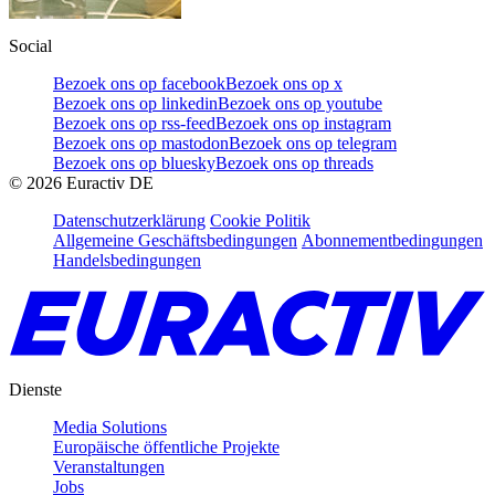
Social
Bezoek ons op facebook
Bezoek ons op x
Bezoek ons op linkedin
Bezoek ons op youtube
Bezoek ons op rss-feed
Bezoek ons op instagram
Bezoek ons op mastodon
Bezoek ons op telegram
Bezoek ons op bluesky
Bezoek ons op threads
©
2026
Euractiv DE
Datenschutzerklärung
Cookie Politik
Allgemeine Geschäftsbedingungen
Abonnementbedingungen
Handelsbedingungen
Dienste
Media Solutions
Europäische öffentliche Projekte
Veranstaltungen
Jobs