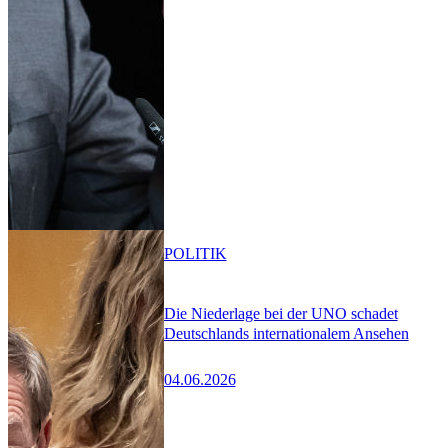
POLITIK
Die Niederlage bei der UNO schadet
Deutschlands internationalem Ansehen
04.06.2026