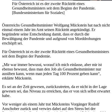
Für Österreich ist es der zweite Rücktritt eines
Gesundheitsministers seit dem Beginn der Pandemie.
[Bundesministerium für Soziales]
Österreichs Gesundheitsminister Wolfgang Mückstein hat nach nicht
einmal einem Jahr im Amt seinen Rücktritt angekündigt. Er
begründete seine Entscheidung damit, dass er durch die
Bewältigung der Pandemie und aufgrund von Morddrohungen
erschöpft sei.
Für Österreich ist es der zweite Rücktritt eines Gesundheitsministers
seit dem Beginn der Pandemie.
„Mir war immer bewusst, worauf ich mich einlasse, aber mir ist
ebenso bewusst, dass man den Job als Gesundheitsminister nur
ausüben kann, wenn man jeden Tag 100 Prozent geben kann“,
erklärte Mückstein.
Es sei an der Zeit gewesen, zurückzutreten, da er nicht in der Lage
gewesen sei, das Niveau zu erreichen, das er von sich selbst erwartet
habe.
Vor weniger als einem Jahr trat Mücksteins Vorgänger Rudolf
Anschober zurück und verwies dabei auf den Stress bei der