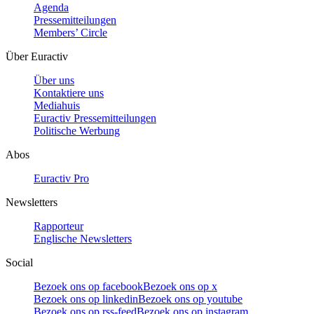
Agenda
Pressemitteilungen
Members’ Circle
Über Euractiv
Über uns
Kontaktiere uns
Mediahuis
Euractiv Pressemitteilungen
Politische Werbung
Abos
Euractiv Pro
Newsletters
Rapporteur
Englische Newsletters
Social
Bezoek ons op facebook
Bezoek ons op x
Bezoek ons op linkedin
Bezoek ons op youtube
Bezoek ons op rss-feed
Bezoek ons op instagram