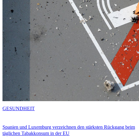
GESUNDHEIT
Spanien und Luxemburg verzeichnen den stärksten Rückgang beim
täglichen Tabakkonsum in der EU