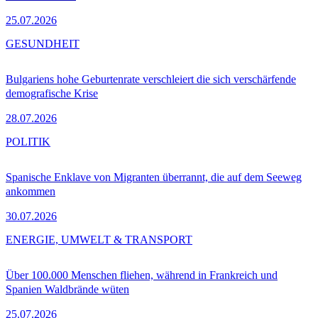
25.07.2026
GESUNDHEIT
Bulgariens hohe Geburtenrate verschleiert die sich verschärfende
demografische Krise
28.07.2026
POLITIK
Spanische Enklave von Migranten überrannt, die auf dem Seeweg
ankommen
30.07.2026
ENERGIE, UMWELT & TRANSPORT
Über 100.000 Menschen fliehen, während in Frankreich und
Spanien Waldbrände wüten
25.07.2026