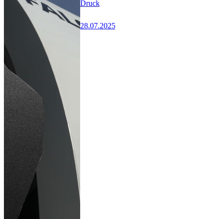
Druck
28.07.2025