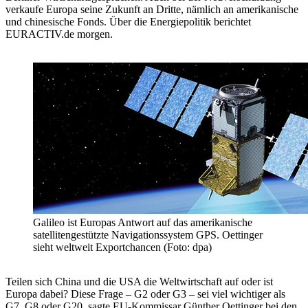
verkaufe Europa seine Zukunft an Dritte, nämlich an amerikanische
und chinesische Fonds. Über die Energiepolitik berichtet
EURACTIV.de morgen.
Galileo ist Europas Antwort auf das amerikanische
satellitengestützte Navigationssystem GPS. Oettinger
sieht weltweit Exportchancen (Foto: dpa)
Teilen sich China und die USA die Weltwirtschaft auf oder ist
Europa dabei? Diese Frage – G2 oder G3 – sei viel wichtiger als
G7, G8 oder G20, sagte EU-Kommissar Günther Oettinger bei den