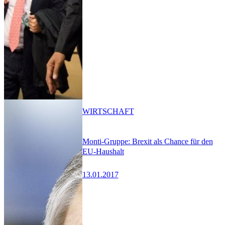
WIRTSCHAFT
Monti-Gruppe: Brexit als Chance für den
EU-Haushalt
13.01.2017