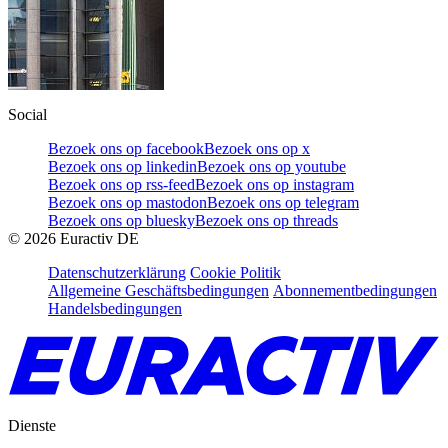
Social
Bezoek ons op facebook
Bezoek ons op x
Bezoek ons op linkedin
Bezoek ons op youtube
Bezoek ons op rss-feed
Bezoek ons op instagram
Bezoek ons op mastodon
Bezoek ons op telegram
Bezoek ons op bluesky
Bezoek ons op threads
©
2026
Euractiv DE
Datenschutzerklärung
Cookie Politik
Allgemeine Geschäftsbedingungen
Abonnementbedingungen
Handelsbedingungen
Dienste