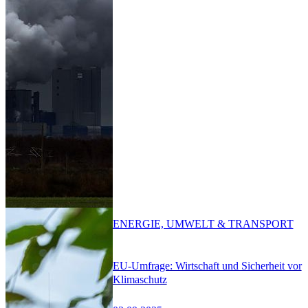
ENERGIE, UMWELT & TRANSPORT
EU-Umfrage: Wirtschaft und Sicherheit vor
Klimaschutz