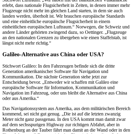
erlebt, dass nationale Flugsicherheit in Zeiten, in denen immer mehr
Flugzeuge nicht mehr im gleichen Land starten, in dem sie auch
landen werden, überholt ist. Wir brauchen europäische Standards
und eine einheitliche europäische Flugsicherheit in einem
einheitlichen europäischen Luftraum.“ Norwegen, die Schweiz und
andere Länder gehörten zwingend dazu, so Oettinger. „Flugzeuge
an den nationalen Grenzen zu übergeben wie einen Staffelstab, ist
längst nicht mehr richtig.“
Galileo-Alternative aus China oder USA?
Stichwort Galileo: In den Fahrzeugen befinde sich die dritte
Generation amerikanischer Software für Navigation und
Kommunikation. Die nächste Generation stehe jetzt zur
Entscheidung bevor. „Entweder wir schaffen mit Galileo eine
europäische Software für Information, Kommunikation und
Navigation im Fahrzeug, oder uns bleibt die Alternative aus China
oder aus Amerika.“
Das Navigationssystem aus Amerika, aus dem militärischen Bereich
kommend, sei nicht gut genug. „Die ist auf die letzten zwanzig
Meter nicht ganz passgenau. In den USA kommt man damit zwar
auf dem sechsspurigen Highway zur richtigen Abfahrt, aber in
Rothenburg an der Tauber fährt man damit an die Wand oder in den