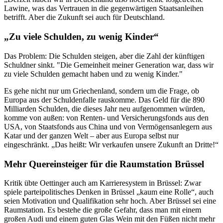
Lawine, was das Vertrauen in die gegenwärtigen Staatsanleihen
betrifft. Aber die Zukunft sei auch für Deutschland.
„Zu viele Schulden, zu wenig Kinder“
Das Problem: Die Schulden steigen, aber die Zahl der künftigen
Schuldner sinkt. "Die Gemeinheit meiner Generation war, dass wir
zu viele Schulden gemacht haben und zu wenig Kinder."
Es gehe nicht nur um Griechenland, sondern um die Frage, ob
Europa aus der Schuldenfalle rauskomme. Das Geld für die 890
Milliarden Schulden, die dieses Jahr neu aufgenommen würden,
komme von außen: von Renten- und Versicherungsfonds aus den
USA, von Staatsfonds aus China und von Vermögensanlegern aus
Katar und der ganzen Welt – aber aus Europa selbst nur
eingeschränkt. „Das heißt: Wir verkaufen unsere Zukunft an Dritte!“
Mehr Quereinsteiger für die Raumstation Brüssel
Kritik übte Oettinger auch am Karrieresystem in Brüssel: Zwar
spiele parteipolitisches Denken in Brüssel „kaum eine Rolle“, auch
seien Motivation und Qualifikation sehr hoch. Aber Brüssel sei eine
Raumstation. Es bestehe die große Gefahr, dass man mit einem
großen Audi und einem guten Glas Wein mit den Füßen nicht mehr