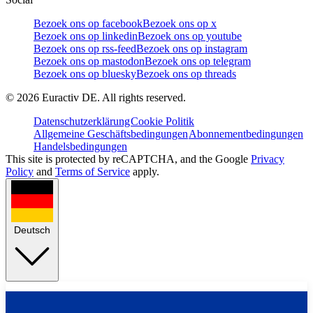
Bezoek ons op facebook
Bezoek ons op x
Bezoek ons op linkedin
Bezoek ons op youtube
Bezoek ons op rss-feed
Bezoek ons op instagram
Bezoek ons op mastodon
Bezoek ons op telegram
Bezoek ons op bluesky
Bezoek ons op threads
©
2026
Euractiv DE. All rights reserved.
Datenschutzerklärung
Cookie Politik
Allgemeine Geschäftsbedingungen
Abonnementbedingungen
Handelsbedingungen
This site is protected by reCAPTCHA, and the Google
Privacy
Policy
and
Terms of Service
apply.
Deutsch