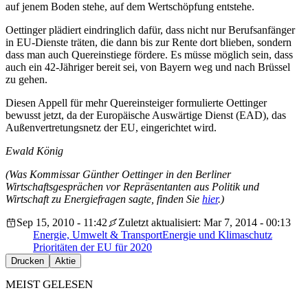
auf jenem Boden stehe, auf dem Wertschöpfung entstehe.
Oettinger plädiert eindringlich dafür, dass nicht nur Berufsanfänger
in EU-Dienste träten, die dann bis zur Rente dort blieben, sondern
dass man auch Quereinstiege fördere. Es müsse möglich sein, dass
auch ein 42-Jähriger bereit sei, von Bayern weg und nach Brüssel
zu gehen.
Diesen Appell für mehr Quereinsteiger formulierte Oettinger
bewusst jetzt, da der Europäische Auswärtige Dienst (EAD), das
Außenvertretungsnetz der EU, eingerichtet wird.
Ewald König
(Was Kommissar Günther Oettinger in den Berliner
Wirtschaftsgesprächen vor Repräsentanten aus Politik und
Wirtschaft zu Energiefragen sagte, finden Sie
hier
.)
Sep 15, 2010 - 11:42
Zuletzt aktualisiert: Mar 7, 2014 - 00:13
Energie, Umwelt & Transport
Energie und Klimaschutz
Prioritäten der EU für 2020
Drucken
Aktie
MEIST GELESEN