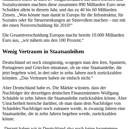
Sozialsystemen machten diese zusammen 890 Milliarden Euro neue
Schulden allein in diesem Jahr, und das zu 40 bis 60 Milliarden
Zinsen. „Was könnte man damit in Europa für die Infrastruktur, für
Soziales oder für Steuersenkungen an Sinnvollem machen – nur mit
der einen Neuverschuldung für 2010!“
Die Gesamtverschuldung Europas mache bereits 10.000 Milliarden
Euro aus, „wir nähern uns den 100 Prozent.“
Wenig Vertrauen in Staatsanleihen
Deutschland sei noch zinsgünstig, wogegen man den Iren, Spaniern,
Portugiesen und Griechen misstraue, ob sie eine Staatsanleihe, die
jetzt begeben wird, in drei oder in zehn Jahren noch zurückzahlen
könnten. „Das Vertrauen haben sie einfach nicht.“
Aber Deutschland habe es. Die Märkte wüssten, dass der
Nachfolger der derzeitigen deutschen Finanzministers Wolfgang
Schäuble in zehn Jahren die Staatsanleihe zurückzahlen könne. Aber
Unsicherheit herrsche darüber, ob man dann dem Nachfolger von
Schäubles Nachfolger noch zutrauen werde, in zwanzig Jahren eine
Staatsanleihe, die in zehn Jahren begeben werde, zurückzahlen
könne.
„Derzeit haben wir in Deutschland also noch keine losgetretene