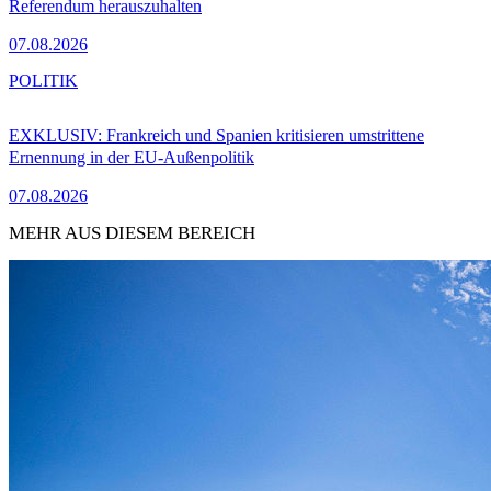
Referendum herauszuhalten
07.08.2026
POLITIK
EXKLUSIV: Frankreich und Spanien kritisieren umstrittene
Ernennung in der EU-Außenpolitik
07.08.2026
MEHR AUS DIESEM BEREICH