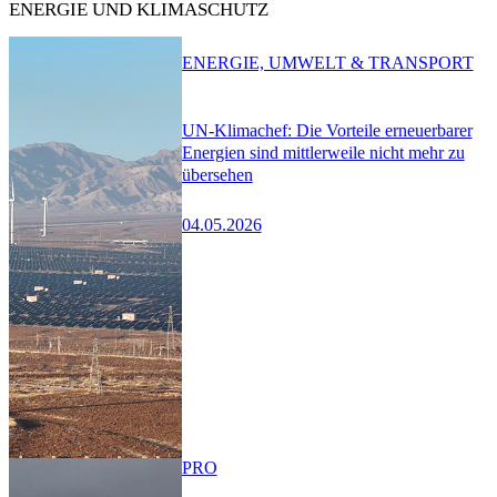
ENERGIE UND KLIMASCHUTZ
ENERGIE, UMWELT & TRANSPORT
UN-Klimachef: Die Vorteile erneuerbarer
Energien sind mittlerweile nicht mehr zu
übersehen
04.05.2026
PRO