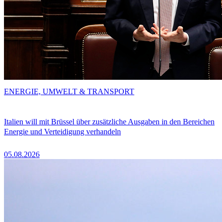
ENERGIE, UMWELT & TRANSPORT
Italien will mit Brüssel über zusätzliche Ausgaben in den Bereichen
Energie und Verteidigung verhandeln
05.08.2026