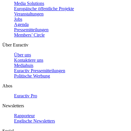
Media Solutions
Europäische öffentliche Projekte
Veranstaltungen
Jobs
Agenda
Pressemitteilungen
Members’ Circle
Über Euractiv
Über uns
Kontaktiere uns
Mediahuis
Euractiv Pressemitteilungen
Politische Werbung
Abos
Euractiv Pro
Newsletters
Rapporteur
Englische Newsletters
Social