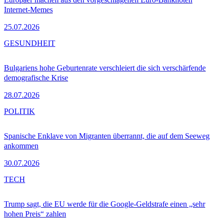
Internet-Memes
25.07.2026
GESUNDHEIT
Bulgariens hohe Geburtenrate verschleiert die sich verschärfende
demografische Krise
28.07.2026
POLITIK
Spanische Enklave von Migranten überrannt, die auf dem Seeweg
ankommen
30.07.2026
TECH
Trump sagt, die EU werde für die Google-Geldstrafe einen „sehr
hohen Preis“ zahlen