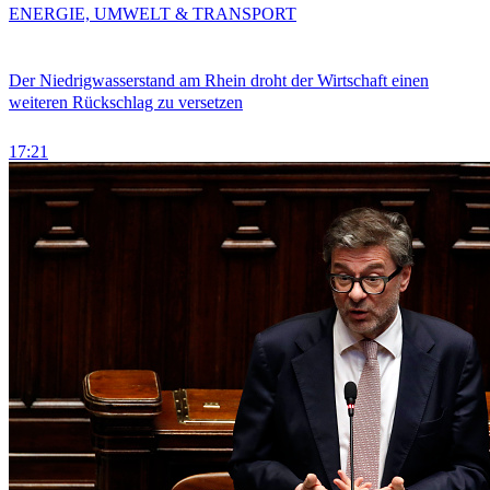
ENERGIE, UMWELT & TRANSPORT
Der Niedrigwasserstand am Rhein droht der Wirtschaft einen
weiteren Rückschlag zu versetzen
17:21