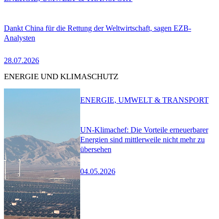
Dankt China für die Rettung der Weltwirtschaft, sagen EZB-
Analysten
28.07.2026
ENERGIE UND KLIMASCHUTZ
ENERGIE, UMWELT & TRANSPORT
UN-Klimachef: Die Vorteile erneuerbarer
Energien sind mittlerweile nicht mehr zu
übersehen
04.05.2026