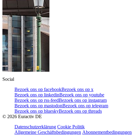
Social
Bezoek ons op facebook
Bezoek ons op x
Bezoek ons op linkedin
Bezoek ons op youtube
Bezoek ons op rss-feed
Bezoek ons op instagram
Bezoek ons op mastodon
Bezoek ons op telegram
Bezoek ons op bluesky
Bezoek ons op threads
©
2026
Euractiv DE
Datenschutzerklärung
Cookie Politik
Allgemeine Geschäftsbedingungen
Abonnementbedingungen