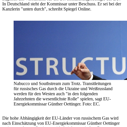
In Deutschland steht der Kommissar unter Beschuss. Er sei bei der
Kanzlerin "unten durch", schreibt Spiegel Online.
Nabucco und Southstream zum Trotz. Transitleitungen
für russisches Gas durch die Ukraine und Weißrussland
werden für den Westen auch "in den folgenden
Jahrzehnten die wesentlichste Rolle" spielen, sagt EU-
Energiekommissar Günther Oettinger. Foto: EC.
Die hohe Abhängigkeit der EU-Länder von russischem Gas wird
nach Einschätzung von EU-Energiekommissar Günther Oettinger