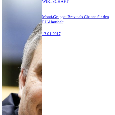
WIRTSCHAFT
Monti-Gruppe: Brexit als Chance für den
EU-Haushalt
13.01.2017