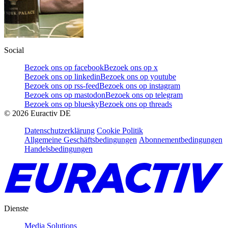
Social
Bezoek ons op facebook
Bezoek ons op x
Bezoek ons op linkedin
Bezoek ons op youtube
Bezoek ons op rss-feed
Bezoek ons op instagram
Bezoek ons op mastodon
Bezoek ons op telegram
Bezoek ons op bluesky
Bezoek ons op threads
©
2026
Euractiv DE
Datenschutzerklärung
Cookie Politik
Allgemeine Geschäftsbedingungen
Abonnementbedingungen
Handelsbedingungen
Dienste
Media Solutions