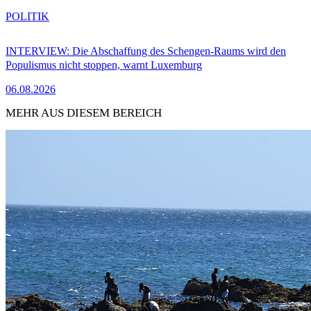
POLITIK
INTERVIEW: Die Abschaffung des Schengen-Raums wird den
Populismus nicht stoppen, warnt Luxemburg
06.08.2026
MEHR AUS DIESEM BEREICH