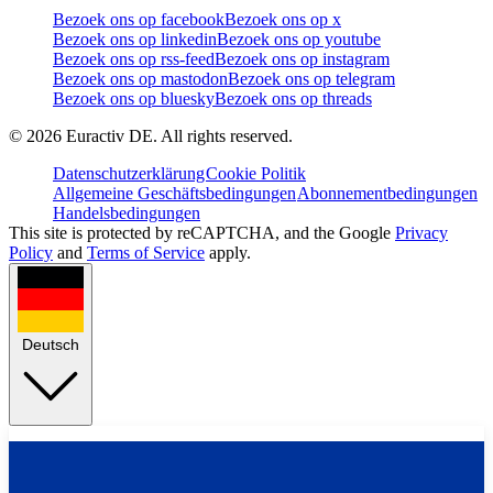
Bezoek ons op facebook
Bezoek ons op x
Bezoek ons op linkedin
Bezoek ons op youtube
Bezoek ons op rss-feed
Bezoek ons op instagram
Bezoek ons op mastodon
Bezoek ons op telegram
Bezoek ons op bluesky
Bezoek ons op threads
©
2026
Euractiv DE. All rights reserved.
Datenschutzerklärung
Cookie Politik
Allgemeine Geschäftsbedingungen
Abonnementbedingungen
Handelsbedingungen
This site is protected by reCAPTCHA, and the Google
Privacy
Policy
and
Terms of Service
apply.
Deutsch