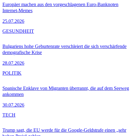
Europäer machen aus den vorgeschlagenen Euro-Banknoten
Internet-Memes
25.07.2026
GESUNDHEIT
Bulgariens hohe Geburtenrate verschleiert die sich verschärfende
demografische Krise
28.07.2026
POLITIK
Spanische Enklave von Migranten überrannt, die auf dem Seeweg
ankommen
30.07.2026
TECH
Trump sagt, die EU werde für die Google-Geldstrafe einen „sehr