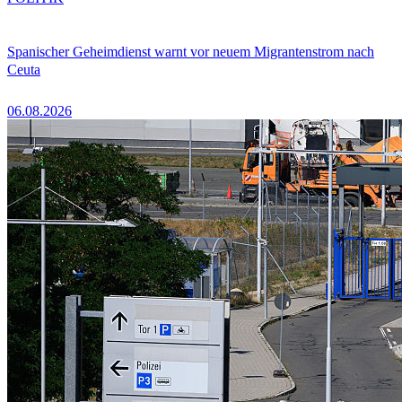
Spanischer Geheimdienst warnt vor neuem Migrantenstrom nach
Ceuta
06.08.2026