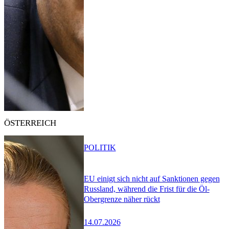
ÖSTERREICH
POLITIK
EU einigt sich nicht auf Sanktionen gegen
Russland, während die Frist für die Öl-
Obergrenze näher rückt
14.07.2026