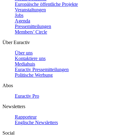
Europäische öffentliche Projekte
Veranstaltungen
Jobs
Agenda
Pressemitteilungen
Members’ Circle
Über Euractiv
Über uns
Kontaktiere uns
Mediahuis
Euractiv Pressemitteilungen
Politische Werbung
Abos
Euractiv Pro
Newsletters
Rapporteur
Englische Newsletters
Social