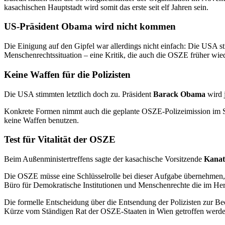
kasachischen Hauptstadt wird somit das erste seit elf Jahren sein.
US-Präsident Obama wird nicht kommen
Die Einigung auf den Gipfel war allerdings nicht einfach: Die USA st
Menschenrechtssituation – eine Kritik, die auch die OSZE früher wied
Keine Waffen für die Polizisten
Die USA stimmten letztlich doch zu. Präsident
Barack Obama
wird 
Konkrete Formen nimmt auch die geplante OSZE-Polizeimission im Süd
keine Waffen benutzen.
Test für Vitalität der OSZE
Beim Außenministertreffens sagte der kasachische Vorsitzende
Kanat
Die OSZE müsse eine Schlüsselrolle bei dieser Aufgabe übernehmen,
Büro für Demokratische Institutionen und Menschenrechte die im Herb
Die formelle Entscheidung über die Entsendung der Polizisten zur Be
Kürze vom Ständigen Rat der OSZE-Staaten in Wien getroffen werde