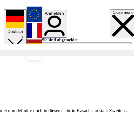
Close menu
Anmelden
English
Deutsch
Français
Sie sind abgemeldet.
Anmelden
Licht aus
Español
t nun definitiv noch in diesem Jahr in Kasachstan statt. Zweitens: