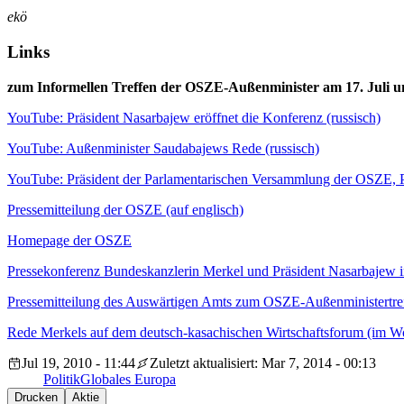
ekö
Links
zum Informellen Treffen der OSZE-Außenminister am 17. Juli u
YouTube: Präsident Nasarbajew eröffnet die Konferenz (russisch)
YouTube: Außenminister Saudabajews Rede (russisch)
YouTube:
Präsident der Parlamentarischen Versammlung der OSZE, P
Pressemitteilung der OSZE (auf englisch)
Homepage der OSZE
Pressekonferenz Bundeskanzlerin Merkel und Präsident Nasarbajew in
Pressemitteilung des Auswärtigen Amts zum OSZE-Außenministertre
Rede Merkels auf dem deutsch-kasachischen Wirtschaftsforum (im Wor
Jul 19, 2010 - 11:44
Zuletzt aktualisiert: Mar 7, 2014 - 00:13
Politik
Globales Europa
Drucken
Aktie