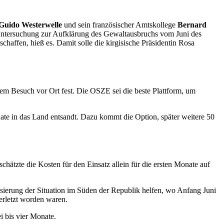
Guido Westerwelle
und sein französischer Amtskollege
Bernard
 Untersuchung zur Aufklärung des Gewaltausbruchs vom Juni des
haffen, hieß es. Damit solle die kirgisische Präsidentin Rosa
em Besuch vor Ort fest. Die OSZE sei die beste Plattform, um
nate in das Land entsandt. Dazu kommt die Option, später weitere 50
chätzte die Kosten für den Einsatz allein für die ersten Monate auf
lisierung der Situation im Süden der Republik helfen, wo Anfang Juni
erletzt worden waren.
i bis vier Monate.