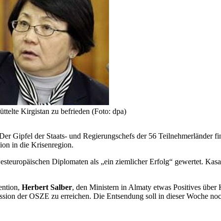
telte Kirgistan zu befrieden (Foto: dpa)
 Gipfel der Staats- und Regierungschefs der 56 Teilnehmerländer finde
ion in die Krisenregion.
europäischen Diplomaten als „ein ziemlicher Erfolg“ gewertet. Kasac
ention,
Herbert Salber
, den Ministern in Almaty etwas Positives über 
mission der OSZE zu erreichen. Die Entsendung soll in dieser Woche 