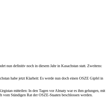
t nun definitiv noch in diesem Jahr in Kasachstan statt. Zweitens:
hstan habe jetzt Klarheit: Es werde nun doch einen OSZE Gipfel in
Kirgistan mitteilen: In den Tagen vor Almaty war es ihm gelungen, mit
noch vom Ständigen Rat der OSZE-Staaten beschlossen werden.