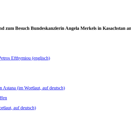
nd zum Besuch Bundeskanzlerin Angela Merkels in Kasachstan am 
etros Efthymiou (englisch)
 Astana (im Wortlaut, auf deutsch)
ffen
tlaut, auf deutsch)