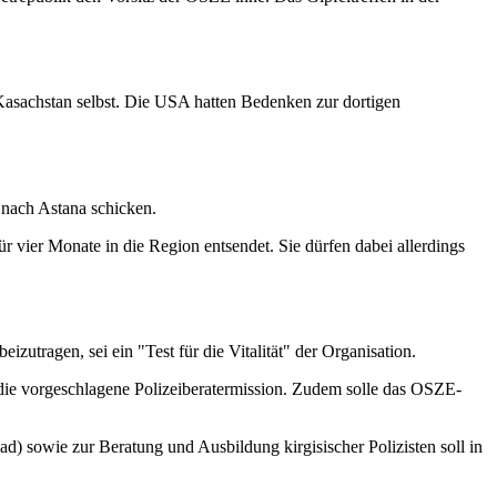
n Kasachstan selbst. Die USA hatten Bedenken zur dortigen
nach Astana schicken.
vier Monate in die Region entsendet. Sie dürfen dabei allerdings
eizutragen, sei ein "Test für die Vitalität" der Organisation.
ie vorgeschlagene Polizeiberatermission. Zudem solle das OSZE-
) sowie zur Beratung und Ausbildung kirgisischer Polizisten soll in