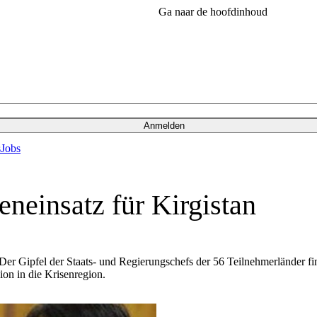
Ga naar de hoofdinhoud
Anmelden
s
Jobs
neinsatz für Kirgistan
 Gipfel der Staats- und Regierungschefs der 56 Teilnehmerländer finde
ion in die Krisenregion.