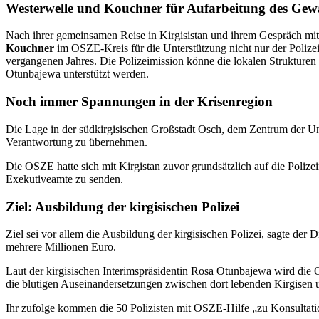
Westerwelle und Kouchner für Aufarbeitung des Gew
Nach ihrer gemeinsamen Reise in Kirgisistan und ihrem Gespräch mit 
Kouchner
im OSZE-Kreis für die Unterstützung nicht nur der Poliz
vergangenen Jahres. Die Polizeimission könne die lokalen Strukturen 
Otunbajewa unterstützt werden.
Noch immer Spannungen in der Krisenregion
Die Lage in der südkirgisischen Großstadt Osch, dem Zentrum der Unr
Verantwortung zu übernehmen.
Die OSZE hatte sich mit Kirgistan zuvor grundsätzlich auf die Poliz
Exekutiveamte zu senden.
Ziel: Ausbildung der kirgisischen Polizei
Ziel sei vor allem die Ausbildung der kirgisischen Polizei, sagte der
mehrere Millionen Euro.
Laut der kirgisischen Interimspräsidentin Rosa Otunbajewa wird die O
die blutigen Auseinandersetzungen zwischen dort lebenden Kirgisen
Ihr zufolge kommen die 50 Polizisten mit OSZE-Hilfe „zu Konsultatio