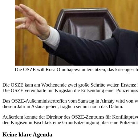
Die OSZE will Rosa Otunbajewa unterstützen, das krisengeschüt
Die OSZE kam am Wochenende zwei große Schritte weiter. Erstens: Der
Die OSZE vereinbarte mit Kirgistan die Entsendung einer Polizeimiss
Das OSZE-Außenministertreffen vom Samstag in Almaty wird von west
diesem Jahr in Astana geben, fraglich sei nur noch das Datum.
Außerdem konnte der Direktor des OSZE-Zentrums für Konfliktpräv
den Kirgisen in Bischkek eine Grundsatzeinigung über eine Polizei
Keine klare Agenda