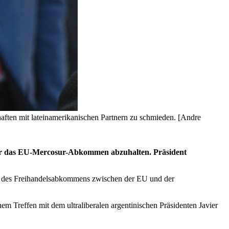
chaften mit lateinamerikanischen Partnern zu schmieden. [Andre
ber das EU-Mercosur-Abkommen abzuhalten. Präsident
nung des Freihandelsabkommens zwischen der EU und der
m Treffen mit dem ultraliberalen argentinischen Präsidenten Javier