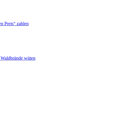
n Preis“ zahlen
n Waldbrände wüten