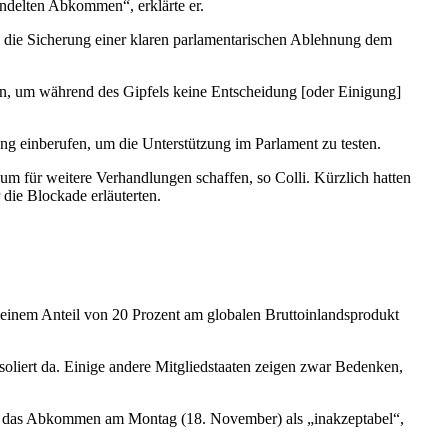
ndelten Abkommen“, erklärte er.
 die Sicherung einer klaren parlamentarischen Ablehnung dem
ein, um während des Gipfels keine Entscheidung [oder Einigung]
ng einberufen, um die Unterstützung im Parlament zu testen.
 für weitere Verhandlungen schaffen, so Colli. Kürzlich hatten
die Blockade erläuterten.
einem Anteil von 20 Prozent am globalen Bruttoinlandsprodukt
oliert da. Einige andere Mitgliedstaaten zeigen zwar Bedenken,
te das Abkommen am Montag (18. November) als „inakzeptabel“,