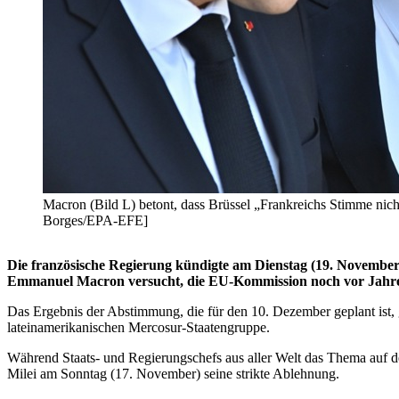
Macron (Bild L) betont, dass Brüssel „Frankreichs Stimme nicht
Borges/EPA-EFE]
Die französische Regierung kündigte am Dienstag (19. Novembe
Emmanuel Macron versucht, die EU-Kommission noch vor Jah
Das Ergebnis der Abstimmung, die für den 10. Dezember geplant ist, 
lateinamerikanischen Mercosur-Staatengruppe.
Während Staats- und Regierungschefs aus aller Welt das Thema auf de
Milei am Sonntag (17. November) seine strikte Ablehnung.