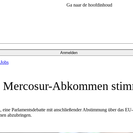
Ga naar de hoofdinhoud
Anmelden
s
Jobs
gen Mercosur-Abkommen sti
an, eine Parlamentsdebatte mit anschließender Abstimmung über das
men abzubringen.