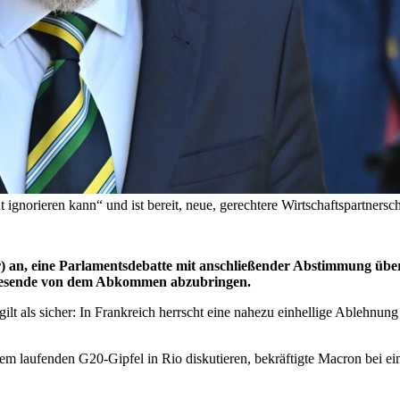
 ignorieren kann“ und ist bereit, neue, gerechtere Wirtschaftspartners
r) an, eine Parlamentsdebatte mit anschließender Abstimmung ü
resende von dem Abkommen abzubringen.
gilt als sicher: In Frankreich herrscht eine nahezu einhellige Ableh
m laufenden G20-Gipfel in Rio diskutieren, bekräftigte Macron bei eine