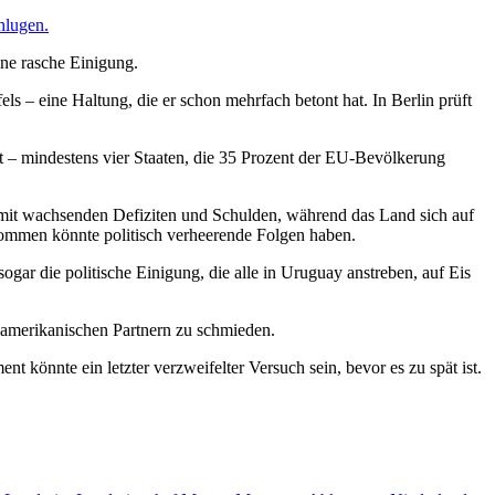
hlugen.
ne rasche Einigung.
 – eine Haltung, die er schon mehrfach betont hat. In Berlin prüft
ät – mindestens vier Staaten, die 35 Prozent der EU-Bevölkerung
 mit wachsenden Defiziten und Schulden, während das Land sich auf
kommen könnte politisch verheerende Folgen haben.
ar die politische Einigung, die alle in Uruguay anstreben, auf Eis
inamerikanischen Partnern zu schmieden.
önnte ein letzter verzweifelter Versuch sein, bevor es zu spät ist.