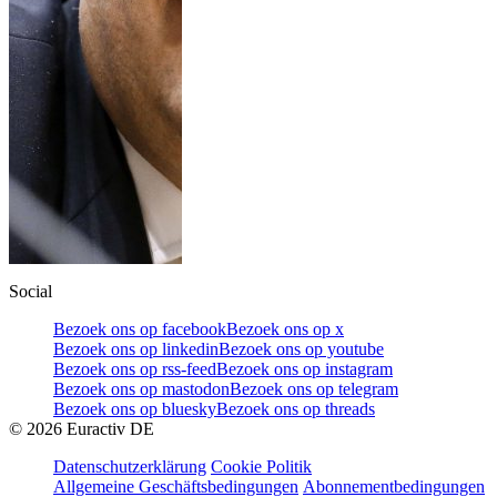
Social
Bezoek ons op facebook
Bezoek ons op x
Bezoek ons op linkedin
Bezoek ons op youtube
Bezoek ons op rss-feed
Bezoek ons op instagram
Bezoek ons op mastodon
Bezoek ons op telegram
Bezoek ons op bluesky
Bezoek ons op threads
©
2026
Euractiv DE
Datenschutzerklärung
Cookie Politik
Allgemeine Geschäftsbedingungen
Abonnementbedingungen