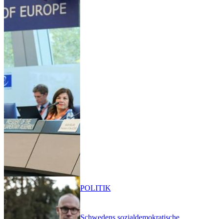
POLITIK
Schwedens sozialdemokratische