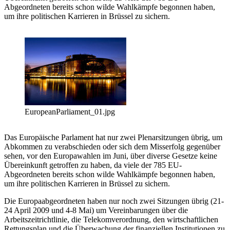
Abgeordneten bereits schon wilde Wahlkämpfe begonnen haben,
um ihre politischen Karrieren in Brüssel zu sichern.
EuropeanParliament_01.jpg
Das Europäische Parlament hat nur zwei Plenarsitzungen übrig, um
Abkommen zu verabschieden oder sich dem Misserfolg gegenüber
sehen, vor den Europawahlen im Juni, über diverse Gesetze keine
Übereinkunft getroffen zu haben, da viele der 785 EU-
Abgeordneten bereits schon wilde Wahlkämpfe begonnen haben,
um ihre politischen Karrieren in Brüssel zu sichern.
Die Europaabgeordneten haben nur noch zwei Sitzungen übrig (21-
24 April 2009 und 4-8 Mai) um Vereinbarungen über die
Arbeitszeitrichtlinie, die Telekomverordnung, den wirtschaftlichen
Rettungsplan und die Überwachung der finanziellen Institutionen zu