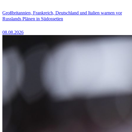
Großbritannien, Frankreich, Deutschland und Italien warnen vor
Russlands Plänen in Südossetien
08.08.2026