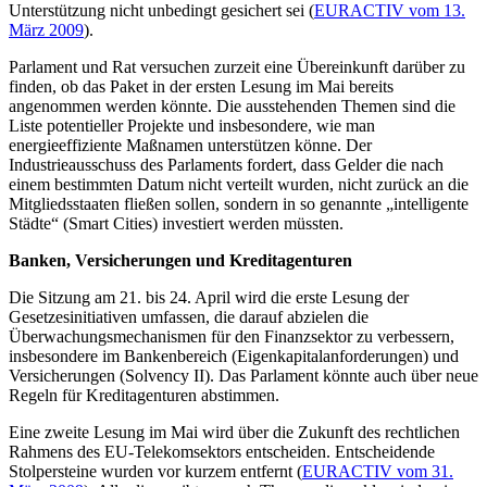
Unterstützung nicht unbedingt gesichert sei (
EURACTIV vom 13.
März 2009
).
Parlament und Rat versuchen zurzeit eine Übereinkunft darüber zu
finden, ob das Paket in der ersten Lesung im Mai bereits
angenommen werden könnte. Die ausstehenden Themen sind die
Liste potentieller Projekte und insbesondere, wie man
energieeffiziente Maßnamen unterstützen könne. Der
Industrieausschuss des Parlaments fordert, dass Gelder die nach
einem bestimmten Datum nicht verteilt wurden, nicht zurück an die
Mitgliedsstaaten fließen sollen, sondern in so genannte „intelligente
Städte“ (Smart Cities) investiert werden müssten.
Banken, Versicherungen und Kreditagenturen
Die Sitzung am 21. bis 24. April wird die erste Lesung der
Gesetzesinitiativen umfassen, die darauf abzielen die
Überwachungsmechanismen für den Finanzsektor zu verbessern,
insbesondere im Bankenbereich (Eigenkapitalanforderungen) und
Versicherungen (Solvency II). Das Parlament könnte auch über neue
Regeln für Kreditagenturen abstimmen.
Eine zweite Lesung im Mai wird über die Zukunft des rechtlichen
Rahmens des EU-Telekomsektors entscheiden. Entscheidende
Stolpersteine wurden vor kurzem entfernt (
EURACTIV vom 31.