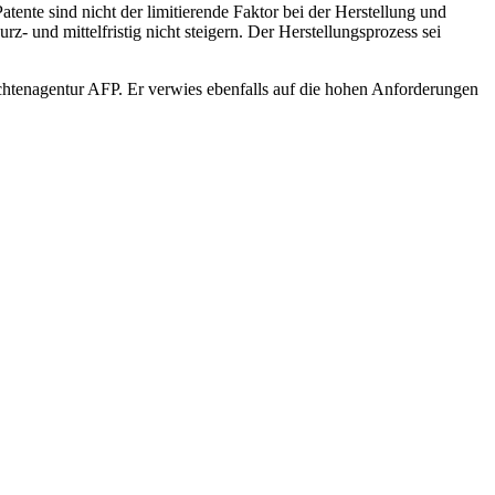
Patente sind
nicht der limitierende Faktor bei der Herstellung und
rz- und mittelfristig nicht
steigern. Der Herstellungsprozess sei
chtenagentur
AFP. Er verwies ebenfalls auf die hohen Anforderungen