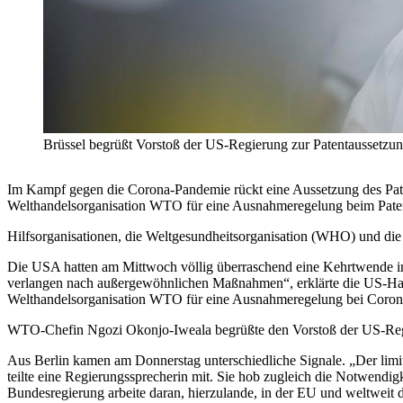
Brüssel begrüßt Vorstoß der US-Regierung zur Patentaussetzun
Im Kampf gegen die Corona-Pandemie rückt eine Aussetzung
des Pa
Welthandelsorganisation WTO für eine Ausnahmeregelung beim Pate
Hilfsorganisationen, die Weltgesundheitsorganisation (WHO)
und die
Die USA hatten am Mittwoch völlig überraschend eine Kehrtwende i
verlangen nach
außergewöhnlichen Maßnahmen“, erklärte die US-Ha
Welthandelsorganisation WTO für eine Ausnahmeregelung bei
Coron
WTO-Chefin Ngozi Okonjo-Iweala begrüßte den Vorstoß der US-Reg
Aus Berlin kamen am Donnerstag unterschiedliche Signale. „Der limi
teilte eine
Regierungssprecherin mit. Sie hob zugleich die Notwendig
Bundesregierung arbeite
daran, hierzulande, in der EU und weltweit 