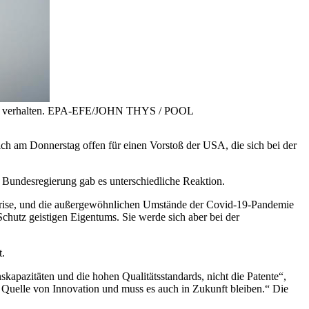
t teils verhalten. EPA-EFE/JOHN THYS / POOL
ich am Donnerstag offen für einen Vorstoß der USA, die sich bei der
r
Bundesregierung gab es unterschiedliche Reaktion.
rise, und die
außergewöhnlichen Umstände der Covid-19-Pandemie
Schutz geistigen Eigentums. Sie werde
sich aber bei der
t.
onskapazitäten und
die hohen Qualitätsstandards, nicht die Patente“,
t Quelle von
Innovation und muss es auch in Zukunft bleiben.“ Die