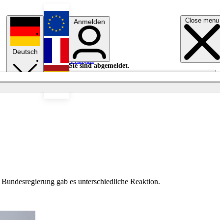
Close menu
Anmelden
English
Deutsch
Français
Sie sind abgemeldet.
Anmelden
Licht aus
Español
 Bundesregierung gab es unterschiedliche Reaktion.