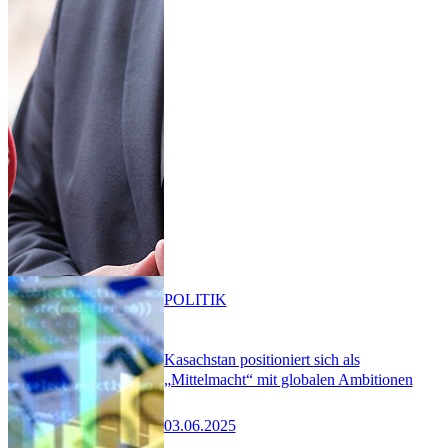
POLITIK
Kasachstan positioniert sich als
„Mittelmacht“ mit globalen Ambitionen
03.06.2025