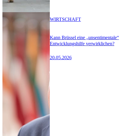
WIRTSCHAFT
Kann Brüssel eine „unsentimentale“
Entwicklungshilfe verwirklichen?
20.05.2026