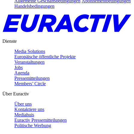
Allgemeine Geschäftsbedingungen
Abonnementbedingungen
Handelsbedingungen
Dienste
Media Solutions
Europäische öffentliche Projekte
Veranstaltungen
Jobs
Agenda
Pressemitteilungen
Members’ Circle
Über Euractiv
Über uns
Kontaktiere uns
Mediahuis
Euractiv Pressemitteilungen
Politische Werbung