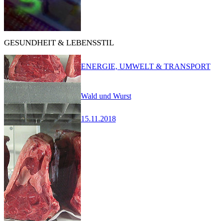
GESUNDHEIT & LEBENSSTIL
ENERGIE, UMWELT & TRANSPORT
Wald und Wurst
15.11.2018