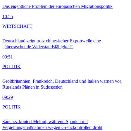
Das eigentliche Problem der europäischen Migrationspolitik
10:55
WIRTSCHAFT
Deutschland zeigt trotz chinesischer Exportwelle eine
„überraschende Widerstandsfähigkeit“
09:51
POLITIK
Großbritannien, Frankreich, Deutschland und Italien warnen vor
Russlands Plänen in Südossetien
09:29
POLITIK
Sánchez kontert Meloni, während Spanien mit
Vergeltungsmaßnahmen wegen Grenzkontrollen droht