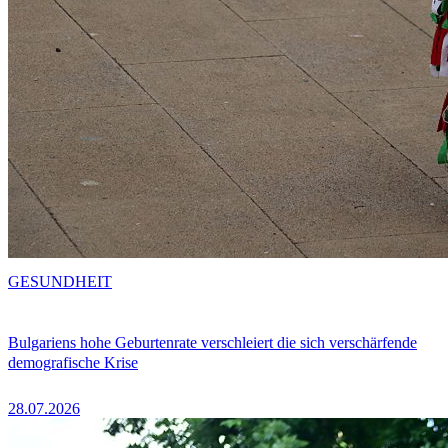
GESUNDHEIT
Bulgariens hohe Geburtenrate verschleiert die sich verschärfende
demografische Krise
28.07.2026