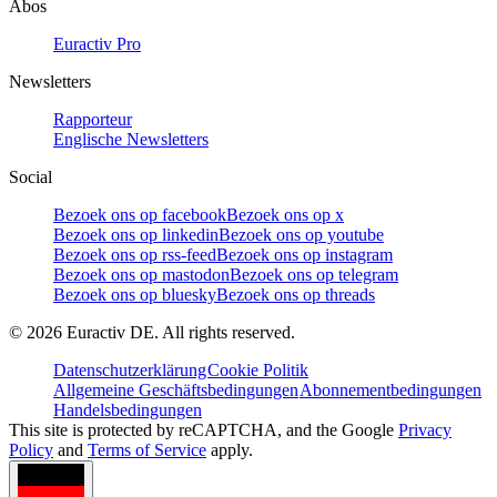
Abos
Euractiv Pro
Newsletters
Rapporteur
Englische Newsletters
Social
Bezoek ons op facebook
Bezoek ons op x
Bezoek ons op linkedin
Bezoek ons op youtube
Bezoek ons op rss-feed
Bezoek ons op instagram
Bezoek ons op mastodon
Bezoek ons op telegram
Bezoek ons op bluesky
Bezoek ons op threads
©
2026
Euractiv DE. All rights reserved.
Datenschutzerklärung
Cookie Politik
Allgemeine Geschäftsbedingungen
Abonnementbedingungen
Handelsbedingungen
This site is protected by reCAPTCHA, and the Google
Privacy
Policy
and
Terms of Service
apply.