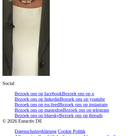
Social
Bezoek ons op facebook
Bezoek ons op x
Bezoek ons op linkedin
Bezoek ons op youtube
Bezoek ons op rss-feed
Bezoek ons op instagram
Bezoek ons op mastodon
Bezoek ons op telegram
Bezoek ons op bluesky
Bezoek ons op threads
©
2026
Euractiv DE
Datenschutzerklärung
Cookie Politik