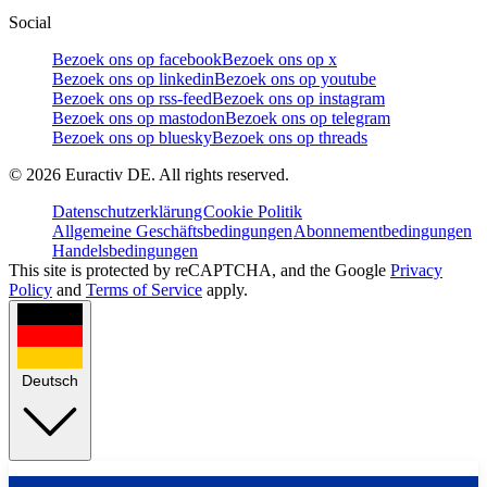
Social
Bezoek ons op facebook
Bezoek ons op x
Bezoek ons op linkedin
Bezoek ons op youtube
Bezoek ons op rss-feed
Bezoek ons op instagram
Bezoek ons op mastodon
Bezoek ons op telegram
Bezoek ons op bluesky
Bezoek ons op threads
©
2026
Euractiv DE. All rights reserved.
Datenschutzerklärung
Cookie Politik
Allgemeine Geschäftsbedingungen
Abonnementbedingungen
Handelsbedingungen
This site is protected by reCAPTCHA, and the Google
Privacy
Policy
and
Terms of Service
apply.
Deutsch