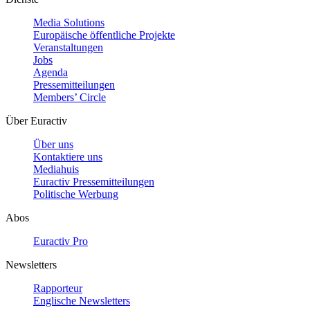
Media Solutions
Europäische öffentliche Projekte
Veranstaltungen
Jobs
Agenda
Pressemitteilungen
Members’ Circle
Über Euractiv
Über uns
Kontaktiere uns
Mediahuis
Euractiv Pressemitteilungen
Politische Werbung
Abos
Euractiv Pro
Newsletters
Rapporteur
Englische Newsletters