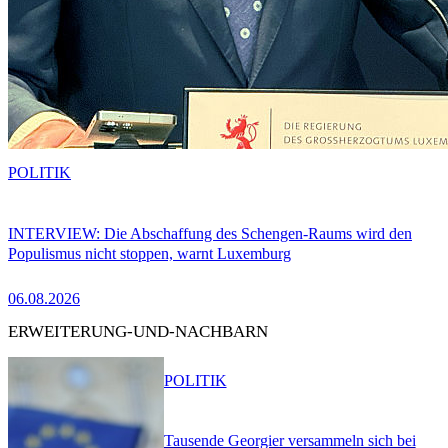
POLITIK
INTERVIEW: Die Abschaffung des Schengen-Raums wird den
Populismus nicht stoppen, warnt Luxemburg
06.08.2026
ERWEITERUNG-UND-NACHBARN
POLITIK
Tausende Georgier versammeln sich bei