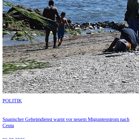
POLITIK
Spanischer Geheimdienst warnt vor neuem Migrantenstrom nach
Ceuta