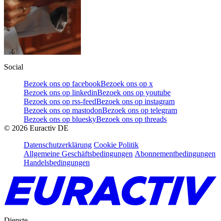
Social
Bezoek ons op facebook
Bezoek ons op x
Bezoek ons op linkedin
Bezoek ons op youtube
Bezoek ons op rss-feed
Bezoek ons op instagram
Bezoek ons op mastodon
Bezoek ons op telegram
Bezoek ons op bluesky
Bezoek ons op threads
©
2026
Euractiv DE
Datenschutzerklärung
Cookie Politik
Allgemeine Geschäftsbedingungen
Abonnementbedingungen
Handelsbedingungen
Dienste