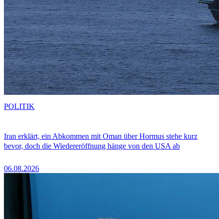
POLITIK
Iran erklärt, ein Abkommen mit Oman über Hormus stehe kurz
bevor, doch die Wiedereröffnung hänge von den USA ab
06.08.2026