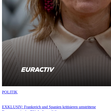
POLITIK
EXKLUSIV: Frankreich und Spanien kritisieren umstrittene