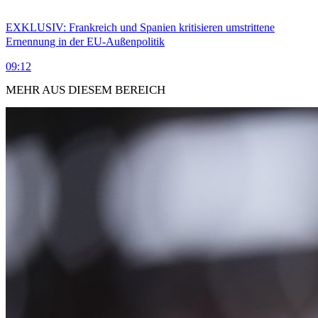
EXKLUSIV: Frankreich und Spanien kritisieren umstrittene
Ernennung in der EU-Außenpolitik
09:12
MEHR AUS DIESEM BEREICH