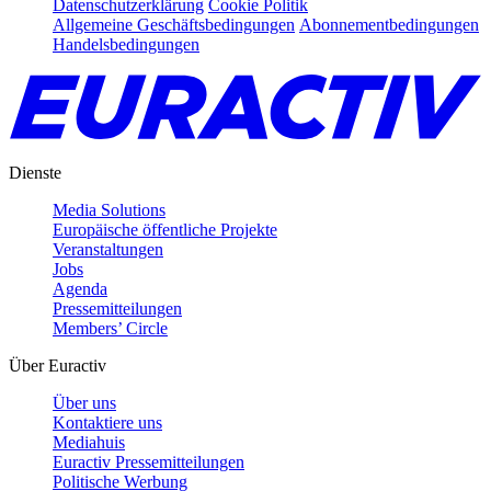
Datenschutzerklärung
Cookie Politik
Allgemeine Geschäftsbedingungen
Abonnementbedingungen
Handelsbedingungen
Dienste
Media Solutions
Europäische öffentliche Projekte
Veranstaltungen
Jobs
Agenda
Pressemitteilungen
Members’ Circle
Über Euractiv
Über uns
Kontaktiere uns
Mediahuis
Euractiv Pressemitteilungen
Politische Werbung