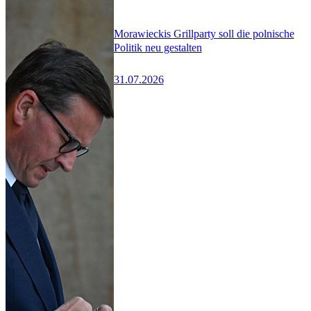
Morawieckis Grillparty soll die polnische
Politik neu gestalten
31.07.2026