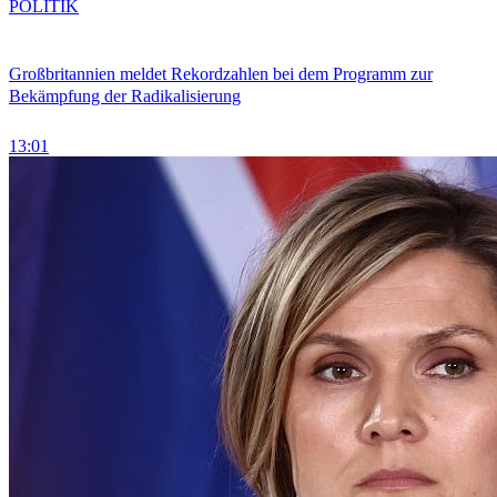
POLITIK
Großbritannien meldet Rekordzahlen bei dem Programm zur
Bekämpfung der Radikalisierung
13:01