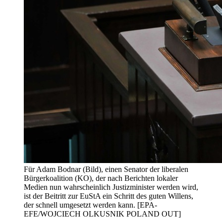
Für Adam Bodnar (Bild), einen Senator der liberalen
Bürgerkoalition (KO), der nach Berichten lokaler
Medien nun wahrscheinlich Justizminister werden wird,
ist der Beitritt zur EuStA ein Schritt des guten Willens,
der schnell umgesetzt werden kann. [EPA-
EFE/WOJCIECH OLKUSNIK POLAND OUT]