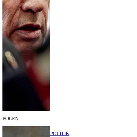
POLEN
POLITIK