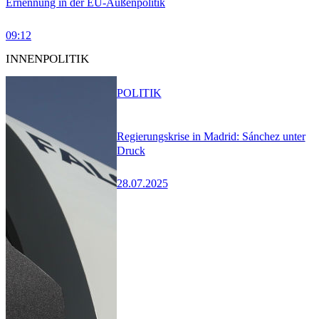
Ernennung in der EU-Außenpolitik
09:12
INNENPOLITIK
POLITIK
Regierungskrise in Madrid: Sánchez unter
Druck
28.07.2025