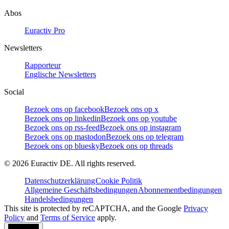
Abos
Euractiv Pro
Newsletters
Rapporteur
Englische Newsletters
Social
Bezoek ons op facebook
Bezoek ons op x
Bezoek ons op linkedin
Bezoek ons op youtube
Bezoek ons op rss-feed
Bezoek ons op instagram
Bezoek ons op mastodon
Bezoek ons op telegram
Bezoek ons op bluesky
Bezoek ons op threads
©
2026
Euractiv DE. All rights reserved.
Datenschutzerklärung
Cookie Politik
Allgemeine Geschäftsbedingungen
Abonnementbedingungen
Handelsbedingungen
This site is protected by reCAPTCHA, and the Google
Privacy
Policy
and
Terms of Service
apply.