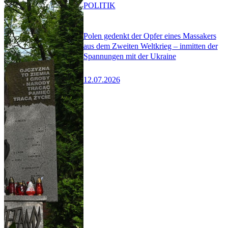
POLITIK
Polen gedenkt der Opfer eines Massakers
aus dem Zweiten Weltkrieg – inmitten der
Spannungen mit der Ukraine
12.07.2026