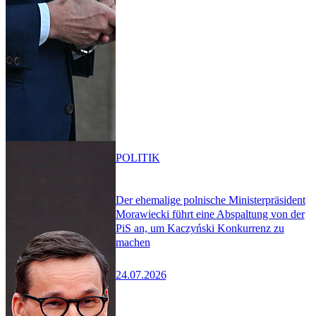
POLITIK
Der ehemalige polnische Ministerpräsident
Morawiecki führt eine Abspaltung von der
PiS an, um Kaczyński Konkurrenz zu
machen
24.07.2026