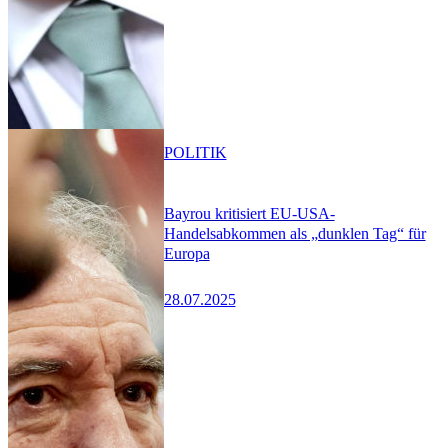
POLITIK
Bayrou kritisiert EU-USA-
Handelsabkommen als „dunklen Tag“ für
Europa
28.07.2025