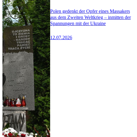
Polen gedenkt der Opfer eines Massakers
aus dem Zweiten Weltkrieg – inmitten der
Spannungen mit der Ukraine
12.07.2026