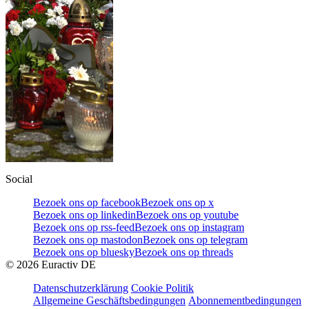
Social
Bezoek ons op facebook
Bezoek ons op x
Bezoek ons op linkedin
Bezoek ons op youtube
Bezoek ons op rss-feed
Bezoek ons op instagram
Bezoek ons op mastodon
Bezoek ons op telegram
Bezoek ons op bluesky
Bezoek ons op threads
©
2026
Euractiv DE
Datenschutzerklärung
Cookie Politik
Allgemeine Geschäftsbedingungen
Abonnementbedingungen