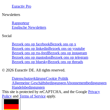
Euractiv Pro
Newsletters
Rapporteur
Englische Newsletters
Social
Bezoek ons op facebook
Bezoek ons op x
Bezoek ons op linkedin
Bezoek ons op youtube
Bezoek ons op rss-feed
Bezoek ons op instagram
Bezoek ons op mastodon
Bezoek ons op telegram
Bezoek ons op bluesky
Bezoek ons op threads
©
2026
Euractiv DE. All rights reserved.
Datenschutzerklärung
Cookie Politik
Allgemeine Geschäftsbedingungen
Abonnementbedingungen
Handelsbedingungen
This site is protected by reCAPTCHA, and the Google
Privacy
Policy
and
Terms of Service
apply.