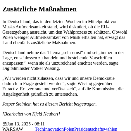
Zusätzliche Maßnahmen
In Deutschland, das in den letzten Wochen im Mittelpunkt von
Musks Aufmerksamkeit stand, wird diskutiert, ob die EU-
Gesetzgebung ausreicht, um den Wahlprozess zu schützen. Obwohl
Polen weniger Aufmerksamkeit von Musk erhalten hat, erwägt das
Land ebenfalls zusätzliche Maßnahmen.
Deutschland nehme das Thema „sehr ernst“ und sei „immer in der
Lage, entschlossen zu handeln und bestehende Vorschriften
anzupassen“, wenn sie als unzureichend erachtet werden, sagte
Digitalminister Volker Wissing.
„Wir werden nicht zulassen, dass wir und unsere Demokratie
dadurch in Frage gestellt werden“, sagte Wissing gegenüber
Euractiv. Er „vertraue und verlässt sich“, auf die Kommission, die
Angelegenheit gründlich zu untersuchen.
Jasper Steinlein hat zu diesem Bericht beigetragen.
[Bearbeitet von Kjeld Neubert]
Jan 13, 2025 - 08:11
WARSAW
Tech
Innovation
Polen
Präsidentschaftswahlen