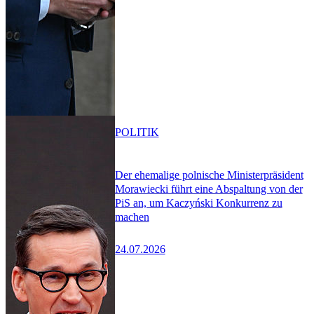
POLITIK
Der ehemalige polnische Ministerpräsident
Morawiecki führt eine Abspaltung von der
PiS an, um Kaczyński Konkurrenz zu
machen
24.07.2026