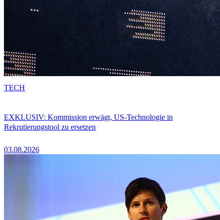
TECH
EXKLUSIV: Kommission erwägt, US-Technologie in
Rekrutierungstool zu ersetzen
03.08.2026