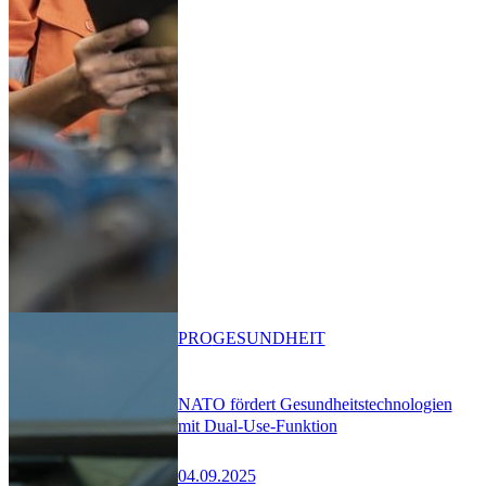
PRO
GESUNDHEIT
NATO fördert Gesundheitstechnologien
mit Dual-Use-Funktion
04.09.2025