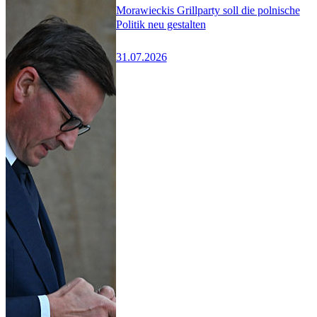
Morawieckis Grillparty soll die polnische
Politik neu gestalten
31.07.2026