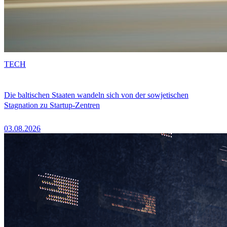
TECH
Die baltischen Staaten wandeln sich von der sowjetischen
Stagnation zu Startup-Zentren
03.08.2026