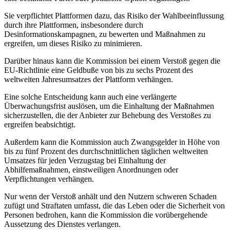
Sie verpflichtet Plattformen dazu, das Risiko der Wahlbeeinflussung
durch ihre Plattformen, insbesondere durch
Desinformationskampagnen, zu bewerten und Maßnahmen zu
ergreifen, um dieses Risiko zu minimieren.
Darüber hinaus kann die Kommission bei einem Verstoß gegen die
EU-Richtlinie eine Geldbuße von bis zu sechs Prozent des
weltweiten Jahresumsatzes der Plattform verhängen.
Eine solche Entscheidung kann auch eine verlängerte
Überwachungsfrist auslösen, um die Einhaltung der Maßnahmen
sicherzustellen, die der Anbieter zur Behebung des Verstoßes zu
ergreifen beabsichtigt.
Außerdem kann die Kommission auch Zwangsgelder in Höhe von
bis zu fünf Prozent des durchschnittlichen täglichen weltweiten
Umsatzes für jeden Verzugstag bei Einhaltung der
Abhilfemaßnahmen, einstweiligen Anordnungen oder
Verpflichtungen verhängen.
Nur wenn der Verstoß anhält und den Nutzern schweren Schaden
zufügt und Straftaten umfasst, die das Leben oder die Sicherheit von
Personen bedrohen, kann die Kommission die vorübergehende
Aussetzung des Dienstes verlangen.