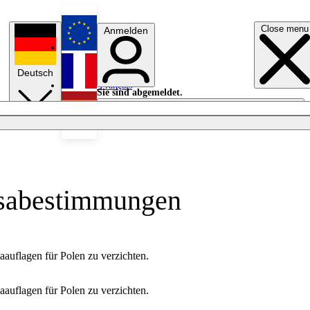
Close menu
Anmelden
English
Deutsch
Français
Sie sind abgemeldet.
Anmelden
Licht aus
Español
Visabestimmungen
auflagen für Polen zu verzichten.
auflagen für Polen zu verzichten.