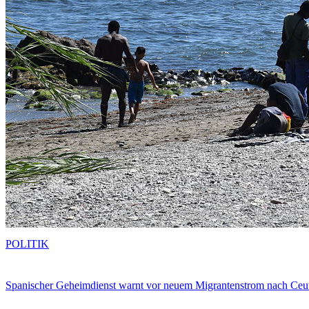
POLITIK
Spanischer Geheimdienst warnt vor neuem Migrantenstrom nach Ceu