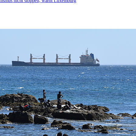
smus nicht stoppen, warnt Luxemburg