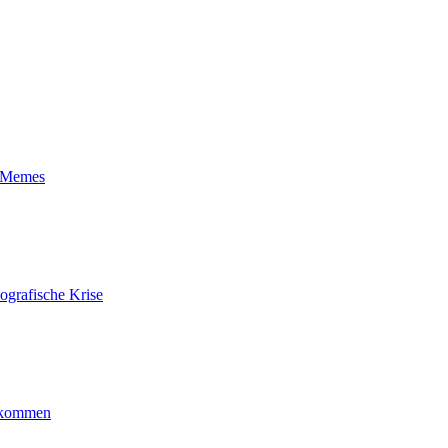
t-Memes
ografische Krise
ankommen