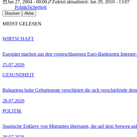
Jan 27, 2004 - 00:00
Zuletzt aktualisiert: Jan 29, 2010 - 13:07
Politik
Sicherheit
Drucken
Aktie
MEIST GELESEN
WIRTSCHAFT
Europäer machen aus den vorgeschlagenen Euro-Banknoten Interne
25.07.2026
GESUNDHEIT
Bulgariens hohe Geburtenrate verschleiert die sich verschärfende dem
28.07.2026
POLITIK
Spanische Enklave von Migranten überrannt, die auf dem Seeweg 
30.07.2026