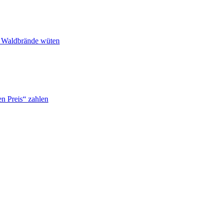
n Waldbrände wüten
n Preis“ zahlen