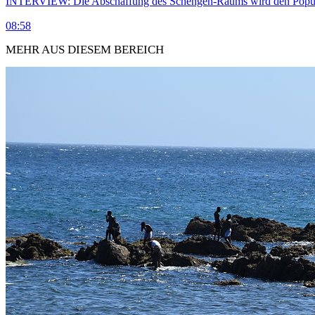
INTERVIEW: Die Abschaffung des Schengen-Raums wird den Populi
08:58
MEHR AUS DIESEM BEREICH