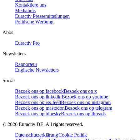
Kontaktiere uns
Mediahuis
Euractiv Pressemitteilungen
Politische Werbung
Abos
Euractiv Pro
Newsletters
Rapporteur
Englische Newsletters
Social
Bezoek ons op facebook
Bezoek ons op x
Bezoek ons op linkedin
Bezoek ons op youtube
Bezoek ons op rss-feed
Bezoek ons op instagram
Bezoek ons op mastodon
Bezoek ons op telegram
Bezoek ons op bluesky
Bezoek ons op threads
©
2026
Euractiv DE. All rights reserved.
Datenschutzerklärung
Cookie Politik