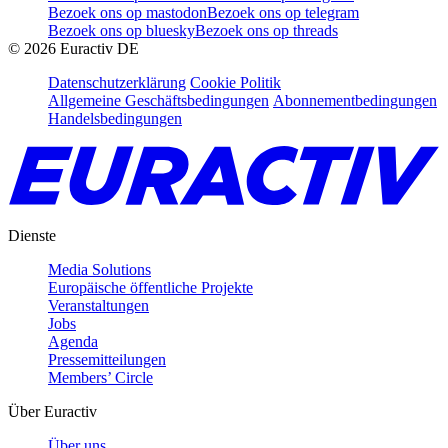
Bezoek ons op mastodon
Bezoek ons op telegram
Bezoek ons op bluesky
Bezoek ons op threads
©
2026
Euractiv DE
Datenschutzerklärung
Cookie Politik
Allgemeine Geschäftsbedingungen
Abonnementbedingungen
Handelsbedingungen
Dienste
Media Solutions
Europäische öffentliche Projekte
Veranstaltungen
Jobs
Agenda
Pressemitteilungen
Members’ Circle
Über Euractiv
Über uns