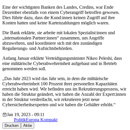
Eine der wichtigsten Banken des Landes, Credins, war Ende
Dezember ebenfalls von einem Cyberangriff betroffen gewesen.
Dies führte dazu, dass die Kund:innen keinen Zugriff auf ihre
Konten hatten und keine Kartenzahlungen möglich waren.
Die Bank erklärte, sie arbeite mit lokalen Spezialist:innen und
„internationalen Partner:innen“ zusammen, um Angriffe
abzuwehren, und koordiniere sich mit den zuständigen
Regulierungs- und Aufsichtsbehörden.
Anfang Januar erklärte Verteidigungsminister Nikeo Peleshi, dass
eine militärische Cyberabwehreinheit aufgebaut und in Betrieb
genommen werden soll.
„Das Jahr 2023 wird das Jahr sein, in dem die militärische
Cyberabwehreinheit 100 Prozent ihrer personellen Kapazitäten
erreicht haben wird. Wir befinden uns im Rekrutierungsprozess, wir
haben die Struktur geändert, wir haben die Anzahl der Expert:innen
in der Struktur verdreifacht, wir rekrutieren jetzt neue
Cybersicherheitsexperten und wir haben die Gehälter erhöht.“
Jan 19, 2023 - 09:11
Politik
Europa Kompakt
Drucken
Aktie