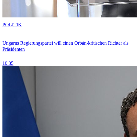
POLITIK
Ungarns Regierungspartei will einen Orbán-kritischen Richter als
Präsidenten
10:35