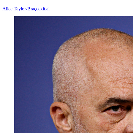
Alice Taylor-Braçe
exit.al