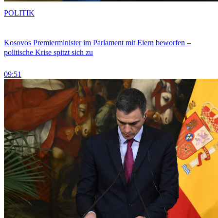
POLITIK
Kosovos Premierminister im Parlament mit Eiern beworfen –
politische Krise spitzt sich zu
09:51