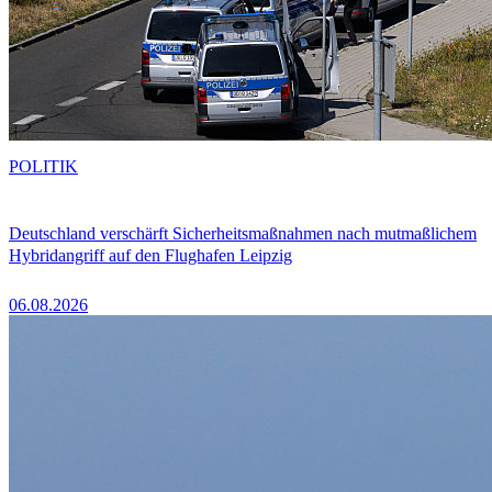
POLITIK
Deutschland verschärft Sicherheitsmaßnahmen nach mutmaßlichem
Hybridangriff auf den Flughafen Leipzig
06.08.2026