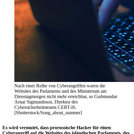
Nach einer Reihe von Cyberangriffen waren die
Websites des Parlaments und des Ministerrats am
Dienstagmorgen nicht mehr erreichbar, so Guðmundur
Arnar Sigmundsson, Direktor des
Cybersicherheitsteams CERT-IS.
[Shutterstock/Song_about_summer]
Es wird vermutet, dass prorussische Hacker für einen
Cyberangriff auf die Websites des isländischen Parlaments, des