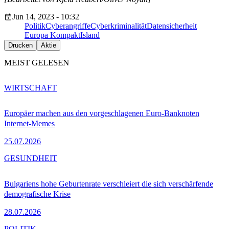
Jun 14, 2023 - 10:32
Politik
Cyberangriffe
Cyberkriminalität
Datensicherheit
Europa Kompakt
Island
Drucken
Aktie
MEIST GELESEN
WIRTSCHAFT
Europäer machen aus den vorgeschlagenen Euro-Banknoten
Internet-Memes
25.07.2026
GESUNDHEIT
Bulgariens hohe Geburtenrate verschleiert die sich verschärfende
demografische Krise
28.07.2026
POLITIK