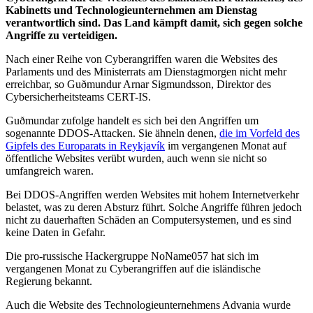
Kabinetts und Technologieunternehmen am Dienstag
verantwortlich sind. Das Land kämpft damit, sich gegen solche
Angriffe zu verteidigen.
Nach einer Reihe von Cyberangriffen waren die Websites des
Parlaments und des Ministerrats am Dienstagmorgen nicht mehr
erreichbar, so Guðmundur Arnar Sigmundsson, Direktor des
Cybersicherheitsteams CERT-IS.
Guðmundar zufolge handelt es sich bei den Angriffen um
sogenannte DDOS-Attacken. Sie ähneln denen,
die im Vorfeld des
Gipfels des Europarats in Reykjavík
im vergangenen Monat auf
öffentliche Websites verübt wurden, auch wenn sie nicht so
umfangreich waren.
Bei DDOS-Angriffen werden Websites mit hohem Internetverkehr
belastet, was zu deren Absturz führt. Solche Angriffe führen jedoch
nicht zu dauerhaften Schäden an Computersystemen, und es sind
keine Daten in Gefahr.
Die pro-russische Hackergruppe NoName057 hat sich im
vergangenen Monat zu Cyberangriffen auf die isländische
Regierung bekannt.
Auch die Website des Technologieunternehmens Advania wurde