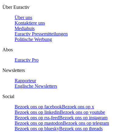
Über Euractiv
Über uns
Kontaktiere uns
Mediahuis
Euractiv Pressemitteilungen
Politische Werbung
Abos
Euractiv Pro
Newsletters
Rapporteur
Englische Newsletters
Social
Bezoek ons op facebook
Bezoek ons op x
Bezoek ons op linkedin
Bezoek ons op youtube
Bezoek ons op rss-feed
Bezoek ons op instagram
Bezoek ons op mastodon
Bezoek ons op telegram
Bezoek ons op bluesky
Bezoek ons op threads