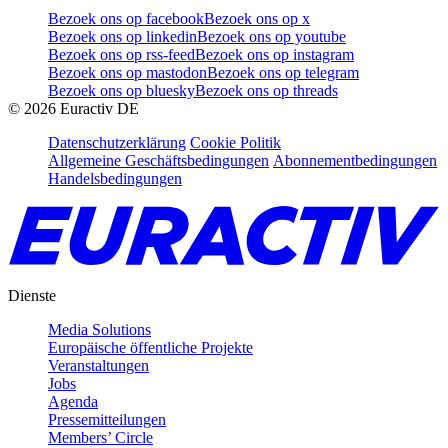
Bezoek ons op facebook
Bezoek ons op x
Bezoek ons op linkedin
Bezoek ons op youtube
Bezoek ons op rss-feed
Bezoek ons op instagram
Bezoek ons op mastodon
Bezoek ons op telegram
Bezoek ons op bluesky
Bezoek ons op threads
©
2026
Euractiv DE
Datenschutzerklärung
Cookie Politik
Allgemeine Geschäftsbedingungen
Abonnementbedingungen
Handelsbedingungen
Dienste
Media Solutions
Europäische öffentliche Projekte
Veranstaltungen
Jobs
Agenda
Pressemitteilungen
Members’ Circle