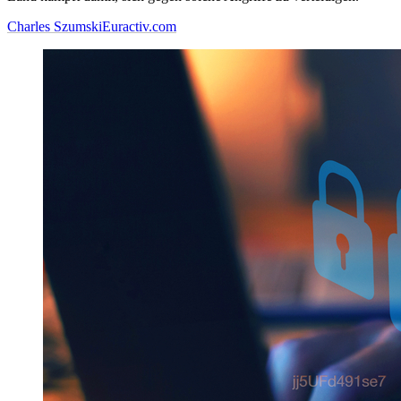
Charles Szumski
Euractiv.com