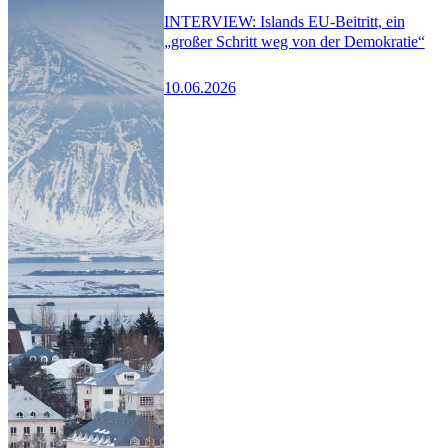
INTERVIEW: Islands EU-Beitritt, ein
„großer Schritt weg von der Demokratie“
10.06.2026