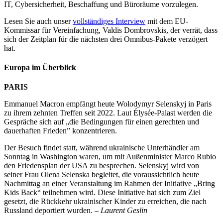
IT, Cybersicherheit, Beschaffung und Büroräume vorzulegen.
Lesen Sie auch unser
vollständiges Interview
mit dem EU-
Kommissar für Vereinfachung, Valdis Dombrovskis, der verrät, dass
sich der Zeitplan für die nächsten drei Omnibus-Pakete verzögert
hat.
Europa im Überblick
PARIS
Emmanuel Macron empfängt heute Wolodymyr Selenskyj in Paris
zu ihrem zehnten Treffen seit 2022. Laut Élysée-Palast werden die
Gespräche sich auf „die Bedingungen für einen gerechten und
dauerhaften Frieden” konzentrieren.
Der Besuch findet statt, während ukrainische Unterhändler am
Sonntag in Washington waren, um mit Außenminister Marco Rubio
den Friedensplan der USA zu besprechen. Selenskyj wird von
seiner Frau Olena Selenska begleitet, die voraussichtlich heute
Nachmittag an einer Veranstaltung im Rahmen der Initiative „Bring
Kids Back“ teilnehmen wird. Diese Initiative hat sich zum Ziel
gesetzt, die Rückkehr ukrainischer Kinder zu erreichen, die nach
Russland deportiert wurden. –
Laurent Geslin