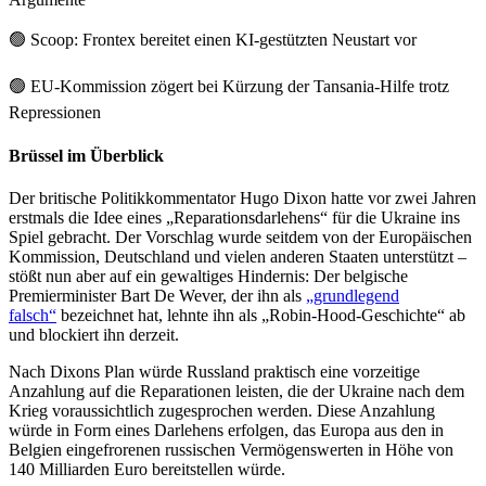
🟢
Scoop: Frontex bereitet einen KI-gestützten Neustart vor
🟢
EU-Kommission zögert bei Kürzung der Tansania-Hilfe trotz
Repressionen
Brüssel im Überblick
Der britische Politikkommentator Hugo Dixon hatte vor zwei Jahren
erstmals die Idee eines „Reparationsdarlehens“ für die Ukraine ins
Spiel gebracht. Der Vorschlag wurde seitdem von der Europäischen
Kommission, Deutschland und vielen anderen Staaten unterstützt –
stößt nun aber auf ein gewaltiges Hindernis: Der belgische
Premierminister Bart De Wever, der ihn als
„grundlegend
falsch“
bezeichnet hat, lehnte ihn als „Robin-Hood-Geschichte“ ab
und blockiert ihn derzeit.
Nach Dixons Plan würde Russland praktisch eine vorzeitige
Anzahlung auf die Reparationen leisten, die der Ukraine nach dem
Krieg voraussichtlich zugesprochen werden. Diese Anzahlung
würde in Form eines Darlehens erfolgen, das Europa aus den in
Belgien eingefrorenen russischen Vermögenswerten in Höhe von
140 Milliarden Euro bereitstellen würde.