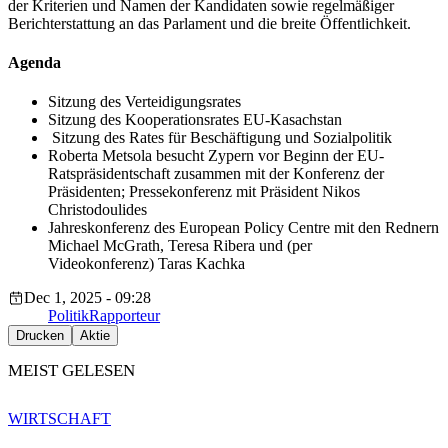
der Kriterien und Namen der Kandidaten sowie regelmäßiger
Berichterstattung an das Parlament und die breite Öffentlichkeit.
Agenda
Sitzung des Verteidigungsrates
Sitzung des Kooperationsrates EU-Kasachstan
Sitzung des Rates für Beschäftigung und Sozialpolitik
Roberta Metsola besucht Zypern vor Beginn der EU-
Ratspräsidentschaft zusammen mit der Konferenz der
Präsidenten; Pressekonferenz mit Präsident Nikos
Christodoulides
Jahreskonferenz des European Policy Centre mit den Rednern
Michael McGrath, Teresa Ribera und (per
Videokonferenz) Taras Kachka
Dec 1, 2025 - 09:28
Politik
Rapporteur
Drucken
Aktie
MEIST GELESEN
WIRTSCHAFT