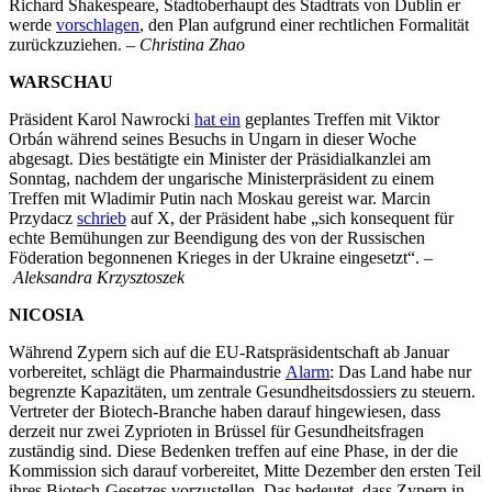
Richard Shakespeare, Stadtoberhaupt des Stadtrats von Dublin er
werde
vorschlagen
, den Plan aufgrund einer rechtlichen Formalität
zurückzuziehen. –
Christina Zhao
WARSCHAU
Präsident Karol Nawrocki
hat ein
geplantes Treffen mit Viktor
Orbán während seines Besuchs in Ungarn in dieser Woche
abgesagt. Dies bestätigte ein Minister der Präsidialkanzlei am
Sonntag, nachdem der ungarische Ministerpräsident zu einem
Treffen mit Wladimir Putin nach Moskau gereist war. Marcin
Przydacz
schrieb
auf X, der Präsident habe „sich konsequent für
echte Bemühungen zur Beendigung des von der Russischen
Föderation begonnenen Krieges in der Ukraine eingesetzt“. –
Aleksandra Krzysztoszek
NICOSIA
Während Zypern sich auf die EU-Ratspräsidentschaft ab Januar
vorbereitet, schlägt die Pharmaindustrie
Alarm
: Das Land habe nur
begrenzte Kapazitäten, um zentrale Gesundheitsdossiers zu steuern.
Vertreter der Biotech-Branche haben darauf hingewiesen, dass
derzeit nur zwei Zyprioten in Brüssel für Gesundheitsfragen
zuständig sind. Diese Bedenken treffen auf eine Phase, in der die
Kommission sich darauf vorbereitet, Mitte Dezember den ersten Teil
ihres Biotech-Gesetzes vorzustellen. Das bedeutet, dass Zypern in