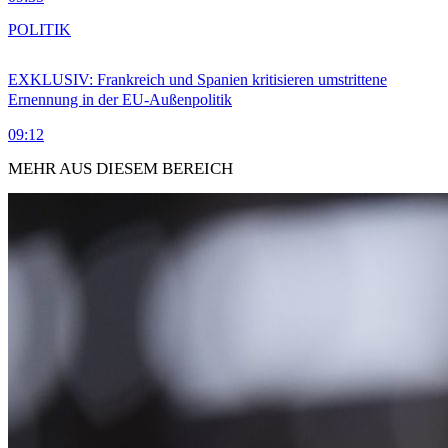
POLITIK
EXKLUSIV: Frankreich und Spanien kritisieren umstrittene
Ernennung in der EU-Außenpolitik
09:12
MEHR AUS DIESEM BEREICH