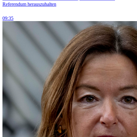
Referendum herauszuhalten
09:35