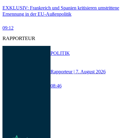
EXKLUSIV: Frankreich und Spanien kritisieren umstrittene
Ernennung in der EU-Außenpolitik
09:12
RAPPORTEUR
POLITIK
Rapporteur | 7. August 2026
08:46