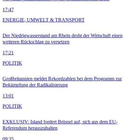
17:47
ENERGIE, UMWELT & TRANSPORT
Der Niedrigwasserstand am Rhein droht der Wirtschaft einen
weiteren Rückschlag zu versetzen
17:21
POLITIK
Großbritannien meldet Rekordzahlen bei dem Programm zur
Bekämpfung der Radikalisierung
13:01
POLITIK
EXKLUSIV: Island fordert Brüssel auf, sich aus dem EU-
Referendum herauszuhalten
09:35