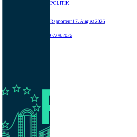
POLITIK
Rapporteur | 7. August 2026
07.08.2026