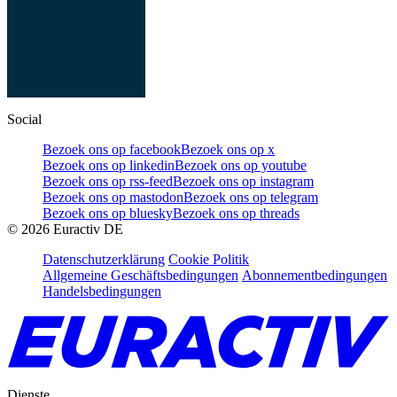
Social
Bezoek ons op facebook
Bezoek ons op x
Bezoek ons op linkedin
Bezoek ons op youtube
Bezoek ons op rss-feed
Bezoek ons op instagram
Bezoek ons op mastodon
Bezoek ons op telegram
Bezoek ons op bluesky
Bezoek ons op threads
©
2026
Euractiv DE
Datenschutzerklärung
Cookie Politik
Allgemeine Geschäftsbedingungen
Abonnementbedingungen
Handelsbedingungen
Dienste