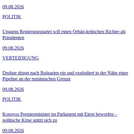
09.08.2026
POLITIK
Ungarns Regierungspartei will einen Orbán-kritischen Richter als
Präsidenten
09.08.2026
VERTEIDIGUNG
Drohne dringt nach Bulgarien ein und explodiert in der Nähe einer
Pipeline an der rumänischen Grenze
09.08.2026
POLITIK
Kosovos Premierminister im Parlament mit Eiern beworfen –
politische Krise spitzt sich zu
09.08.2026