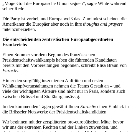
„Möge Gott die Europäische Union segnen“, sagte White während
seiner Rede.
Die Party ist vorbei, und Europa weiß das. Zumindest scheinen die
Amerikaner die Europäer aber noch in ihre
thoughts and prayers
miteinzubeziehen.
Die entscheidenden zentristischen Europaabgeordneten
Frankreichs
Einen Sommer vor dem Beginn des französischen
Präsidentschaftswahlkampfs haben die führenden Kandidaten
bereits mit den Vorbereitungen begonnen, schreibt Elisa Braun von
Euractiv
.
Hinter den sorgfältig inszenierten Auftritten und ersten
Wahlkampfveranstaltungen nehmen die Teams Gestalt an – und
viele der wichtigsten Akteure sind nicht nur in Paris, sondern auch
zwischen Brüssel und Straßburg ansässig.
In den kommenden Tagen gewährt Ihnen
Euractiv
einen Einblick in
die Brüsseler Netzwerke der Präsidentschaftskandidaten.
Wir beginnen mit der zersplitterten pro-europäischen Mitte, bevor
wir uns der extremen Rechten und der Linken zuwenden, und