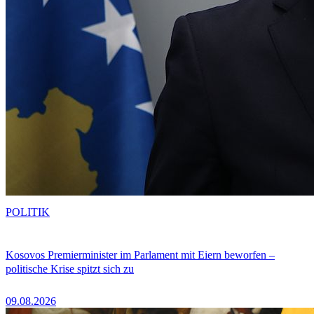
POLITIK
Kosovos Premierminister im Parlament mit Eiern beworfen –
politische Krise spitzt sich zu
09.08.2026