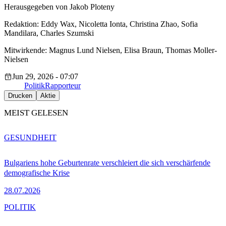
Herausgegeben von Jakob Ploteny
Redaktion: Eddy Wax, Nicoletta Ionta, Christina Zhao, Sofia
Mandilara, Charles Szumski
Mitwirkende: Magnus Lund Nielsen, Elisa Braun, Thomas Moller-
Nielsen
Jun 29, 2026 - 07:07
Politik
Rapporteur
Drucken
Aktie
MEIST GELESEN
GESUNDHEIT
Bulgariens hohe Geburtenrate verschleiert die sich verschärfende
demografische Krise
28.07.2026
POLITIK