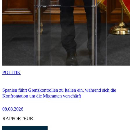
POLITIK
Spanien führt Grenzkontrollen zu Italien ein, während sich die
Konfrontation um die Migranten verschärft
08.08.2026
RAPPORTEUR