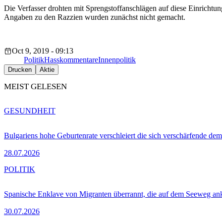
Die Verfasser drohten mit Sprengstoffanschlägen auf diese Einrichtu
Angaben zu den Razzien wurden zunächst nicht gemacht.
Oct 9, 2019 - 09:13
Politik
Hasskommentare
Innenpolitik
Drucken
Aktie
MEIST GELESEN
GESUNDHEIT
Bulgariens hohe Geburtenrate verschleiert die sich verschärfende dem
28.07.2026
POLITIK
Spanische Enklave von Migranten überrannt, die auf dem Seeweg 
30.07.2026