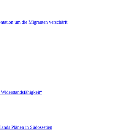
ontation um die Migranten verschärft
 Widerstandsfähigkeit“
lands Plänen in Südossetien