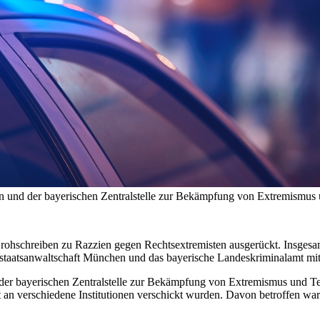
n und der bayerischen Zentralstelle zur Bekämpfung von Extremismus
ohschreiben zu Razzien gegen Rechtsextremisten ausgerückt. Insgesa
taatsanwaltschaft München und das bayerische Landeskriminalamt mitt
der bayerischen Zentralstelle zur Bekämpfung von Extremismus und T
 an verschiedene Institutionen verschickt wurden. Davon betroffen wa