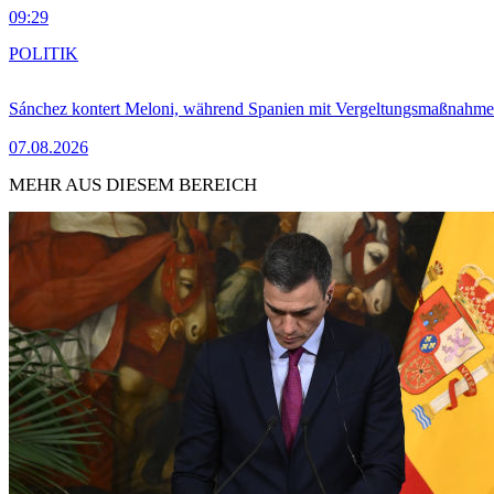
09:29
POLITIK
Sánchez kontert Meloni, während Spanien mit Vergeltungsmaßnahme
07.08.2026
MEHR AUS DIESEM BEREICH