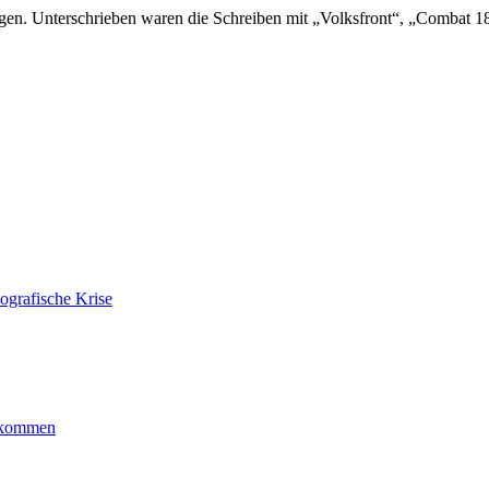
ngen. Unterschrieben waren die Schreiben mit „Volksfront“, „Combat 18“
ografische Krise
ankommen