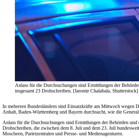
Anlass für die Durchsuchungen sind Ermittlungen der Behörde
insgesamt 23 Drohschreiben. [Jaromir Chalabala, Shutterstock]
In mehreren Bundesländern sind Einsatzkräfte am Mittwoch wegen Dr
Anhalt, Baden-Württemberg und Bayern durchsucht, wie die Generals
Anlass für die Durchsuchungen sind Ermittlungen der Behörden und 
Drohschreiben, die zwischen dem 8. Juli und dem 23. Juli bundesweit
Moscheen, Parteizentralen und Presse- und Medienagenturen.