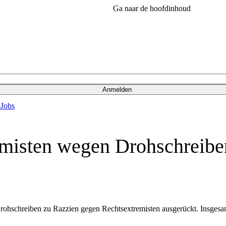
Ga naar de hoofdinhoud
Anmelden
s
Jobs
misten wegen Drohschreibe
ohschreiben zu Razzien gegen Rechtsextremisten ausgerückt. Insgesa