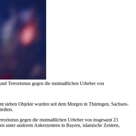
 und Terrorismus gegen die mutmaßlichen Urheber von
mt sieben Objekte wurden seit dem Morgen in Thüringen, Sachsen-
eilten.
errorismus gegen die mutmaßlichen Urheber von insgesamt 23
ren unter anderem Ankerzentren in Bayern, islamische Zentren,