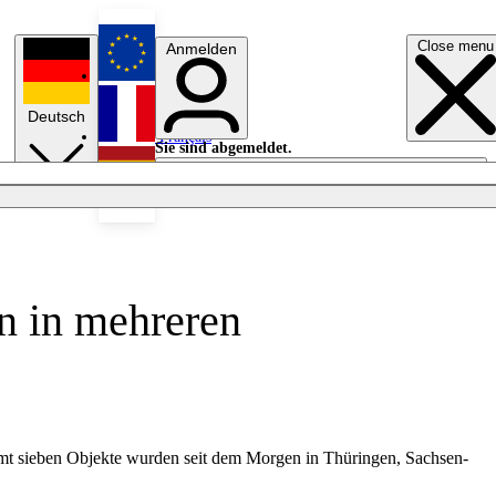
Close menu
Anmelden
English
Deutsch
Français
Sie sind abgemeldet.
Anmelden
Licht aus
Español
n in mehreren
mt sieben Objekte wurden seit dem Morgen in Thüringen, Sachsen-