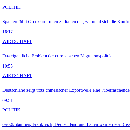
POLITIK
Spanien führt Grenzkontrollen zu Italien ein, während sich die Konfr
16:17
WIRTSCHAFT
Das eigentliche Problem der europäischen Migrationspolitik
10:55
WIRTSCHAFT
Deutschland zeigt trotz chinesischer Exportwelle eine „überraschende
09:51
POLITIK
Großbritannien, Frankreich, Deutschland und Italien warnen vor Russ