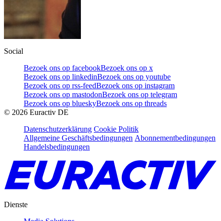
Social
Bezoek ons op facebook
Bezoek ons op x
Bezoek ons op linkedin
Bezoek ons op youtube
Bezoek ons op rss-feed
Bezoek ons op instagram
Bezoek ons op mastodon
Bezoek ons op telegram
Bezoek ons op bluesky
Bezoek ons op threads
©
2026
Euractiv DE
Datenschutzerklärung
Cookie Politik
Allgemeine Geschäftsbedingungen
Abonnementbedingungen
Handelsbedingungen
Dienste