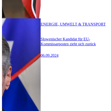
ENERGIE, UMWELT & TRANSPORT
Slowenischer Kandidat für EU-
Kommissarposten zieht sich zurück
06.09.2024