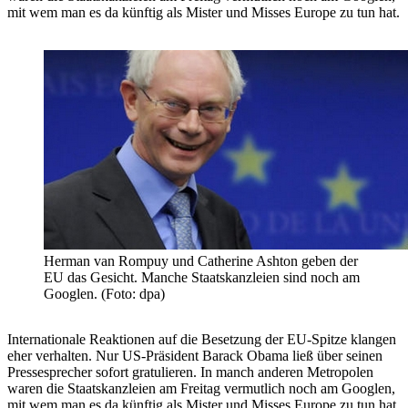
mit wem man es da künftig als Mister und Misses Europe zu tun hat.
Herman van Rompuy und Catherine Ashton geben der
EU das Gesicht. Manche Staatskanzleien sind noch am
Googlen. (Foto: dpa)
Internationale Reaktionen auf die Besetzung der EU-Spitze klangen
eher verhalten. Nur US-Präsident Barack Obama ließ über seinen
Pressesprecher sofort gratulieren. In manch anderen Metropolen
waren die Staatskanzleien am Freitag vermutlich noch am Googlen,
mit wem man es da künftig als Mister und Misses Europe zu tun hat.