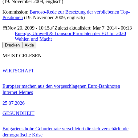
(19. November 2009, englisch)
Kommission:
Barroso-Rede zur Besetzung der verbliebenen Top-
Positionen
(19. November 2009, englisch)
Nov 20, 2009 - 10:15
Zuletzt aktualisiert: Mar 7, 2014 - 00:13
Energie, Umwelt & Transport
Prioritäten der EU für 2020
Wahlen und Macht
Drucken
Aktie
MEIST GELESEN
WIRTSCHAFT
Europäer machen aus den vorgeschlagenen Euro-Banknoten
Internet-Memes
25.07.2026
GESUNDHEIT
Bulgariens hohe Geburtenrate verschleiert die sich verschärfende
demografische Krise