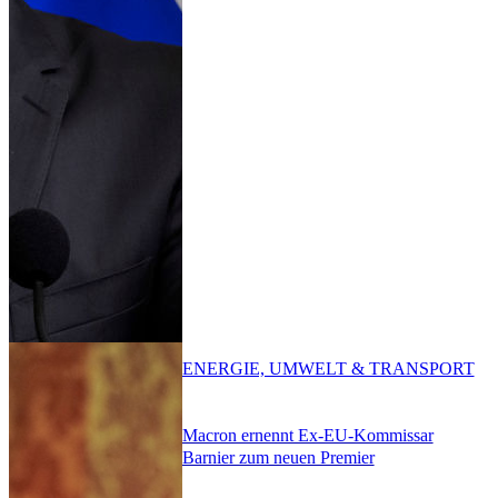
ENERGIE, UMWELT & TRANSPORT
Macron ernennt Ex-EU-Kommissar
Barnier zum neuen Premier