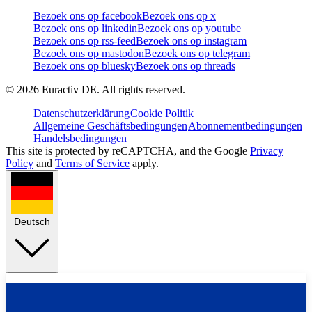
Bezoek ons op facebook
Bezoek ons op x
Bezoek ons op linkedin
Bezoek ons op youtube
Bezoek ons op rss-feed
Bezoek ons op instagram
Bezoek ons op mastodon
Bezoek ons op telegram
Bezoek ons op bluesky
Bezoek ons op threads
©
2026
Euractiv DE. All rights reserved.
Datenschutzerklärung
Cookie Politik
Allgemeine Geschäftsbedingungen
Abonnementbedingungen
Handelsbedingungen
This site is protected by reCAPTCHA, and the Google
Privacy
Policy
and
Terms of Service
apply.
Deutsch