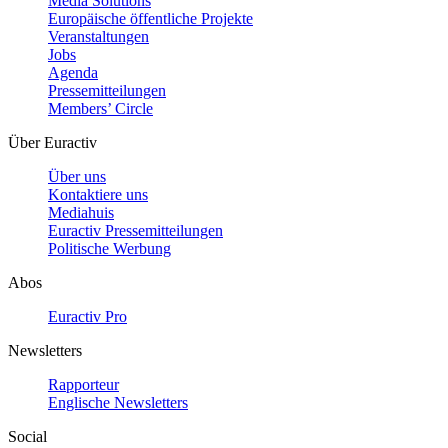
Media Solutions
Europäische öffentliche Projekte
Veranstaltungen
Jobs
Agenda
Pressemitteilungen
Members’ Circle
Über Euractiv
Über uns
Kontaktiere uns
Mediahuis
Euractiv Pressemitteilungen
Politische Werbung
Abos
Euractiv Pro
Newsletters
Rapporteur
Englische Newsletters
Social