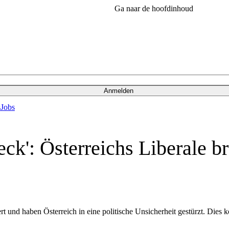
Ga naar de hoofdinhoud
Anmelden
s
Jobs
eck': Österreichs Liberale 
ert und haben Österreich in eine politische Unsicherheit gestürzt. Die