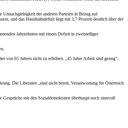
ie Unnachgiebigkeit der anderen Parteien in Bezug auf
on, und das Haushaltsdefizit liegt mit 3,7 Prozent deutlich über der
mmenden Jahrzehnten mit einem Defizit in zweistelliger
en.
ter von 65 Jahren nicht zu erhöhen. „45 Jahre Arbeit sind genug“,
g. Die Liberalen „sind nicht bereit, Verantwortung für Österreich
tere Gespräche mit den Sozialdemokraten überhaupt noch sinnvoll