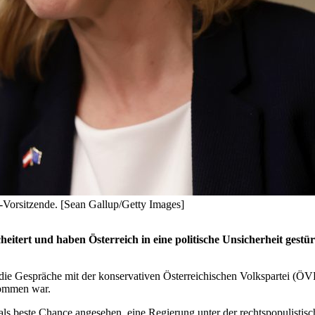
-Vorsitzende. [Sean Gallup/Getty Images]
heitert und haben Österreich in eine politische Unsicherheit gest
ie Gespräche mit der konservativen Österreichischen Volkspartei (ÖV
kommen war.
als beste Chance angesehen, eine Regierung unter der rechtspopulistisc