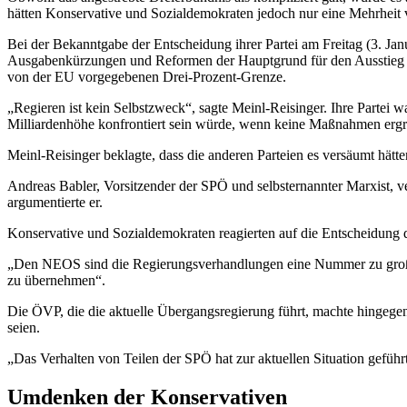
hätten Konservative und Sozialdemokraten jedoch nur eine Mehrheit vo
Bei der Bekanntgabe der Entscheidung ihrer Partei am Freitag (3. Ja
Ausgabenkürzungen und Reformen der Hauptgrund für den Ausstieg ihrer 
von der EU vorgegebenen Drei-Prozent-Grenze.
„Regieren ist kein Selbstzweck“, sagte Meinl-Reisinger. Ihre Partei 
Milliardenhöhe konfrontiert sein würde, wenn keine Maßnahmen ergr
Meinl-Reisinger beklagte, dass die anderen Parteien es versäumt hätte
Andreas Babler, Vorsitzender der SPÖ und selbsternannter Marxist, ve
argumentierte er.
Konservative und Sozialdemokraten reagierten auf die Entscheidung 
„Den NEOS sind die Regierungsverhandlungen eine Nummer zu groß“, 
zu übernehmen“.
Die ÖVP, die die aktuelle Übergangsregierung führt, machte hingegen
seien.
„Das Verhalten von Teilen der SPÖ hat zur aktuellen Situation geführ
Umdenken der Konservativen