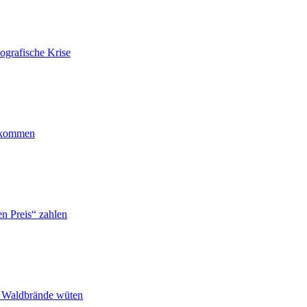
ografische Krise
ankommen
n Preis“ zahlen
n Waldbrände wüten