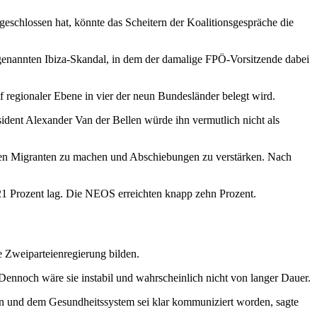
schlossen hat, könnte das Scheitern der Koalitionsgespräche die
genannten Ibiza-Skandal, in dem der damalige FPÖ-Vorsitzende dabei
f regionaler Ebene in vier der neun Bundesländer belegt wird.
ident Alexander Van der Bellen würde ihn vermutlich nicht als
gegen Migranten zu machen und Abschiebungen zu verstärken. Nach
21 Prozent lag. Die NEOS erreichten knapp zehn Prozent.
 Zweiparteienregierung bilden.
Dennoch wäre sie instabil und wahrscheinlich nicht von langer Dauer.
en und dem Gesundheitssystem sei klar kommuniziert worden, sagte