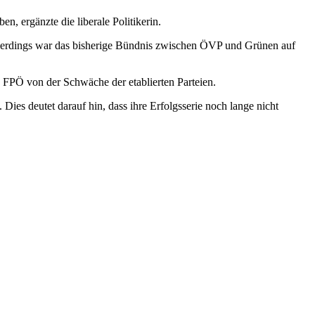
, ergänzte die liberale Politikerin.
llerdings war das bisherige Bündnis zwischen ÖVP und Grünen auf
ie FPÖ von der Schwäche der etablierten Parteien.
ies deutet darauf hin, dass ihre Erfolgsserie noch lange nicht