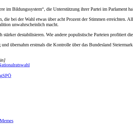
 im Bildungssystem“, die Unterstützung ihrer Partei im Parlament haben
die bei der Wahl etwas über acht Prozent der Stimmen erreichten. A
lition unwahrscheinlich macht.
stärker destabilisieren. Wie andere populistische Parteien profitiert d
und übernahm erstmals die Kontrolle über das Bundesland Steiermark. D
in]
ationalratswahl
ng
SPÖ
t-Memes