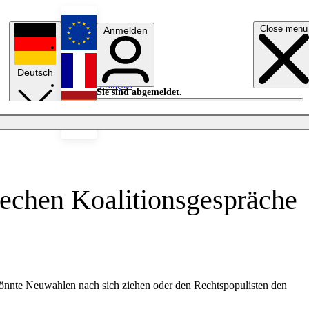
Close menu
Anmelden
English
Deutsch
Français
Sie sind abgemeldet.
Anmelden
Licht aus
Español
brechen Koalitionsgespräche
s könnte Neuwahlen nach sich ziehen oder den Rechtspopulisten den