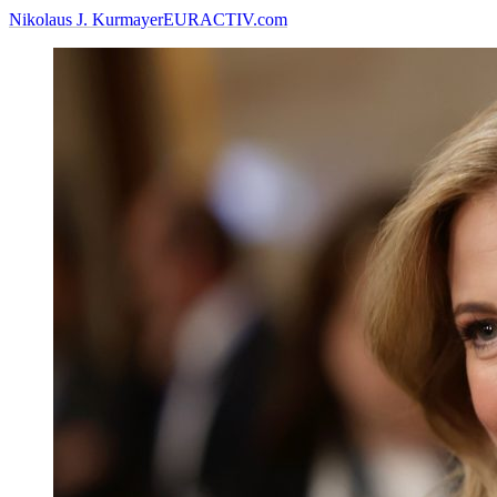
Nikolaus J. Kurmayer
EURACTIV.com