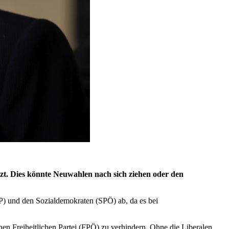
ürzt. Dies könnte Neuwahlen nach sich ziehen oder den
P) und den Sozialdemokraten (SPÖ) ab, da es bei
hen Freiheitlichen Partei (FPÖ) zu verhindern. Ohne die Liberalen