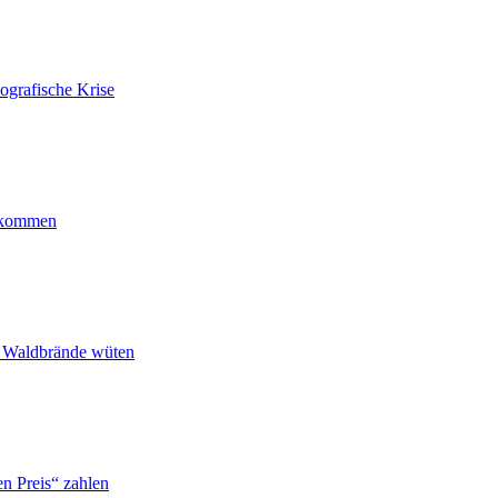
ografische Krise
ankommen
n Waldbrände wüten
n Preis“ zahlen