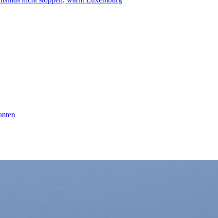
anten