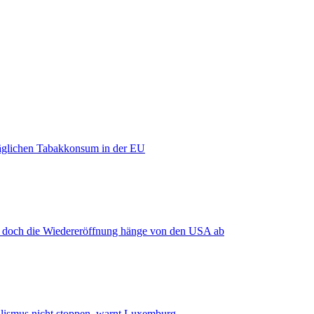
äglichen Tabakkonsum in der EU
, doch die Wiedereröffnung hänge von den USA ab
smus nicht stoppen, warnt Luxemburg