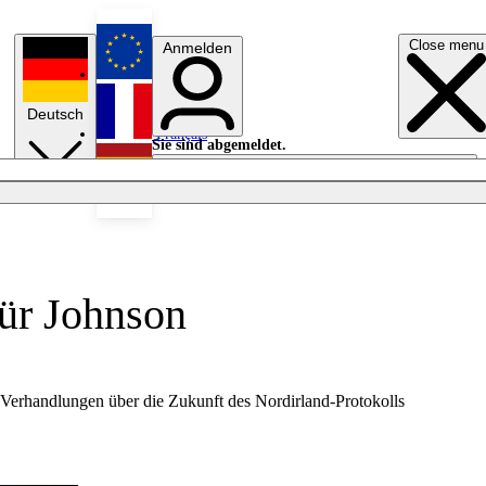
Close menu
Anmelden
English
Deutsch
Français
Sie sind abgemeldet.
Anmelden
Licht aus
Español
für Johnson
 Verhandlungen über die Zukunft des Nordirland-Protokolls