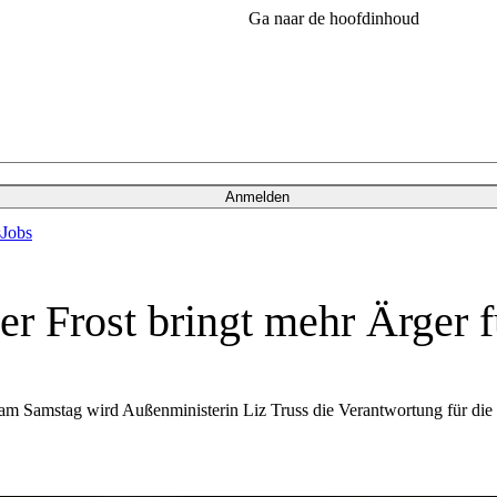
Ga naar de hoofdinhoud
Anmelden
s
Jobs
ter Frost bringt mehr Ärger 
am Samstag wird Außenministerin Liz Truss die Verantwortung für die