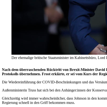
Der ehemalige britische Staatsminister im Kabinettsbüro, 
Nach dem überraschenden Rücktritt von Brexit-Minister David 
Protokolls übernehmen. Frost erklärte, er sei vom Kurs der Regie
Die Wiedereinführung der COVID-Beschränkungen und das Versäumnis,
Außenministerin Truss hat sich bei den Anhänger:innen der Konservativ
Gleichzeitig wird immer wahrscheinlicher, dass Johnson in den komm
Regierung schnell in den Griff bekommen muss.