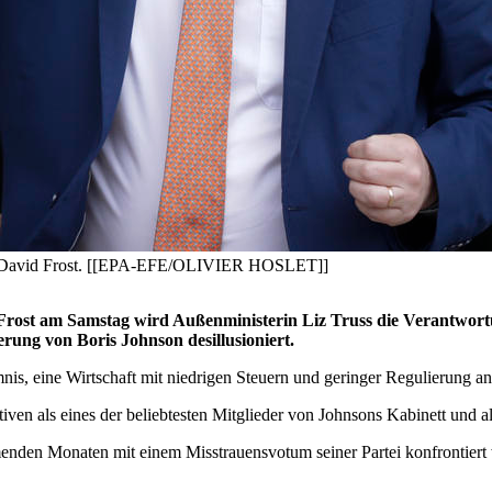
Lord David Frost. [[EPA-EFE/OLIVIER HOSLET]]
Frost am Samstag wird Außenministerin Liz Truss die Verantwort
rung von Boris Johnson desillusioniert.
 eine Wirtschaft mit niedrigen Steuern und geringer Regulierung an
en als eines der beliebtesten Mitglieder von Johnsons Kabinett und als
enden Monaten mit einem Misstrauensvotum seiner Partei konfrontiert