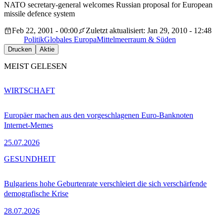
NATO secretary-general welcomes Russian proposal for European
missile defence system
Feb 22, 2001 - 00:00
Zuletzt aktualisiert: Jan 29, 2010 - 12:48
Politik
Globales Europa
Mittelmeerraum & Süden
Drucken
Aktie
MEIST GELESEN
WIRTSCHAFT
Europäer machen aus den vorgeschlagenen Euro-Banknoten
Internet-Memes
25.07.2026
GESUNDHEIT
Bulgariens hohe Geburtenrate verschleiert die sich verschärfende
demografische Krise
28.07.2026