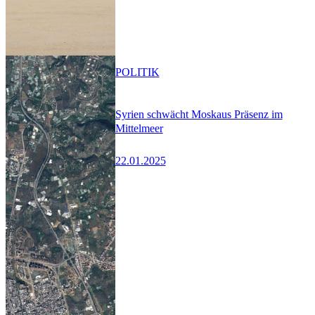
POLITIK
Syrien schwächt Moskaus Präsenz im
Mittelmeer
22.01.2025