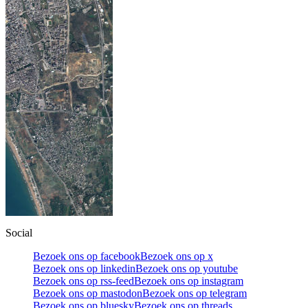
Social
Bezoek ons op facebook
Bezoek ons op x
Bezoek ons op linkedin
Bezoek ons op youtube
Bezoek ons op rss-feed
Bezoek ons op instagram
Bezoek ons op mastodon
Bezoek ons op telegram
Bezoek ons op bluesky
Bezoek ons op threads