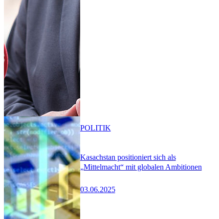
POLITIK
Kasachstan positioniert sich als
„Mittelmacht“ mit globalen Ambitionen
03.06.2025