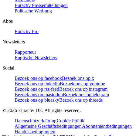
Euractiv Pressemitteilungen
Politische Werbung
Abos
Euractiv Pro
Newsletters
Rapporteur
Englische Newsletters
Social
Bezoek ons op facebook
Bezoek ons op x
Bezoek ons op linkedin
Bezoek ons op youtube
Bezoek ons op rss-feed
Bezoek ons op instagram
Bezoek ons op mastodon
Bezoek ons op telegram
Bezoek ons op bluesky
Bezoek ons op threads
©
2026
Euractiv DE. All rights reserved.
Datenschutzerklärung
Cookie Politik
Allgemeine Geschäftsbedingungen
Abonnementbedingungen
Handelsbedingungen