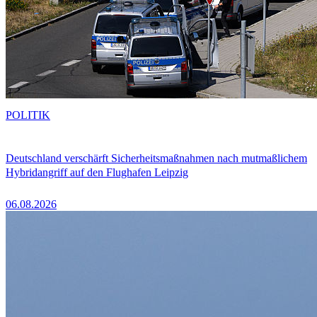
POLITIK
Deutschland verschärft Sicherheitsmaßnahmen nach mutmaßlichem
Hybridangriff auf den Flughafen Leipzig
06.08.2026