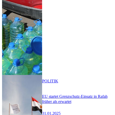
POLITIK
EU startet Grenzschutz-Einsatz in Rafah
früher als erwartet
31.01.2025