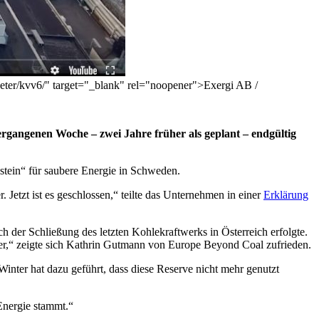
eter/kvv6/" target="_blank" rel="noopener">Exergi AB /
ergangenen Woche – zwei Jahre früher als geplant – endgültig
tein“ für saubere Energie in Schweden.
Jetzt ist es geschlossen,“ teilte das Unternehmen in einer
Erklärung
 der Schließung des letzten Kohlekraftwerks in Österreich erfolgte.
er,“ zeigte sich Kathrin Gutmann von Europe Beyond Coal zufrieden.
inter hat dazu geführt, dass diese Reserve nicht mehr genutzt
Energie stammt.“