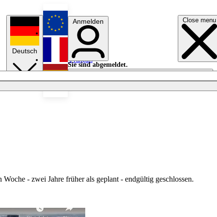
Close menu
Anmelden
English
Deutsch
Français
Sie sind abgemeldet.
Anmelden
Licht aus
Español
Woche - zwei Jahre früher als geplant - endgültig geschlossen.