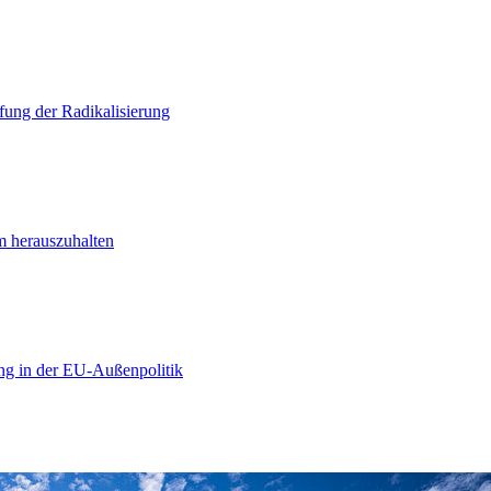
ung der Radikalisierung
m herauszuhalten
ng in der EU-Außenpolitik