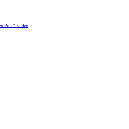
n Preis“ zahlen