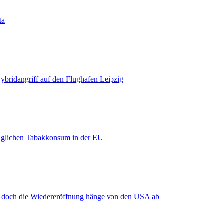
ta
bridangriff auf den Flughafen Leipzig
äglichen Tabakkonsum in der EU
, doch die Wiedereröffnung hänge von den USA ab