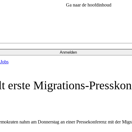
Ga naar de hoofdinhoud
Anmelden
s
Jobs
t erste Migrations-Pressko
mokraten nahm am Donnerstag an einer Pressekonferenz mit der Migratio