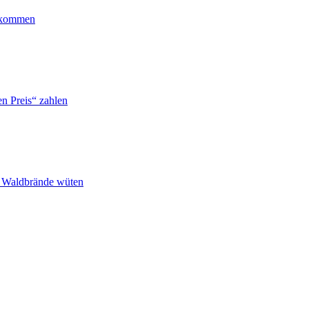
ankommen
n Preis“ zahlen
n Waldbrände wüten