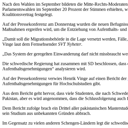
Nach den Wahlen im September bildeten die Mitte-Rechts-Moderaten, 
Parlamentswahlen im September 20 Prozent der Stimmen erhielten, wu
Koalitionsvertrag festgelegt.
Auf der Pressekonferenz am Donnerstag wurden die neuen Befugnisse
Maßnahmen ergreifen wird, um die Entziehung von Aufenthalts- und
„Damit soll die Migrationsbehörde in die Lage versetzt werden, Fälle, 
Vinge laut dem Fernsehsender
SVT Nyheter
.
„Das System der geregelten Einwanderung darf nicht missbraucht werd
Die schwedische Regierung hat zusammen mit SD beschlossen, dass d
Aufenthaltsgenehmigungen“ analysieren wird.
Auf der Pressekonferenz verwies Henrik Vinge auf einen Bericht der
Aufenthaltsgenehmigungen für Hochschulstudien gibt.
Aus dem Bericht geht hervor, dass viele Studenten, die nach Schwede
Pakistan, aber es wird angenommen, dass die Schlussfolgerung auch f
Dem Bericht zufolge brach ein Drittel aller pakistanischen Masterstu
sein Studium aus unbekannten Gründen abbrach.
Im Gegensatz zu vielen anderen Schengen-Ländern legt die schwedisch