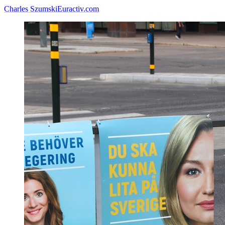
Charles Szumski
Euractiv.com