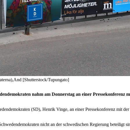
aterna),And [Shutterstock/Tupungato]
edendemokraten nahm am Donnerstag an einer Pressekonferenz mit d
edendemokraten (SD), Henrik Vinge, an einer Pressekonferenz mit der
ie Schwedendemokraten nicht an der schwedischen Regierung beteiligt si