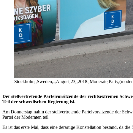
Stockholm,,Sweden,-,August,23,,2018:,Moderate,Party,(moder
Der stellvertretende Parteivorsitzende der rechtsextremen Schw
Teil der schwedischen Regierung ist.
Am Donnerstag nahm der stellvertretende Parteivorsitzende der Schw
Partei der Moderaten teil.
Es ist das erste Mal, dass eine derartige Konstellation bestand, da d