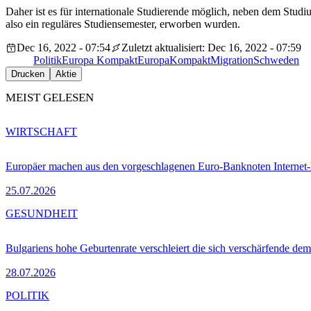
Daher ist es für internationale Studierende möglich, neben dem Stud
also ein reguläres Studiensemester, erworben wurden.
Dec 16, 2022 - 07:54
Zuletzt aktualisiert: Dec 16, 2022 - 07:59
Politik
Europa Kompakt
EuropaKompakt
Migration
Schweden
Drucken
Aktie
MEIST GELESEN
WIRTSCHAFT
Europäer machen aus den vorgeschlagenen Euro-Banknoten Interne
25.07.2026
GESUNDHEIT
Bulgariens hohe Geburtenrate verschleiert die sich verschärfende dem
28.07.2026
POLITIK