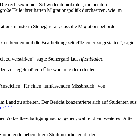
. Die rechtsextremen Schwedendemokraten, die bei den
ße Teile ihrer harten Migrationspolitik durchsetzen, wie im
tionsministerin Stenegard an, dass die Migrationsbehörde
zu erkennen und die Bearbeitungszeit effizienter zu gestalten“, sagte
t zu verstärken“, sagte Stenergard laut
Aftonbladet.
den zur regelmäßigen Überwachung der erteilten
e Anzeichen“ für einen „umfassenden Missbrauch“ von
 Land zu arbeiten. Der Bericht konzentrierte sich auf Studenten aus
ur TT.
ner Vollzeitbeschäftigung nachzugehen, während ein weiteres Drittel
Studierende neben ihrem Studium arbeiten dürfen.