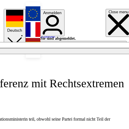
Close menu
Anmelden
English
Deutsch
Français
Sie sind abgemeldet.
Anmelden
Licht aus
Español
nferenz mit Rechtsextremen
nsministerin teil, obwohl seine Partei formal nicht Teil der