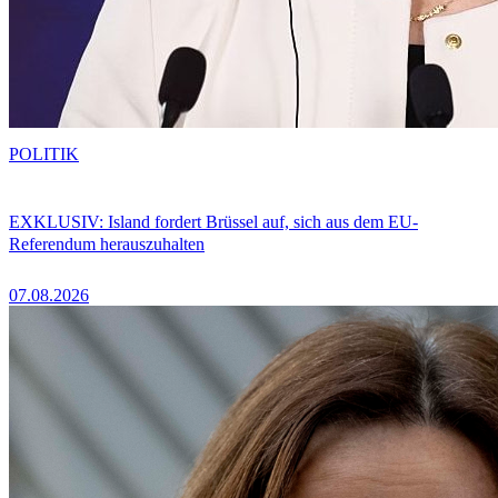
POLITIK
EXKLUSIV: Island fordert Brüssel auf, sich aus dem EU-
Referendum herauszuhalten
07.08.2026