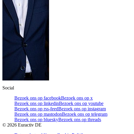
Social
Bezoek ons op facebook
Bezoek ons op x
Bezoek ons op linkedin
Bezoek ons op youtube
Bezoek ons op rss-feed
Bezoek ons op instagram
Bezoek ons op mastodon
Bezoek ons op telegram
Bezoek ons op bluesky
Bezoek ons op threads
©
2026
Euractiv DE