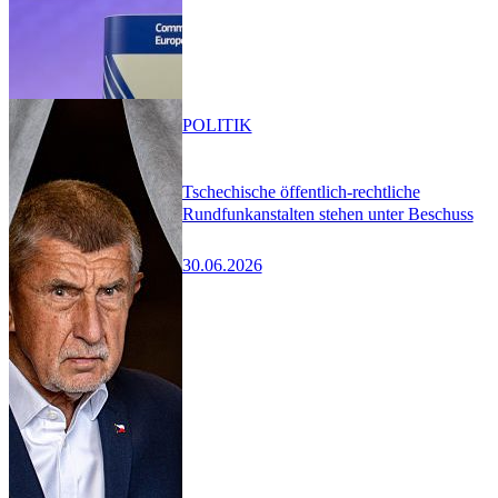
POLITIK
Tschechische öffentlich-rechtliche
Rundfunkanstalten stehen unter Beschuss
30.06.2026