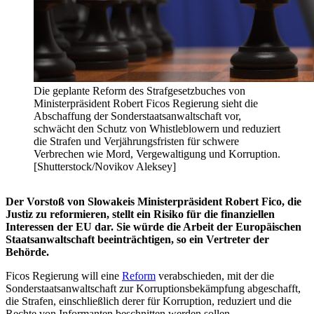
Die geplante Reform des Strafgesetzbuches von
Ministerpräsident Robert Ficos Regierung sieht die
Abschaffung der Sonderstaatsanwaltschaft vor,
schwächt den Schutz von Whistleblowern und reduziert
die Strafen und Verjährungsfristen für schwere
Verbrechen wie Mord, Vergewaltigung und Korruption.
[Shutterstock/Novikov Aleksey]
Der Vorstoß von Slowakeis Ministerpräsident Robert Fico, die
Justiz zu reformieren, stellt ein Risiko für die finanziellen
Interessen der EU dar. Sie würde die Arbeit der Europäischen
Staatsanwaltschaft beeinträchtigen, so ein Vertreter der
Behörde.
Ficos Regierung will eine
Reform
verabschieden, mit der die
Sonderstaatsanwaltschaft zur Korruptionsbekämpfung abgeschafft,
die Strafen, einschließlich derer für Korruption, reduziert und die
Rechte von Informanten beschnitten werden sollen.