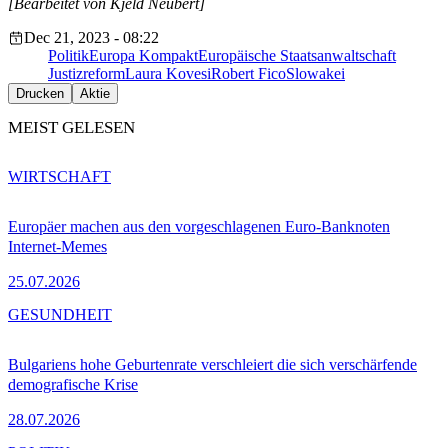
[Bearbeitet von Kjeld Neubert]
Dec 21, 2023 - 08:22
Politik
Europa Kompakt
Europäische Staatsanwaltschaft
Justizreform
Laura Kovesi
Robert Fico
Slowakei
Drucken
Aktie
MEIST GELESEN
WIRTSCHAFT
Europäer machen aus den vorgeschlagenen Euro-Banknoten
Internet-Memes
25.07.2026
GESUNDHEIT
Bulgariens hohe Geburtenrate verschleiert die sich verschärfende
demografische Krise
28.07.2026