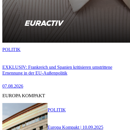
POLITIK
EXKLUSIV: Frankreich und Spanien kritisieren umstrittene
Ernennung in der EU-Außenpolitik
07.08.2026
EUROPA KOMPAKT
POLITIK
Europa Kompakt | 10.09.2025