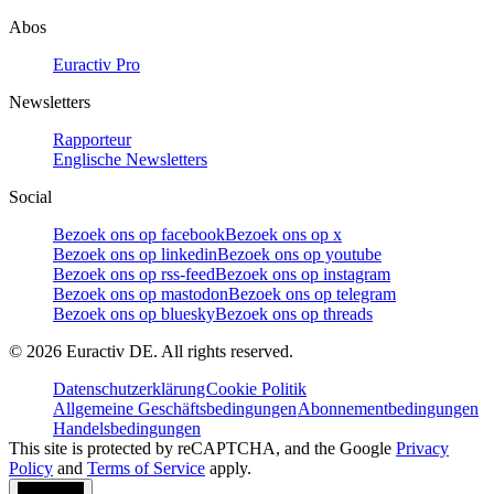
Abos
Euractiv Pro
Newsletters
Rapporteur
Englische Newsletters
Social
Bezoek ons op facebook
Bezoek ons op x
Bezoek ons op linkedin
Bezoek ons op youtube
Bezoek ons op rss-feed
Bezoek ons op instagram
Bezoek ons op mastodon
Bezoek ons op telegram
Bezoek ons op bluesky
Bezoek ons op threads
©
2026
Euractiv DE. All rights reserved.
Datenschutzerklärung
Cookie Politik
Allgemeine Geschäftsbedingungen
Abonnementbedingungen
Handelsbedingungen
This site is protected by reCAPTCHA, and the Google
Privacy
Policy
and
Terms of Service
apply.