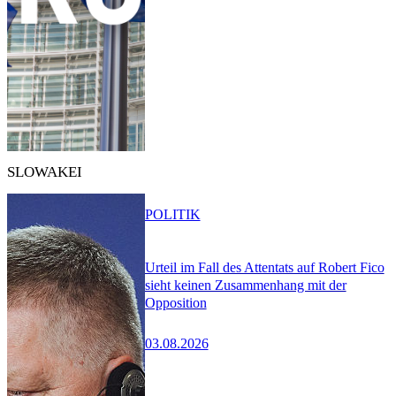
SLOWAKEI
POLITIK
Urteil im Fall des Attentats auf Robert Fico
sieht keinen Zusammenhang mit der
Opposition
03.08.2026