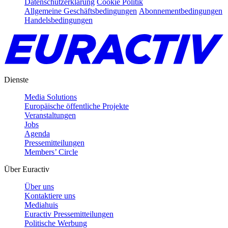
Datenschutzerklärung
Cookie Politik
Allgemeine Geschäftsbedingungen
Abonnementbedingungen
Handelsbedingungen
Dienste
Media Solutions
Europäische öffentliche Projekte
Veranstaltungen
Jobs
Agenda
Pressemitteilungen
Members’ Circle
Über Euractiv
Über uns
Kontaktiere uns
Mediahuis
Euractiv Pressemitteilungen
Politische Werbung