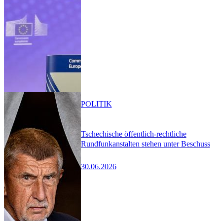
POLITIK
Tschechische öffentlich-rechtliche
Rundfunkanstalten stehen unter Beschuss
30.06.2026