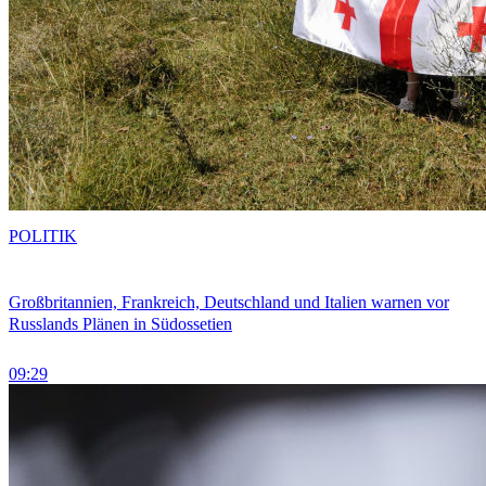
POLITIK
Großbritannien, Frankreich, Deutschland und Italien warnen vor
Russlands Plänen in Südossetien
09:29