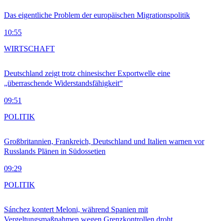
Das eigentliche Problem der europäischen Migrationspolitik
10:55
WIRTSCHAFT
Deutschland zeigt trotz chinesischer Exportwelle eine
„überraschende Widerstandsfähigkeit“
09:51
POLITIK
Großbritannien, Frankreich, Deutschland und Italien warnen vor
Russlands Plänen in Südossetien
09:29
POLITIK
Sánchez kontert Meloni, während Spanien mit
Vergeltungsmaßnahmen wegen Grenzkontrollen droht