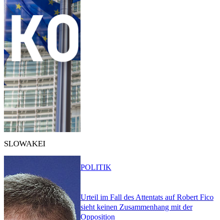
SLOWAKEI
POLITIK
Urteil im Fall des Attentats auf Robert Fico
sieht keinen Zusammenhang mit der
Opposition