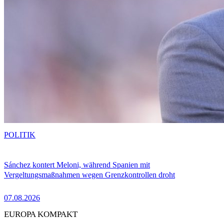
POLITIK
Sánchez kontert Meloni, während Spanien mit
Vergeltungsmaßnahmen wegen Grenzkontrollen droht
07.08.2026
EUROPA KOMPAKT