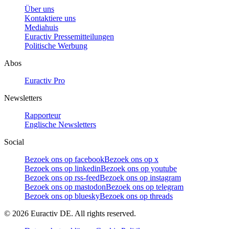
Über uns
Kontaktiere uns
Mediahuis
Euractiv Pressemitteilungen
Politische Werbung
Abos
Euractiv Pro
Newsletters
Rapporteur
Englische Newsletters
Social
Bezoek ons op facebook
Bezoek ons op x
Bezoek ons op linkedin
Bezoek ons op youtube
Bezoek ons op rss-feed
Bezoek ons op instagram
Bezoek ons op mastodon
Bezoek ons op telegram
Bezoek ons op bluesky
Bezoek ons op threads
©
2026
Euractiv DE. All rights reserved.