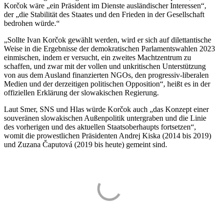
Korčok wäre „ein Präsident im Dienste ausländischer Interessen“,
der „die Stabilität des Staates und den Frieden in der Gesellschaft
bedrohen würde.“
„Sollte Ivan Korčok gewählt werden, wird er sich auf dilettantische
Weise in die Ergebnisse der demokratischen Parlamentswahlen 2023
einmischen, indem er versucht, ein zweites Machtzentrum zu
schaffen, und zwar mit der vollen und unkritischen Unterstützung
von aus dem Ausland finanzierten NGOs, den progressiv-liberalen
Medien und der derzeitigen politischen Opposition“, heißt es in der
offiziellen Erklärung der slowakischen Regierung.
Laut Smer, SNS und Hlas würde Korčok auch „das Konzept einer
souveränen slowakischen Außenpolitik untergraben und die Linie
des vorherigen und des aktuellen Staatsoberhaupts fortsetzen“,
womit die prowestlichen Präsidenten Andrej Kiska (2014 bis 2019)
und Zuzana Čaputová (2019 bis heute) gemeint sind.