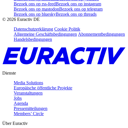
Bezoek ons op rss-feed
Bezoek ons op instagram
Bezoek ons op mastodon
Bezoek ons op telegram
Bezoek ons op bluesky
Bezoek ons op threads
©
2026
Euractiv DE
Datenschutzerklärung
Cookie Politik
Allgemeine Geschäftsbedingungen
Abonnementbedingungen
Handelsbedingungen
Dienste
Media Solutions
Europäische öffentliche Projekte
Veranstaltungen
Jobs
Agenda
Pressemitteilungen
Members’ Circle
Über Euractiv