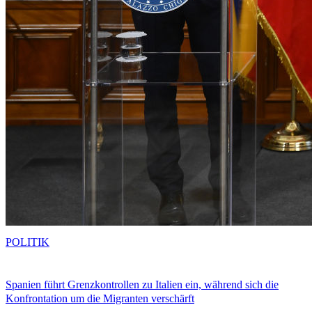
POLITIK
Spanien führt Grenzkontrollen zu Italien ein, während sich die
Konfrontation um die Migranten verschärft