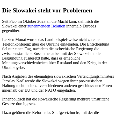
Die Slowakei steht vor Problemen
Seit Fico im Oktober 2023 an die Macht kam, sieht sich die
Slowakei einer
zunehmenden Isolation
innerhalb Europas
gegenüber.
Letzten Monat wurde das Land beispielsweise nicht zu einer
Telefonkonferenz über die Ukraine eingeladen. Die Entscheidung
fiel nur einen Tag, nachdem die tschechische Regierung die
zwischenstaatliche Zusammenarbeit mit der Slowakei mit der
Begründung ausgesetzt hatte, dass es erhebliche
Meinungsverschiedenheiten über Russland und den Krieg in der
Ukraine gebe.
Nach Angaben des ehemaligen slowakischen Verteidigungsministers
Jaroslav Naď werde die Slowakei wegen ihrer pro-russischen
Haltung nicht mehr zu verschiedenen anderen geschlossenen Foren
innerhalb der EU und der NATO eingeladen.
Innenpolitisch hat die slowakische Regierung mehrere umstrittene
Gesetze durchgesetzt.
Dazu gehören die Reform des Strafgesetzbuchs, mit der die