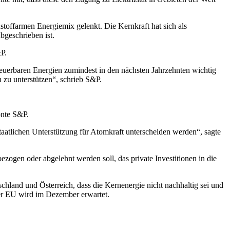
toffarmen Energiemix gelenkt. Die Kernkraft hat sich als
bgeschrieben ist.
&P.
euerbaren Energien zumindest in den nächsten Jahrzehnten wichtig
 zu unterstützen“, schrieb S&P.
onte S&P.
taatlichen Unterstützung für Atomkraft unterscheiden werden“, sagte
ezogen oder abgelehnt werden soll, das private Investitionen in die
hland und Österreich, dass die Kernenergie nicht nachhaltig sei und
er EU wird im Dezember erwartet.