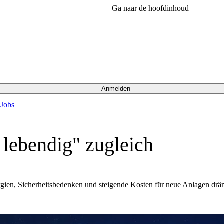
Ga naar de hoofdinhoud
Anmelden
s
Jobs
 lebendig" zugleich
ien, Sicherheitsbedenken und steigende Kosten für neue Anlagen drän