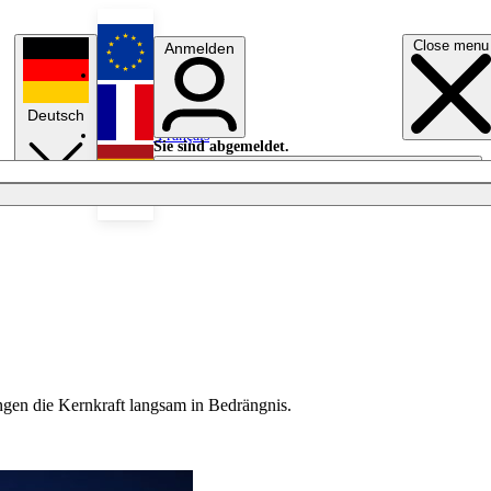
Close menu
Anmelden
English
Deutsch
Français
Sie sind abgemeldet.
Anmelden
Licht aus
Español
gen die Kernkraft langsam in Bedrängnis.