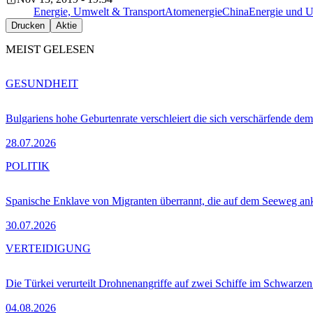
Energie, Umwelt & Transport
Atomenergie
China
Energie und 
Drucken
Aktie
MEIST GELESEN
GESUNDHEIT
Bulgariens hohe Geburtenrate verschleiert die sich verschärfende dem
28.07.2026
POLITIK
Spanische Enklave von Migranten überrannt, die auf dem Seeweg 
30.07.2026
VERTEIDIGUNG
Die Türkei verurteilt Drohnenangriffe auf zwei Schiffe im Schwarze
04.08.2026