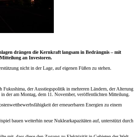
lagen drängen die Kernkraft langsam in Bedrängnis – mit
Mitteilung an Investoren.
rstützung nicht in der Lage, auf eigenen Füßen zu stehen.
 Fukushima, der Ausstiegspolitik in mehreren Ländern, der Alterung
in der am Montag, dem 11. November, veröffentlichten Mitteilung.
ostenwettbewerbsfähigkeit der erneuerbaren Energien zu einem
spiel bauen weiterhin neue Nuklearkapazitäten auf, unterstützt durch
te mit, dass diese den Zugang zu Elektrizität in Gebieten der Welt