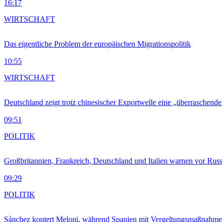
16:17
WIRTSCHAFT
Das eigentliche Problem der europäischen Migrationspolitik
10:55
WIRTSCHAFT
Deutschland zeigt trotz chinesischer Exportwelle eine „überraschende
09:51
POLITIK
Großbritannien, Frankreich, Deutschland und Italien warnen vor Russ
09:29
POLITIK
Sánchez kontert Meloni, während Spanien mit Vergeltungsmaßnahme